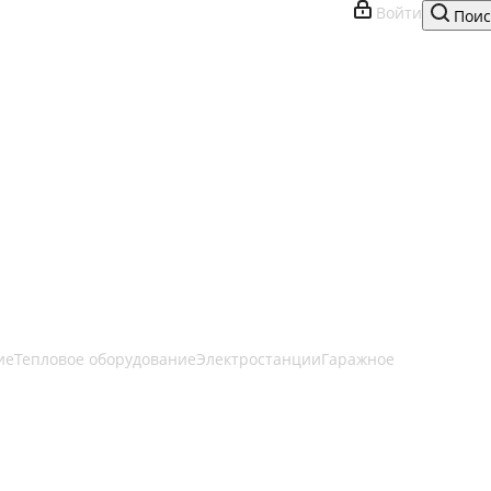
Войти
Поис
ие
Тепловое оборудование
Электростанции
Гаражное