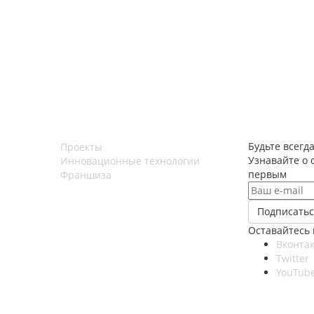
Будьте всегда
Проекты
Узнавайте о 
Инновационные технологии
первым
Франшиза
Оставайтесь 
Вконтак
Twitter
YouTub