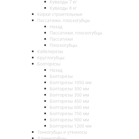
Кувалды 7 кг
Кувалды 8 кг
Кирки строительные
Пассатижи, плоскогубцы
Назад
Пассатижи, плоскогубцы
Пассатижи
Плоскогубцы
Кабелерезы
Круглогубцы
Болторезы
Назад
Болторезы
Болторезы 1050 мм
Болторезы 300 мм
Болторезы 350 мм
Болторезы 450 мм
Болторезы 600 мм
Болторезы 750 мм
Болторезы 900 мм
Болторезы 1200 мм
Тонкогубцы и утконосы
Длинногубцы