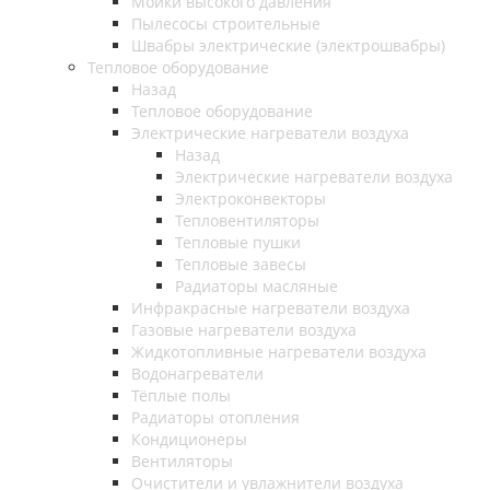
Мойки высокого давления
Пылесосы строительные
Швабры электрические (электрошвабры)
Тепловое оборудование
Назад
Тепловое оборудование
Электрические нагреватели воздуха
Назад
Электрические нагреватели воздуха
Электроконвекторы
Тепловентиляторы
Тепловые пушки
Тепловые завесы
Радиаторы масляные
Инфракрасные нагреватели воздуха
Газовые нагреватели воздуха
Жидкотопливные нагреватели воздуха
Водонагреватели
Тёплые полы
Радиаторы отопления
Кондиционеры
Вентиляторы
Очистители и увлажнители воздуха