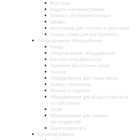
Верстаки
Модули шиномонтажные
Тележки инструментальные
Шкафы
Аксессуары для тележек и верстаков
Ящики, сумки для инструмента
Общегаражное оборудование
Назад
Общегаражное оборудование
Кантователи двигателя
Удаление выхлопных газов
Прочее
Оборудование для слива масла
Лампы, переноски
Лежаки и сиденья
Оборудование для раздачи масла и
густой смазки
Тиски
Оборудование для замены
тех.жидкостей
Пеногенераторы
Кузовной ремонт