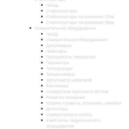
Назад
Стабилизаторы
Стабилизаторы напряжения 220в
Стабилизаторы напряжения 380в
Измерительное оборудование
Назад
Измерительное оборудование
Дальномеры
Нивелиры
Построители плоскостей
Пирометры
Тепловизоры
Толщиномеры
Мультиметр цифровой
Влагомеры
Измерители прочности бетона
Разметки лазерные
Уровни, правила, угольники, линейки
Детекторы
Измерительное колесо
Комплекты геодезического
оборудования