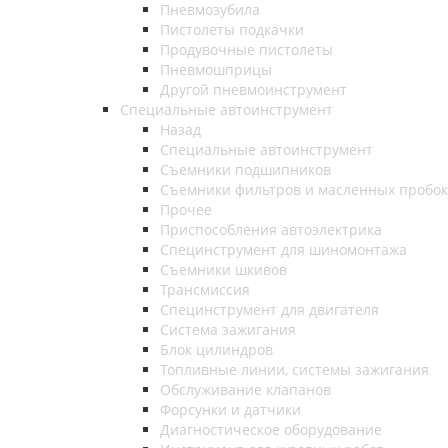
Пневмозубила
Пистолеты подкачки
Продувочные пистолеты
Пневмошприцы
Другой пневмоинструмент
Специальные автоинструмент
Назад
Специальные автоинструмент
Съемники подшипников
Съемники фильтров и масленных пробок
Прочее
Приспособления автоэлектрика
Специнструмент для шиномонтажа
Съемники шкивов
Трансмиссия
Специнструмент для двигателя
Система зажигания
Блок цилиндров
Топливные линии, системы зажигания
Обслуживание клапанов
Форсунки и датчики
Диагностическое оборудование