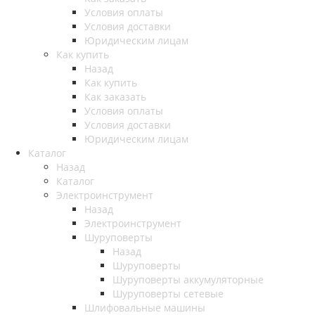
Условия оплаты
Условия доставки
Юридическим лицам
Как купить
Назад
Как купить
Как заказать
Условия оплаты
Условия доставки
Юридическим лицам
Каталог
Назад
Каталог
Электроинструмент
Назад
Электроинструмент
Шуруповерты
Назад
Шуруповерты
Шуруповерты аккумуляторные
Шуруповерты сетевые
Шлифовальные машины