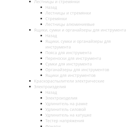
Лестницы и стремянки
Назад
Лестницы и стремянки
Стремянки
Лестницы алюминиевые
Ящики, сумки и органайзеры для инструмента
Назад
Ящики, сумки и органайзеры для
инструмента
Пояса для инструмента
Переноски для инструмента
Сумки для инструмента
Органайзеры для инструментов
Ящики для инструментов
Краскораспылители электрические
Электроизделия
Назад
Электроизделия
Удлинитель на рамке
Удлинитель силовой
Удлинитель на катушке
Тестер напряжения
Фонари