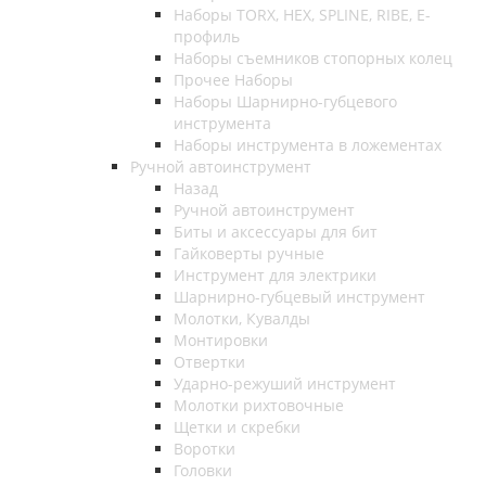
Наборы TORX, HEX, SPLINE, RIBE, E-
профиль
Наборы съемников стопорных колец
Прочее Наборы
Наборы Шарнирно-губцевого
инструмента
Наборы инструмента в ложементах
Ручной автоинструмент
Назад
Ручной автоинструмент
Биты и аксессуары для бит
Гайковерты ручные
Инструмент для электрики
Шарнирно-губцевый инструмент
Молотки, Кувалды
Монтировки
Отвертки
Ударно-режуший инструмент
Молотки рихтовочные
Щетки и скребки
Воротки
Головки