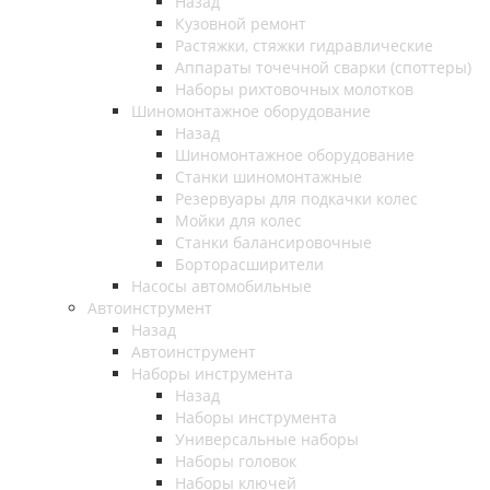
Назад
Кузовной ремонт
Растяжки, стяжки гидравлические
Аппараты точечной сварки (споттеры)
Наборы рихтовочных молотков
Шиномонтажное оборудование
Назад
Шиномонтажное оборудование
Станки шиномонтажные
Резервуары для подкачки колес
Мойки для колес
Станки балансировочные
Борторасширители
Насосы автомобильные
Автоинструмент
Назад
Автоинструмент
Наборы инструмента
Назад
Наборы инструмента
Универсальные наборы
Наборы головок
Наборы ключей