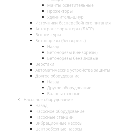
Мачты осветительные
Прожекторы
Удлинитель-шнур
Источники бесперебойного питания
Автотрансформаторы (ЛАТР)
Вышки-туры
Бетонорезы (бензорезы)
Назад
Бетонорезы (бензорезы)
Бетонорезы бензиновые
Верстаки
Автоматические устройства защиты
Другое оборудование
Назад
Другое оборудование
Балоны газовые
Насосное оборудование
Назад
Насосное оборудование
Насосные станции
Вибрационные насосы
Центробежные насосы