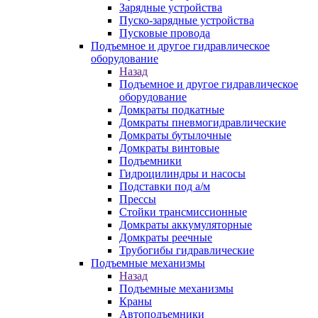
Зарядные устройства
Пуско-зарядные устройства
Пусковые провода
Подъемное и другое гидравлическое
оборудование
Назад
Подъемное и другое гидравлическое
оборудование
Домкраты подкатные
Домкраты пневмогидравлические
Домкраты бутылочные
Домкраты винтовые
Подъемники
Гидроцилиндры и насосы
Подставки под а/м
Прессы
Стойки трансмиссионные
Домкраты аккумуляторные
Домкраты реечные
Трубогибы гидравлические
Подъемные механизмы
Назад
Подъемные механизмы
Краны
Автоподъемники