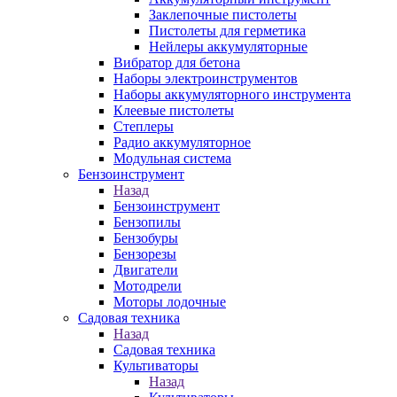
Заклепочные пистолеты
Пистолеты для герметика
Нейлеры аккумуляторные
Вибратор для бетона
Наборы электроинструментов
Наборы аккумуляторного инструмента
Клеевые пистолеты
Степлеры
Радио аккумуляторное
Модульная система
Бензоинструмент
Назад
Бензоинструмент
Бензопилы
Бензобуры
Бензорезы
Двигатели
Мотодрели
Моторы лодочные
Садовая техника
Назад
Садовая техника
Культиваторы
Назад