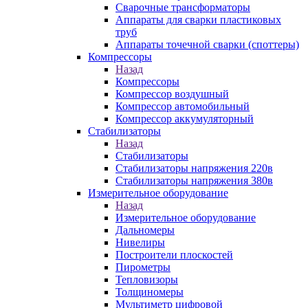
Сварочные трансформаторы
Аппараты для сварки пластиковых
труб
Аппараты точечной сварки (споттеры)
Компрессоры
Назад
Компрессоры
Компрессор воздушный
Компрессор автомобильный
Компрессор аккумуляторный
Стабилизаторы
Назад
Стабилизаторы
Стабилизаторы напряжения 220в
Стабилизаторы напряжения 380в
Измерительное оборудование
Назад
Измерительное оборудование
Дальномеры
Нивелиры
Построители плоскостей
Пирометры
Тепловизоры
Толщиномеры
Мультиметр цифровой