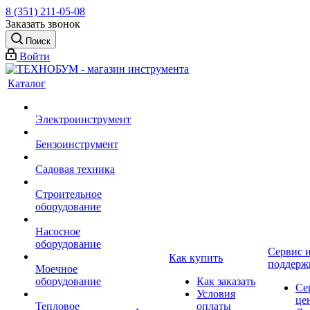
8 (351) 211-05-08
Заказать звонок
Поиск
Войти
Каталог
Электроинструмент
Бензоинструмент
Садовая техника
Строительное
оборудование
Насосное
оборудование
Сервис 
Как купить
поддерж
Моечное
оборудование
Как заказать
Се
Условия
це
Тепловое
оплаты