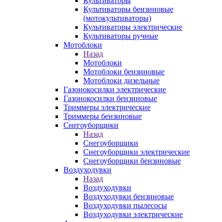
Культиваторы
Культиваторы бензиновые
(мотокультиваторы)
Культиваторы электрические
Культиваторы ручные
Мотоблоки
Назад
Мотоблоки
Мотоблоки бензиновые
Мотоблоки дизельные
Газонокосилки электрические
Газонокосилки бензиновые
Триммеры электрические
Триммеры бензиновые
Снегоуборщики
Назад
Снегоуборщики
Снегоуборщики электрические
Снегоуборщики бензиновые
Воздуходувки
Назад
Воздуходувки
Воздуходувки бензиновые
Воздуходувки пылесосы
Воздуходувки электрические