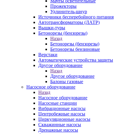
Мачты осветительные
Прожекторы
Удлинитель-шнур
Источники бесперебойного питания
Автотрансформаторы (ЛАТР)
Вышки-туры
Бетонорезы (бензорезы)
Назад
Бетонорезы (бензорезы)
Бетонорезы бензиновые
Верстаки
Автоматические устройства защиты
Другое оборудование
Назад
Другое оборудование
Балоны газовые
Насосное оборудование
Назад
Насосное оборудование
Насосные станции
Вибрационные насосы
Центробежные насосы
Циркуляционные насосы
Скважинные насосы
Дренажные насосы