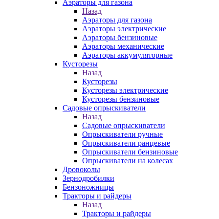
Аэраторы для газона
Назад
Аэраторы для газона
Аэраторы электрические
Аэраторы бензиновые
Аэраторы механические
Аэраторы аккумуляторные
Кусторезы
Назад
Кусторезы
Кусторезы электрические
Кусторезы бензиновые
Садовые опрыскиватели
Назад
Садовые опрыскиватели
Опрыскиватели ручные
Опрыскиватели ранцевые
Опрыскиватели бензиновые
Опрыскиватели на колесах
Дровоколы
Зернодробилки
Бензоножницы
Тракторы и райдеры
Назад
Тракторы и райдеры