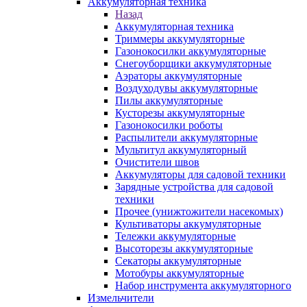
Аккумуляторная техника
Назад
Аккумуляторная техника
Триммеры аккумуляторные
Газонокосилки аккумуляторные
Снегоуборщики аккумуляторные
Аэраторы аккумуляторные
Воздуходувы аккумуляторные
Пилы аккумуляторные
Кусторезы аккумуляторные
Газонокосилки роботы
Распылители аккумуляторные
Мультитул аккумуляторный
Очистители швов
Аккумуляторы для садовой техники
Зарядные устройства для садовой
техники
Прочее (унижтожители насекомых)
Культиваторы аккумуляторные
Тележки аккумуляторные
Высоторезы аккумуляторные
Секаторы аккумуляторные
Мотобуры аккумуляторные
Набор инструмента аккумуляторного
Измельчители