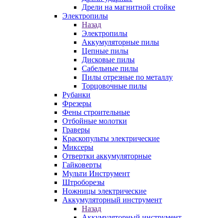
Дрели на магнитной стойке
Электропилы
Назад
Электропилы
Аккумуляторные пилы
Цепные пилы
Дисковые пилы
Сабельные пилы
Пилы отрезные по металлу
Торцовочные пилы
Рубанки
Фрезеры
Фены строительные
Отбойные молотки
Граверы
Краскопульты электрические
Миксеры
Отвертки аккумуляторные
Гайковерты
Мульти Инструмент
Штроборезы
Ножницы электрические
Аккумуляторный инструмент
Назад
Аккумуляторный инструмент