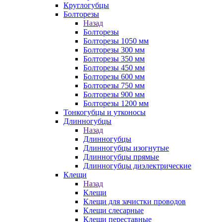
Круглогубцы
Болторезы
Назад
Болторезы
Болторезы 1050 мм
Болторезы 300 мм
Болторезы 350 мм
Болторезы 450 мм
Болторезы 600 мм
Болторезы 750 мм
Болторезы 900 мм
Болторезы 1200 мм
Тонкогубцы и утконосы
Длинногубцы
Назад
Длинногубцы
Длинногубцы изогнутые
Длинногубцы прямые
Длинногубцы диэлектрические
Клещи
Назад
Клещи
Клещи для зачистки проводов
Клещи слесарные
Клещи переставные