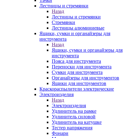
Тачки
Лестницы и стремянки
Назад
Лестницы и стремянки
Стремянки
Лестницы алюминиевые
Ящики, сумки и органайзеры для
инструмента
Назад
Ящики, сумки и органайзеры для
инструмента
Пояса для инструмента
Переноски для инструмента
Сумки для инструмента
Органайзеры для инструментов
Ящики для инструментов
Краскораспылители электрические
Электроизделия
Назад
Электроизделия
Удлинитель на рамке
Удлинитель силовой
Удлинитель на катушке
Тестер напряжения
Фонари