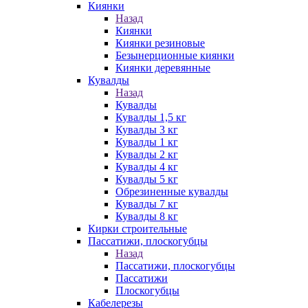
Киянки
Назад
Киянки
Киянки резиновые
Безынерционные киянки
Киянки деревянные
Кувалды
Назад
Кувалды
Кувалды 1,5 кг
Кувалды 3 кг
Кувалды 1 кг
Кувалды 2 кг
Кувалды 4 кг
Кувалды 5 кг
Обрезиненные кувалды
Кувалды 7 кг
Кувалды 8 кг
Кирки строительные
Пассатижи, плоскогубцы
Назад
Пассатижи, плоскогубцы
Пассатижи
Плоскогубцы
Кабелерезы