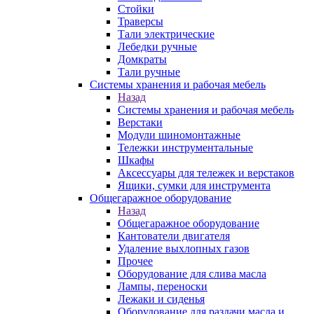
Стойки
Траверсы
Тали электрические
Лебедки ручные
Домкраты
Тали ручные
Системы хранения и рабочая мебель
Назад
Системы хранения и рабочая мебель
Верстаки
Модули шиномонтажные
Тележки инструментальные
Шкафы
Аксессуары для тележек и верстаков
Ящики, сумки для инструмента
Общегаражное оборудование
Назад
Общегаражное оборудование
Кантователи двигателя
Удаление выхлопных газов
Прочее
Оборудование для слива масла
Лампы, переноски
Лежаки и сиденья
Оборудование для раздачи масла и