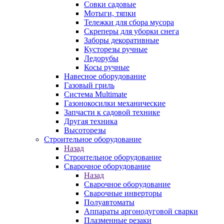
Совки садовые
Мотыги, тяпки
Тележки для сбора мусора
Скреперы для уборки снега
Заборы декоративные
Кусторезы ручные
Ледорубы
Косы ручные
Навесное оборудование
Газовый гриль
Система Multimate
Газонокосилки механические
Запчасти к садовой технике
Другая техника
Высоторезы
Строительное оборудование
Назад
Строительное оборудование
Сварочное оборудование
Назад
Сварочное оборудование
Сварочные инверторы
Полуавтоматы
Аппараты аргонодуговой сварки
Плазменные резаки