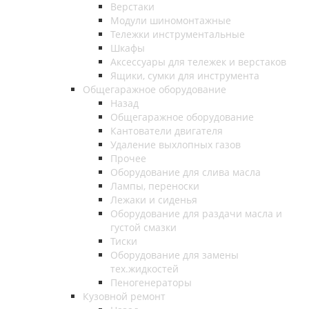
Верстаки
Модули шиномонтажные
Тележки инструментальные
Шкафы
Аксессуары для тележек и верстаков
Ящики, сумки для инструмента
Общегаражное оборудование
Назад
Общегаражное оборудование
Кантователи двигателя
Удаление выхлопных газов
Прочее
Оборудование для слива масла
Лампы, переноски
Лежаки и сиденья
Оборудование для раздачи масла и
густой смазки
Тиски
Оборудование для замены
тех.жидкостей
Пеногенераторы
Кузовной ремонт