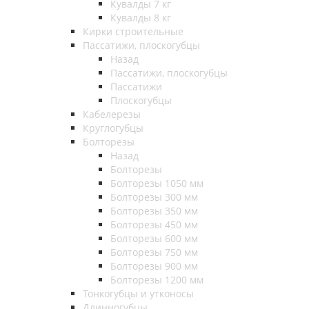
Кувалды 7 кг
Кувалды 8 кг
Кирки строительные
Пассатижи, плоскогубцы
Назад
Пассатижи, плоскогубцы
Пассатижи
Плоскогубцы
Кабелерезы
Круглогубцы
Болторезы
Назад
Болторезы
Болторезы 1050 мм
Болторезы 300 мм
Болторезы 350 мм
Болторезы 450 мм
Болторезы 600 мм
Болторезы 750 мм
Болторезы 900 мм
Болторезы 1200 мм
Тонкогубцы и утконосы
Длинногубцы