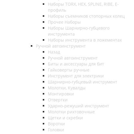
Наборы TORX, HEX, SPLINE, RIBE, E-
профиль
Наборы съемников стопорных колец
Прочее Наборы
Наборы Шарнирно-губцевого
инструмента
Наборы инструмента в ложементах
Ручной автоинструмент
Назад
Ручной автоинструмент
Биты и аксессуары для бит
Гайковерты ручные
Инструмент для электрики
Шарнирно-губцевый инструмент
Молотки, Кувалды
Монтировки
Отвертки
Ударно-режуший инструмент
Молотки рихтовочные
Щетки и скребки
Воротки
Головки