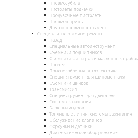
Пневмозубила
Пистолеты подкачки
Продувочные пистолеты
Пневмошприцы
Другой пневмоинструмент
Специальные автоинструмент
Назад
Специальные автоинструмент
Съемники подшипников
Съемники фильтров и масленных пробок
Прочее
Приспособления автоэлектрика
Специнструмент для шиномонтажа
Съемники шкивов
Трансмиссия
Специнструмент для двигателя
Система зажигания
Блок цилиндров
Топливные линии, системы зажигания
Обслуживание клапанов
Форсунки и датчики
Диагностическое оборудование