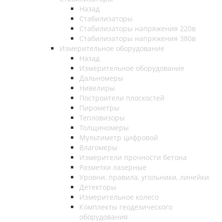
Назад
Стабилизаторы
Стабилизаторы напряжения 220в
Стабилизаторы напряжения 380в
Измерительное оборудование
Назад
Измерительное оборудование
Дальномеры
Нивелиры
Построители плоскостей
Пирометры
Тепловизоры
Толщиномеры
Мультиметр цифровой
Влагомеры
Измерители прочности бетона
Разметки лазерные
Уровни, правила, угольники, линейки
Детекторы
Измерительное колесо
Комплекты геодезического
оборудования