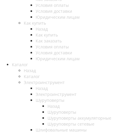
Условия оплаты
Условия доставки
Юридическим лицам
Как купить
Назад
Как купить
Как заказать
Условия оплаты
Условия доставки
Юридическим лицам
Каталог
Назад
Каталог
Электроинструмент
Назад
Электроинструмент
Шуруповерты
Назад
Шуруповерты
Шуруповерты аккумуляторные
Шуруповерты сетевые
Шлифовальные машины