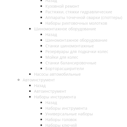
Назад
Кузовной ремонт
Растяжки, стяжки гидравлические
Аппараты точечной сварки (споттеры)
Наборы рихтовочных молотков
Шиномонтажное оборудование
Назад
Шиномонтажное оборудование
Станки шиномонтажные
Резервуары для подкачки колес
Мойки для колес
Станки балансировочные
Борторасширители
Насосы автомобильные
Автоинструмент
Назад
Автоинструмент
Наборы инструмента
Назад
Наборы инструмента
Универсальные наборы
Наборы головок
Наборы ключей