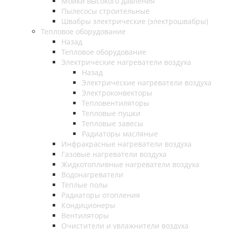
Мойки высокого давления
Пылесосы строительные
Швабры электрические (электрошвабры)
Тепловое оборудование
Назад
Тепловое оборудование
Электрические нагреватели воздуха
Назад
Электрические нагреватели воздуха
Электроконвекторы
Тепловентиляторы
Тепловые пушки
Тепловые завесы
Радиаторы масляные
Инфракрасные нагреватели воздуха
Газовые нагреватели воздуха
Жидкотопливные нагреватели воздуха
Водонагреватели
Тёплые полы
Радиаторы отопления
Кондиционеры
Вентиляторы
Очистители и увлажнители воздуха