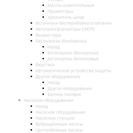
Мачты осветительные
Прожекторы
Удлинитель-шнур
Источники бесперебойного питания
Автотрансформаторы (ЛАТР)
Вышки-туры
Бетонорезы (бензорезы)
Назад
Бетонорезы (бензорезы)
Бетонорезы бензиновые
Верстаки
Автоматические устройства защиты
Другое оборудование
Назад
Другое оборудование
Балоны газовые
Насосное оборудование
Назад
Насосное оборудование
Насосные станции
Вибрационные насосы
Центробежные насосы