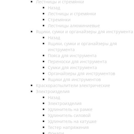
Лестницы и стремянки
Назад
Лестницы и стремянки
Стремянки
Лестницы алюминиевые
Ящики, сумки и органайзеры для инструмента
Назад
Ящики, сумки и органайзеры для
инструмента
Пояса для инструмента
Переноски для инструмента
Сумки для инструмента
Органайзеры для инструментов
Ящики для инструментов
Краскораспылители электрические
Электроизделия
Назад
Электроизделия
Удлинитель на рамке
Удлинитель силовой
Удлинитель на катушке
Тестер напряжения
Фонари