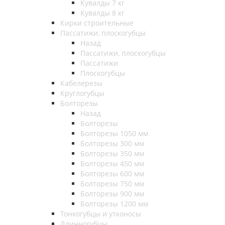
Кувалды 7 кг
Кувалды 8 кг
Кирки строительные
Пассатижи, плоскогубцы
Назад
Пассатижи, плоскогубцы
Пассатижи
Плоскогубцы
Кабелерезы
Круглогубцы
Болторезы
Назад
Болторезы
Болторезы 1050 мм
Болторезы 300 мм
Болторезы 350 мм
Болторезы 450 мм
Болторезы 600 мм
Болторезы 750 мм
Болторезы 900 мм
Болторезы 1200 мм
Тонкогубцы и утконосы
Длинногубцы