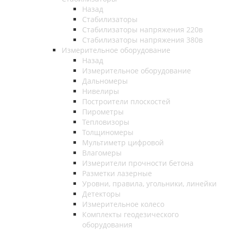
Назад
Стабилизаторы
Стабилизаторы напряжения 220в
Стабилизаторы напряжения 380в
Измерительное оборудование
Назад
Измерительное оборудование
Дальномеры
Нивелиры
Построители плоскостей
Пирометры
Тепловизоры
Толщиномеры
Мультиметр цифровой
Влагомеры
Измерители прочности бетона
Разметки лазерные
Уровни, правила, угольники, линейки
Детекторы
Измерительное колесо
Комплекты геодезического
оборудования