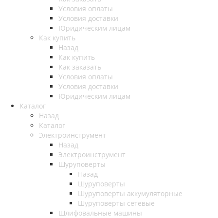
Условия оплаты
Условия доставки
Юридическим лицам
Как купить
Назад
Как купить
Как заказать
Условия оплаты
Условия доставки
Юридическим лицам
Каталог
Назад
Каталог
Электроинструмент
Назад
Электроинструмент
Шуруповерты
Назад
Шуруповерты
Шуруповерты аккумуляторные
Шуруповерты сетевые
Шлифовальные машины