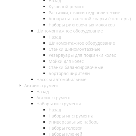
Назад
Кузовной ремонт
Растяжки, стяжки гидравлические
Аппараты точечной сварки (споттеры)
Наборы рихтовочных молотков
Шиномонтажное оборудование
Назад
Шиномонтажное оборудование
Станки шиномонтажные
Резервуары для подкачки колес
Мойки для колес
Станки балансировочные
Борторасширители
Насосы автомобильные
Автоинструмент
Назад
Автоинструмент
Наборы инструмента
Назад
Наборы инструмента
Универсальные наборы
Наборы головок
Наборы ключей