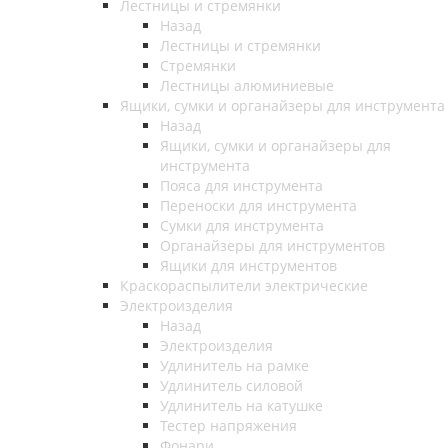
Лестницы и стремянки
Назад
Лестницы и стремянки
Стремянки
Лестницы алюминиевые
Ящики, сумки и органайзеры для инструмента
Назад
Ящики, сумки и органайзеры для
инструмента
Пояса для инструмента
Переноски для инструмента
Сумки для инструмента
Органайзеры для инструментов
Ящики для инструментов
Краскораспылители электрические
Электроизделия
Назад
Электроизделия
Удлинитель на рамке
Удлинитель силовой
Удлинитель на катушке
Тестер напряжения
Фонари