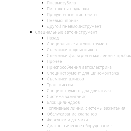
Пневмозубила
Пистолеты подкачки
Продувочные пистолеты
Пневмошприцы
Другой пневмоинструмент
Специальные автоинструмент
Назад
Специальные автоинструмент
Съемники подшипников
Съемники фильтров и масленных пробок
Прочее
Приспособления автоэлектрика
Специнструмент для шиномонтажа
Съемники шкивов
Трансмиссия
Специнструмент для двигателя
Система зажигания
Блок цилиндров
Топливные линии, системы зажигания
Обслуживание клапанов
Форсунки и датчики
Диагностическое оборудование