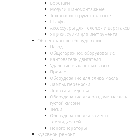
Верстаки
Модули шиномонтажные
Тележки инструментальные
Шкафы
Аксессуары для тележек и верстаков
Ящики, сумки для инструмента
Общегаражное оборудование
Назад
Общегаражное оборудование
Кантователи двигателя
Удаление выхлопных газов
Прочее
Оборудование для слива масла
Лампы, переноски
Лежаки и сиденья
Оборудование для раздачи масла и
густой смазки
Тиски
Оборудование для замены
тех.жидкостей
Пеногенераторы
Кузовной ремонт