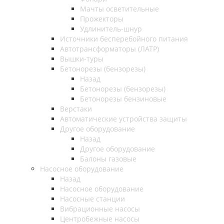
Мачты осветительные
Прожекторы
Удлинитель-шнур
Источники бесперебойного питания
Автотрансформаторы (ЛАТР)
Вышки-туры
Бетонорезы (бензорезы)
Назад
Бетонорезы (бензорезы)
Бетонорезы бензиновые
Верстаки
Автоматические устройства защиты
Другое оборудование
Назад
Другое оборудование
Балоны газовые
Насосное оборудование
Назад
Насосное оборудование
Насосные станции
Вибрационные насосы
Центробежные насосы