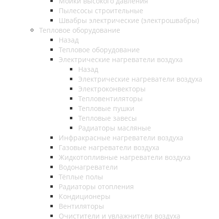
Мойки высокого давления
Пылесосы строительные
Швабры электрические (электрошвабры)
Тепловое оборудование
Назад
Тепловое оборудование
Электрические нагреватели воздуха
Назад
Электрические нагреватели воздуха
Электроконвекторы
Тепловентиляторы
Тепловые пушки
Тепловые завесы
Радиаторы масляные
Инфракрасные нагреватели воздуха
Газовые нагреватели воздуха
Жидкотопливные нагреватели воздуха
Водонагреватели
Тёплые полы
Радиаторы отопления
Кондиционеры
Вентиляторы
Очистители и увлажнители воздуха