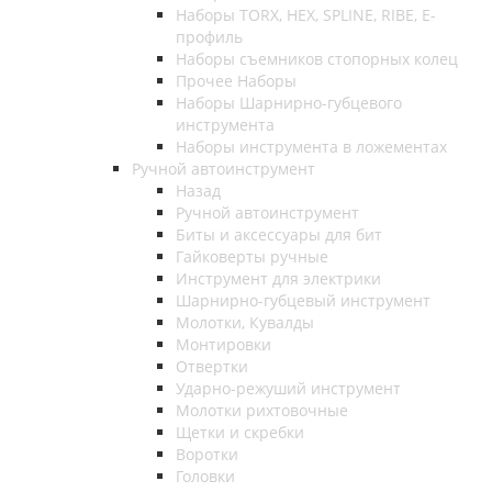
Наборы TORX, HEX, SPLINE, RIBE, E-
профиль
Наборы съемников стопорных колец
Прочее Наборы
Наборы Шарнирно-губцевого
инструмента
Наборы инструмента в ложементах
Ручной автоинструмент
Назад
Ручной автоинструмент
Биты и аксессуары для бит
Гайковерты ручные
Инструмент для электрики
Шарнирно-губцевый инструмент
Молотки, Кувалды
Монтировки
Отвертки
Ударно-режуший инструмент
Молотки рихтовочные
Щетки и скребки
Воротки
Головки