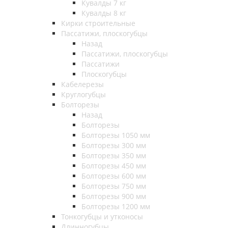
Кувалды 7 кг
Кувалды 8 кг
Кирки строительные
Пассатижи, плоскогубцы
Назад
Пассатижи, плоскогубцы
Пассатижи
Плоскогубцы
Кабелерезы
Круглогубцы
Болторезы
Назад
Болторезы
Болторезы 1050 мм
Болторезы 300 мм
Болторезы 350 мм
Болторезы 450 мм
Болторезы 600 мм
Болторезы 750 мм
Болторезы 900 мм
Болторезы 1200 мм
Тонкогубцы и утконосы
Длинногубцы