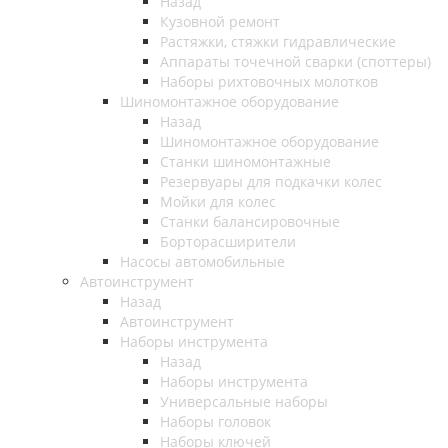
Назад
Кузовной ремонт
Растяжки, стяжки гидравлические
Аппараты точечной сварки (споттеры)
Наборы рихтовочных молотков
Шиномонтажное оборудование
Назад
Шиномонтажное оборудование
Станки шиномонтажные
Резервуары для подкачки колес
Мойки для колес
Станки балансировочные
Борторасширители
Насосы автомобильные
Автоинструмент
Назад
Автоинструмент
Наборы инструмента
Назад
Наборы инструмента
Универсальные наборы
Наборы головок
Наборы ключей