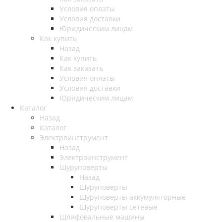
Условия оплаты
Условия доставки
Юридическим лицам
Как купить
Назад
Как купить
Как заказать
Условия оплаты
Условия доставки
Юридическим лицам
Каталог
Назад
Каталог
Электроинструмент
Назад
Электроинструмент
Шуруповерты
Назад
Шуруповерты
Шуруповерты аккумуляторные
Шуруповерты сетевые
Шлифовальные машины