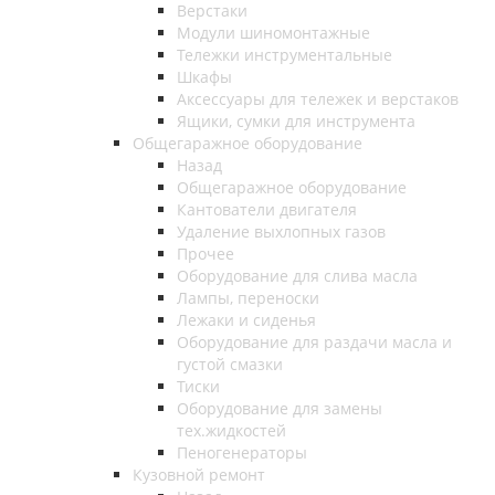
Верстаки
Модули шиномонтажные
Тележки инструментальные
Шкафы
Аксессуары для тележек и верстаков
Ящики, сумки для инструмента
Общегаражное оборудование
Назад
Общегаражное оборудование
Кантователи двигателя
Удаление выхлопных газов
Прочее
Оборудование для слива масла
Лампы, переноски
Лежаки и сиденья
Оборудование для раздачи масла и
густой смазки
Тиски
Оборудование для замены
тех.жидкостей
Пеногенераторы
Кузовной ремонт