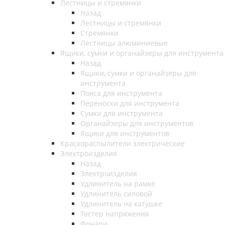
Лестницы и стремянки
Назад
Лестницы и стремянки
Стремянки
Лестницы алюминиевые
Ящики, сумки и органайзеры для инструмента
Назад
Ящики, сумки и органайзеры для
инструмента
Пояса для инструмента
Переноски для инструмента
Сумки для инструмента
Органайзеры для инструментов
Ящики для инструментов
Краскораспылители электрические
Электроизделия
Назад
Электроизделия
Удлинитель на рамке
Удлинитель силовой
Удлинитель на катушке
Тестер напряжения
Фонари