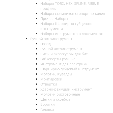
Наборы TORX, HEX, SPLINE, RIBE, E-
профиль
Наборы съемников стопорных колец
Прочее Наборы
Наборы Шарнирно-губцевого
инструмента
Наборы инструмента в ложементах
Ручной автоинструмент
Назад
Ручной автоинструмент
Биты и аксессуары для бит
Гайковерты ручные
Инструмент для электрики
Шарнирно-губцевый инструмент
Молотки, Кувалды
Монтировки
Отвертки
Ударно-режуший инструмент
Молотки рихтовочные
Щетки и скребки
Воротки
Головки