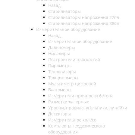
Назад
Стабилизаторы
Стабилизаторы напряжения 220в
Стабилизаторы напряжения 380в
Измерительное оборудование
Назад
Измерительное оборудование
Дальномеры
Нивелиры
Построители плоскостей
Пирометры
Тепловизоры
Толщиномеры
Мультиметр цифровой
Влагомеры
Измерители прочности бетона
Разметки лазерные
Уровни, правила, угольники, линейки
Детекторы
Измерительное колесо
Комплекты геодезического
оборудования