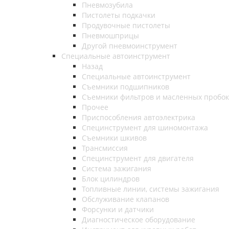
Пневмозубила
Пистолеты подкачки
Продувочные пистолеты
Пневмошприцы
Другой пневмоинструмент
Специальные автоинструмент
Назад
Специальные автоинструмент
Съемники подшипников
Съемники фильтров и масленных пробок
Прочее
Приспособления автоэлектрика
Специнструмент для шиномонтажа
Съемники шкивов
Трансмиссия
Специнструмент для двигателя
Система зажигания
Блок цилиндров
Топливные линии, системы зажигания
Обслуживание клапанов
Форсунки и датчики
Диагностическое оборудование