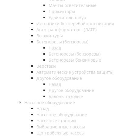
Мачты осветительные
Прожекторы
Удлинитель-шнур
Источники бесперебойного питания
Автотрансформаторы (ЛАТР)
Вышки-туры
Бетонорезы (бензорезы)
Назад
Бетонорезы (бензорезы)
Бетонорезы бензиновые
Верстаки
Автоматические устройства защиты
Другое оборудование
Назад
Другое оборудование
Балоны газовые
Насосное оборудование
Назад
Насосное оборудование
Насосные станции
Вибрационные насосы
Центробежные насосы