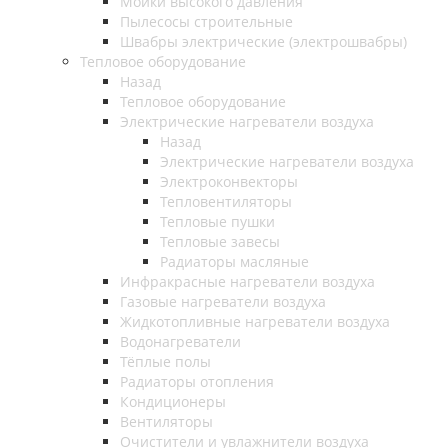
Мойки высокого давления
Пылесосы строительные
Швабры электрические (электрошвабры)
Тепловое оборудование
Назад
Тепловое оборудование
Электрические нагреватели воздуха
Назад
Электрические нагреватели воздуха
Электроконвекторы
Тепловентиляторы
Тепловые пушки
Тепловые завесы
Радиаторы масляные
Инфракрасные нагреватели воздуха
Газовые нагреватели воздуха
Жидкотопливные нагреватели воздуха
Водонагреватели
Тёплые полы
Радиаторы отопления
Кондиционеры
Вентиляторы
Очистители и увлажнители воздуха