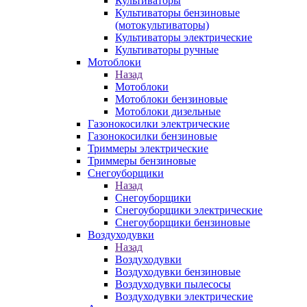
Культиваторы
Культиваторы бензиновые
(мотокультиваторы)
Культиваторы электрические
Культиваторы ручные
Мотоблоки
Назад
Мотоблоки
Мотоблоки бензиновые
Мотоблоки дизельные
Газонокосилки электрические
Газонокосилки бензиновые
Триммеры электрические
Триммеры бензиновые
Снегоуборщики
Назад
Снегоуборщики
Снегоуборщики электрические
Снегоуборщики бензиновые
Воздуходувки
Назад
Воздуходувки
Воздуходувки бензиновые
Воздуходувки пылесосы
Воздуходувки электрические