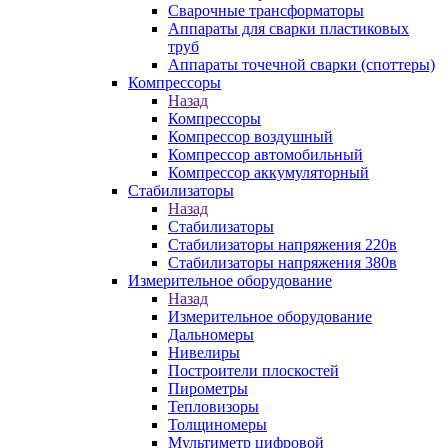
Сварочные трансформаторы
Аппараты для сварки пластиковых
труб
Аппараты точечной сварки (споттеры)
Компрессоры
Назад
Компрессоры
Компрессор воздушный
Компрессор автомобильный
Компрессор аккумуляторный
Стабилизаторы
Назад
Стабилизаторы
Стабилизаторы напряжения 220в
Стабилизаторы напряжения 380в
Измерительное оборудование
Назад
Измерительное оборудование
Дальномеры
Нивелиры
Построители плоскостей
Пирометры
Тепловизоры
Толщиномеры
Мультиметр цифровой