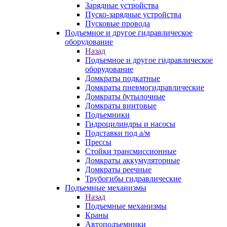
Зарядные устройства
Пуско-зарядные устройства
Пусковые провода
Подъемное и другое гидравлическое
оборудование
Назад
Подъемное и другое гидравлическое
оборудование
Домкраты подкатные
Домкраты пневмогидравлические
Домкраты бутылочные
Домкраты винтовые
Подъемники
Гидроцилиндры и насосы
Подставки под а/м
Прессы
Стойки трансмиссионные
Домкраты аккумуляторные
Домкраты реечные
Трубогибы гидравлические
Подъемные механизмы
Назад
Подъемные механизмы
Краны
Автоподъемники