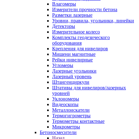
Влагомеры
Измерители прочности бетона
Разметки лазерные
Уровни, правила, угольники, линейки
Детекторы
Измерительное колесо
Комплекты геодезического
оборудования
Крепления для нивелиров
Мишени магнитные
Рейки нивелирные
Угломеры
Лазерные угольники
Лазерный уровень
Штангенциркули
Штативы для нивелиров/лазерных
уровней
Уклономеры
Видеоскопы
Металлоискатели
Термогигрометры
Термометры контактные
Микрометры
Бетоносмесители
Назад