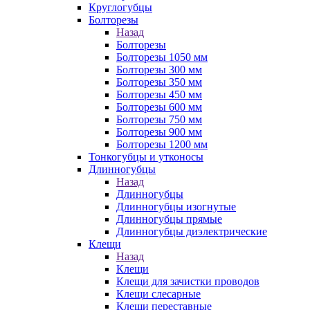
Круглогубцы
Болторезы
Назад
Болторезы
Болторезы 1050 мм
Болторезы 300 мм
Болторезы 350 мм
Болторезы 450 мм
Болторезы 600 мм
Болторезы 750 мм
Болторезы 900 мм
Болторезы 1200 мм
Тонкогубцы и утконосы
Длинногубцы
Назад
Длинногубцы
Длинногубцы изогнутые
Длинногубцы прямые
Длинногубцы диэлектрические
Клещи
Назад
Клещи
Клещи для зачистки проводов
Клещи слесарные
Клещи переставные