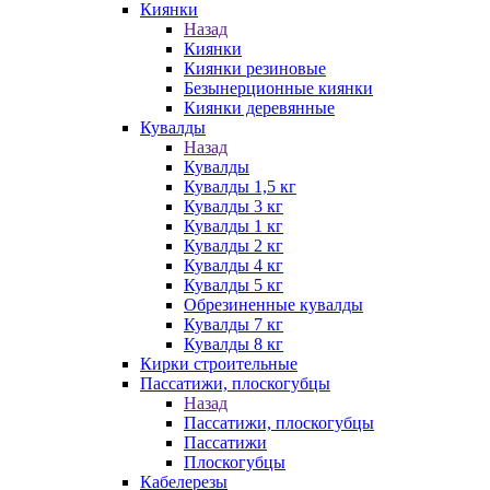
Киянки
Назад
Киянки
Киянки резиновые
Безынерционные киянки
Киянки деревянные
Кувалды
Назад
Кувалды
Кувалды 1,5 кг
Кувалды 3 кг
Кувалды 1 кг
Кувалды 2 кг
Кувалды 4 кг
Кувалды 5 кг
Обрезиненные кувалды
Кувалды 7 кг
Кувалды 8 кг
Кирки строительные
Пассатижи, плоскогубцы
Назад
Пассатижи, плоскогубцы
Пассатижи
Плоскогубцы
Кабелерезы