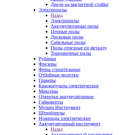
Дрели на магнитной стойке
Электропилы
Назад
Электропилы
Аккумуляторные пилы
Цепные пилы
Дисковые пилы
Сабельные пилы
Пилы отрезные по металлу
Торцовочные пилы
Рубанки
Фрезеры
Фены строительные
Отбойные молотки
Граверы
Краскопульты электрические
Миксеры
Отвертки аккумуляторные
Гайковерты
Мульти Инструмент
Штроборезы
Ножницы электрические
Аккумуляторный инструмент
Назад
Аккумуляторный инструмент