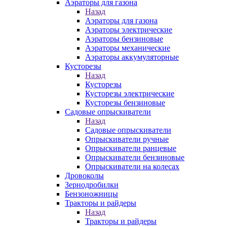
Аэраторы для газона
Назад
Аэраторы для газона
Аэраторы электрические
Аэраторы бензиновые
Аэраторы механические
Аэраторы аккумуляторные
Кусторезы
Назад
Кусторезы
Кусторезы электрические
Кусторезы бензиновые
Садовые опрыскиватели
Назад
Садовые опрыскиватели
Опрыскиватели ручные
Опрыскиватели ранцевые
Опрыскиватели бензиновые
Опрыскиватели на колесах
Дровоколы
Зернодробилки
Бензоножницы
Тракторы и райдеры
Назад
Тракторы и райдеры