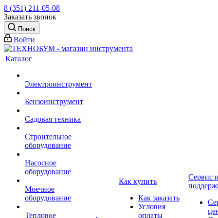
8 (351) 211-05-08
Заказать звонок
Поиск
Войти
Каталог
Электроинструмент
Бензоинструмент
Садовая техника
Строительное
оборудование
Насосное
оборудование
Сервис 
Как купить
поддерж
Моечное
оборудование
Как заказать
Се
Условия
це
Тепловое
оплаты