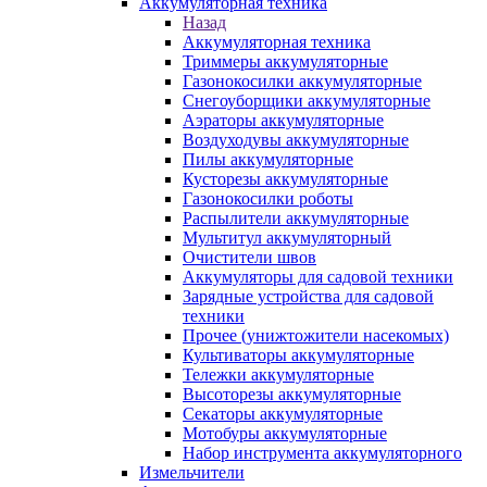
Аккумуляторная техника
Назад
Аккумуляторная техника
Триммеры аккумуляторные
Газонокосилки аккумуляторные
Снегоуборщики аккумуляторные
Аэраторы аккумуляторные
Воздуходувы аккумуляторные
Пилы аккумуляторные
Кусторезы аккумуляторные
Газонокосилки роботы
Распылители аккумуляторные
Мультитул аккумуляторный
Очистители швов
Аккумуляторы для садовой техники
Зарядные устройства для садовой
техники
Прочее (унижтожители насекомых)
Культиваторы аккумуляторные
Тележки аккумуляторные
Высоторезы аккумуляторные
Секаторы аккумуляторные
Мотобуры аккумуляторные
Набор инструмента аккумуляторного
Измельчители