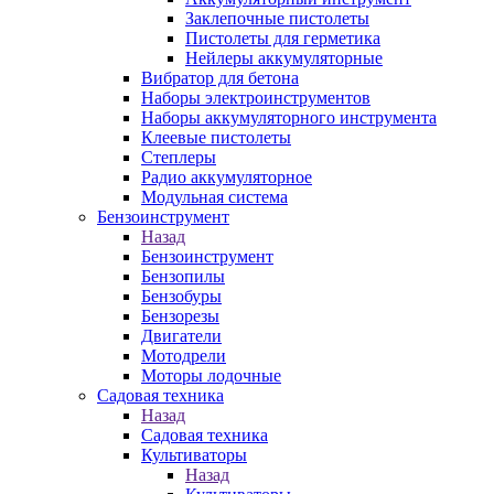
Заклепочные пистолеты
Пистолеты для герметика
Нейлеры аккумуляторные
Вибратор для бетона
Наборы электроинструментов
Наборы аккумуляторного инструмента
Клеевые пистолеты
Степлеры
Радио аккумуляторное
Модульная система
Бензоинструмент
Назад
Бензоинструмент
Бензопилы
Бензобуры
Бензорезы
Двигатели
Мотодрели
Моторы лодочные
Садовая техника
Назад
Садовая техника
Культиваторы
Назад