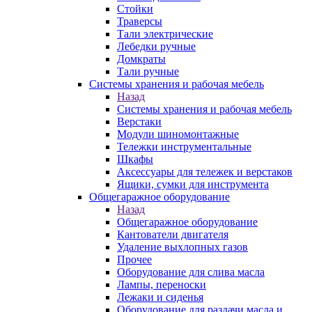
Стойки
Траверсы
Тали электрические
Лебедки ручные
Домкраты
Тали ручные
Системы хранения и рабочая мебель
Назад
Системы хранения и рабочая мебель
Верстаки
Модули шиномонтажные
Тележки инструментальные
Шкафы
Аксессуары для тележек и верстаков
Ящики, сумки для инструмента
Общегаражное оборудование
Назад
Общегаражное оборудование
Кантователи двигателя
Удаление выхлопных газов
Прочее
Оборудование для слива масла
Лампы, переноски
Лежаки и сиденья
Оборудование для раздачи масла и