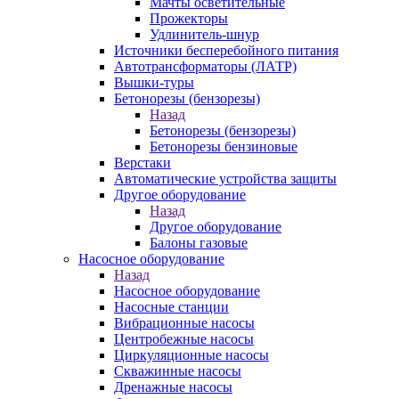
Мачты осветительные
Прожекторы
Удлинитель-шнур
Источники бесперебойного питания
Автотрансформаторы (ЛАТР)
Вышки-туры
Бетонорезы (бензорезы)
Назад
Бетонорезы (бензорезы)
Бетонорезы бензиновые
Верстаки
Автоматические устройства защиты
Другое оборудование
Назад
Другое оборудование
Балоны газовые
Насосное оборудование
Назад
Насосное оборудование
Насосные станции
Вибрационные насосы
Центробежные насосы
Циркуляционные насосы
Скважинные насосы
Дренажные насосы