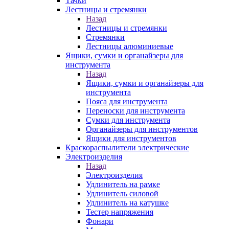
Тачки
Лестницы и стремянки
Назад
Лестницы и стремянки
Стремянки
Лестницы алюминиевые
Ящики, сумки и органайзеры для
инструмента
Назад
Ящики, сумки и органайзеры для
инструмента
Пояса для инструмента
Переноски для инструмента
Сумки для инструмента
Органайзеры для инструментов
Ящики для инструментов
Краскораспылители электрические
Электроизделия
Назад
Электроизделия
Удлинитель на рамке
Удлинитель силовой
Удлинитель на катушке
Тестер напряжения
Фонари