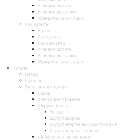
Условия оплаты
Условия доставки
Юридическим лицам
Как купить
Назад
Как купить
Как заказать
Условия оплаты
Условия доставки
Юридическим лицам
Каталог
Назад
Каталог
Электроинструмент
Назад
Электроинструмент
Шуруповерты
Назад
Шуруповерты
Шуруповерты аккумуляторные
Шуруповерты сетевые
Шлифовальные машины