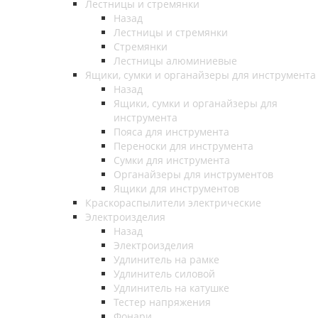
Лестницы и стремянки
Назад
Лестницы и стремянки
Стремянки
Лестницы алюминиевые
Ящики, сумки и органайзеры для инструмента
Назад
Ящики, сумки и органайзеры для
инструмента
Пояса для инструмента
Переноски для инструмента
Сумки для инструмента
Органайзеры для инструментов
Ящики для инструментов
Краскораспылители электрические
Электроизделия
Назад
Электроизделия
Удлинитель на рамке
Удлинитель силовой
Удлинитель на катушке
Тестер напряжения
Фонари