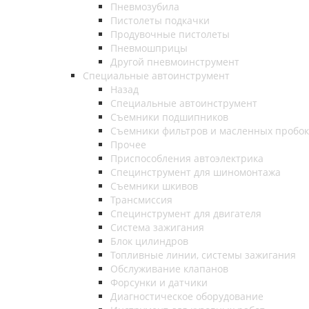
Пневмозубила
Пистолеты подкачки
Продувочные пистолеты
Пневмошприцы
Другой пневмоинструмент
Специальные автоинструмент
Назад
Специальные автоинструмент
Съемники подшипников
Съемники фильтров и масленных пробок
Прочее
Приспособления автоэлектрика
Специнструмент для шиномонтажа
Съемники шкивов
Трансмиссия
Специнструмент для двигателя
Система зажигания
Блок цилиндров
Топливные линии, системы зажигания
Обслуживание клапанов
Форсунки и датчики
Диагностическое оборудование