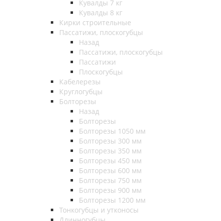
Кувалды 7 кг
Кувалды 8 кг
Кирки строительные
Пассатижи, плоскогубцы
Назад
Пассатижи, плоскогубцы
Пассатижи
Плоскогубцы
Кабелерезы
Круглогубцы
Болторезы
Назад
Болторезы
Болторезы 1050 мм
Болторезы 300 мм
Болторезы 350 мм
Болторезы 450 мм
Болторезы 600 мм
Болторезы 750 мм
Болторезы 900 мм
Болторезы 1200 мм
Тонкогубцы и утконосы
Длинногубцы