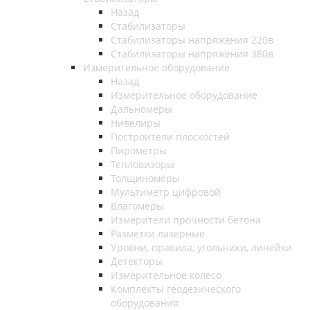
Назад
Стабилизаторы
Стабилизаторы напряжения 220в
Стабилизаторы напряжения 380в
Измерительное оборудование
Назад
Измерительное оборудование
Дальномеры
Нивелиры
Построители плоскостей
Пирометры
Тепловизоры
Толщиномеры
Мультиметр цифровой
Влагомеры
Измерители прочности бетона
Разметки лазерные
Уровни, правила, угольники, линейки
Детекторы
Измерительное колесо
Комплекты геодезического
оборудования