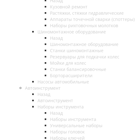
Назад
Кузовной ремонт
Растяжки, стяжки гидравлические
Аппараты точечной сварки (споттеры)
Наборы рихтовочных молотков
Шиномонтажное оборудование
Назад
Шиномонтажное оборудование
Станки шиномонтажные
Резервуары для подкачки колес
Мойки для колес
Станки балансировочные
Борторасширители
Насосы автомобильные
Автоинструмент
Назад
Автоинструмент
Наборы инструмента
Назад
Наборы инструмента
Универсальные наборы
Наборы головок
Наборы ключей