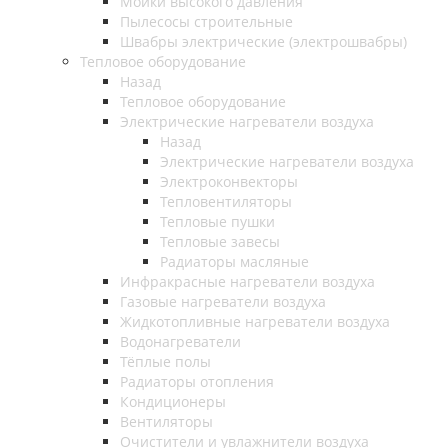
Мойки высокого давления
Пылесосы строительные
Швабры электрические (электрошвабры)
Тепловое оборудование
Назад
Тепловое оборудование
Электрические нагреватели воздуха
Назад
Электрические нагреватели воздуха
Электроконвекторы
Тепловентиляторы
Тепловые пушки
Тепловые завесы
Радиаторы масляные
Инфракрасные нагреватели воздуха
Газовые нагреватели воздуха
Жидкотопливные нагреватели воздуха
Водонагреватели
Тёплые полы
Радиаторы отопления
Кондиционеры
Вентиляторы
Очистители и увлажнители воздуха