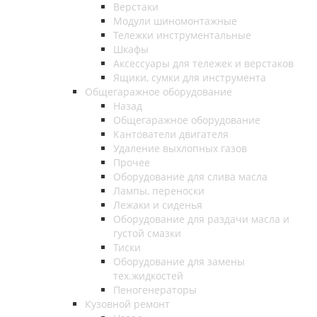
Верстаки
Модули шиномонтажные
Тележки инструментальные
Шкафы
Аксессуары для тележек и верстаков
Ящики, сумки для инструмента
Общегаражное оборудование
Назад
Общегаражное оборудование
Кантователи двигателя
Удаление выхлопных газов
Прочее
Оборудование для слива масла
Лампы, переноски
Лежаки и сиденья
Оборудование для раздачи масла и
густой смазки
Тиски
Оборудование для замены
тех.жидкостей
Пеногенераторы
Кузовной ремонт