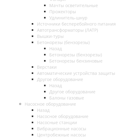
Мачты осветительные
Прожекторы
Удлинитель-шнур
Источники бесперебойного питания
Автотрансформаторы (ЛАТР)
Вышки-туры
Бетонорезы (бензорезы)
Назад
Бетонорезы (бензорезы)
Бетонорезы бензиновые
Верстаки
Автоматические устройства защиты
Другое оборудование
Назад
Другое оборудование
Балоны газовые
Насосное оборудование
Назад
Насосное оборудование
Насосные станции
Вибрационные насосы
Центробежные насосы