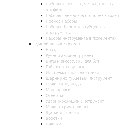
Наборы TORX, HEX, SPLINE, RIBE, E-
профиль
Наборы съемников стопорных колец
Прочее Наборы
Наборы Шарнирно-губцевого
инструмента
Наборы инструмента в ложементах
Ручной автоинструмент
Назад
Ручной автоинструмент
Биты и аксессуары для бит
Гайковерты ручные
Инструмент для электрики
Шарнирно-губцевый инструмент
Молотки, Кувалды
Монтировки
Отвертки
Ударно-режуший инструмент
Молотки рихтовочные
Щетки и скребки
Воротки
Головки