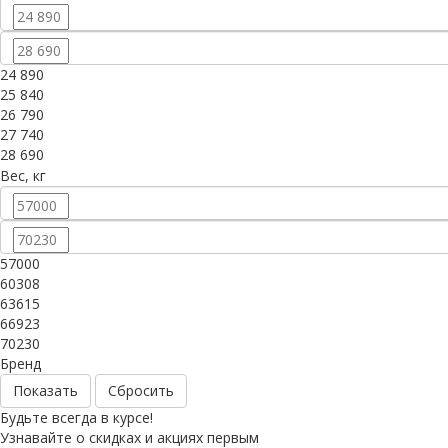
24 890
25 840
26 790
27 740
28 690
Вес, кг
57000
60308
63615
66923
70230
Бренд
Сбросить
Будьте всегда в курсе!
Узнавайте о скидках и акциях первым