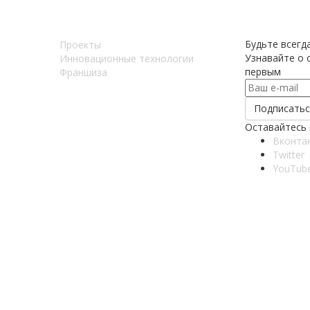
Будьте всегда
Проекты
Узнавайте о с
Инновационные технологии
первым
Франшиза
Оставайтесь 
Вконта
Twitter
YouTub