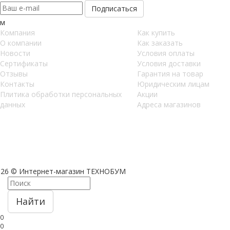
м
Компания
Как купить
О компании
Как заказать
Новости
Условия оплаты
Сертификаты
Условия доставки
Отзывы
Гарантия на товар
Контакты
Юридическим лицам
Плитика обработки персональных
Акции
данных
Адреса магазинов
026 © Интернет-магазин ТЕХНОБУМ
Найти
0
0