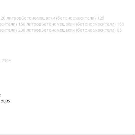
120 литров
Бетономешалки (бетоносмесители) 125
сители) 150 литров
Бетономешалки (бетоносмесители) 160
сители) 200 литров
Бетономешалки (бетоносмесители) 85
-230Ч
о
ловия