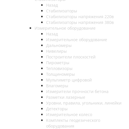
Назад
Стабилизаторы
Стабилизаторы напряжения 220в
Стабилизаторы напряжения 380в
Измерительное оборудование
Назад
Измерительное оборудование
Дальномеры
Нивелиры
Построители плоскостей
Пирометры
Тепловизоры
Толщиномеры
Мультиметр цифровой
Влагомеры
Измерители прочности бетона
Разметки лазерные
Уровни, правила, угольники, линейки
Детекторы
Измерительное колесо
Комплекты геодезического
оборудования