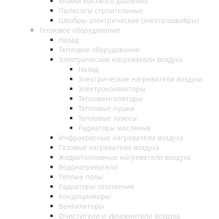
Мойки высокого давления
Пылесосы строительные
Швабры электрические (электрошвабры)
Тепловое оборудование
Назад
Тепловое оборудование
Электрические нагреватели воздуха
Назад
Электрические нагреватели воздуха
Электроконвекторы
Тепловентиляторы
Тепловые пушки
Тепловые завесы
Радиаторы масляные
Инфракрасные нагреватели воздуха
Газовые нагреватели воздуха
Жидкотопливные нагреватели воздуха
Водонагреватели
Тёплые полы
Радиаторы отопления
Кондиционеры
Вентиляторы
Очистители и увлажнители воздуха