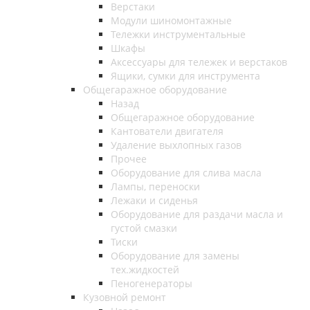
Верстаки
Модули шиномонтажные
Тележки инструментальные
Шкафы
Аксессуары для тележек и верстаков
Ящики, сумки для инструмента
Общегаражное оборудование
Назад
Общегаражное оборудование
Кантователи двигателя
Удаление выхлопных газов
Прочее
Оборудование для слива масла
Лампы, переноски
Лежаки и сиденья
Оборудование для раздачи масла и
густой смазки
Тиски
Оборудование для замены
тех.жидкостей
Пеногенераторы
Кузовной ремонт