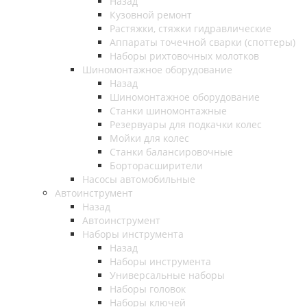
Назад
Кузовной ремонт
Растяжки, стяжки гидравлические
Аппараты точечной сварки (споттеры)
Наборы рихтовочных молотков
Шиномонтажное оборудование
Назад
Шиномонтажное оборудование
Станки шиномонтажные
Резервуары для подкачки колес
Мойки для колес
Станки балансировочные
Борторасширители
Насосы автомобильные
Автоинструмент
Назад
Автоинструмент
Наборы инструмента
Назад
Наборы инструмента
Универсальные наборы
Наборы головок
Наборы ключей