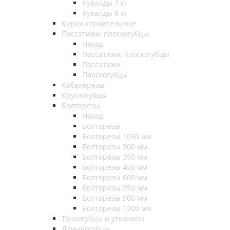
Кувалды 7 кг
Кувалды 8 кг
Кирки строительные
Пассатижи, плоскогубцы
Назад
Пассатижи, плоскогубцы
Пассатижи
Плоскогубцы
Кабелерезы
Круглогубцы
Болторезы
Назад
Болторезы
Болторезы 1050 мм
Болторезы 300 мм
Болторезы 350 мм
Болторезы 450 мм
Болторезы 600 мм
Болторезы 750 мм
Болторезы 900 мм
Болторезы 1200 мм
Тонкогубцы и утконосы
Длинногубцы