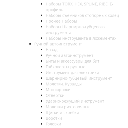
Наборы TORX, HEX, SPLINE, RIBE, E-
профиль
Наборы съемников стопорных колец
Прочее Наборы
Наборы Шарнирно-губцевого
инструмента
Наборы инструмента в ложементах
Ручной автоинструмент
Назад
Ручной автоинструмент
Биты и аксессуары для бит
Гайковерты ручные
Инструмент для электрики
Шарнирно-губцевый инструмент
Молотки, Кувалды
Монтировки
Отвертки
Ударно-режуший инструмент
Молотки рихтовочные
Щетки и скребки
Воротки
Головки