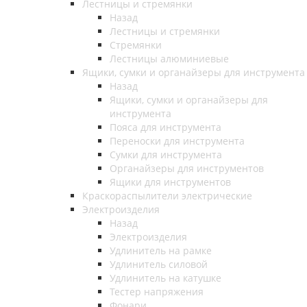
Лестницы и стремянки
Назад
Лестницы и стремянки
Стремянки
Лестницы алюминиевые
Ящики, сумки и органайзеры для инструмента
Назад
Ящики, сумки и органайзеры для
инструмента
Пояса для инструмента
Переноски для инструмента
Сумки для инструмента
Органайзеры для инструментов
Ящики для инструментов
Краскораспылители электрические
Электроизделия
Назад
Электроизделия
Удлинитель на рамке
Удлинитель силовой
Удлинитель на катушке
Тестер напряжения
Фонари