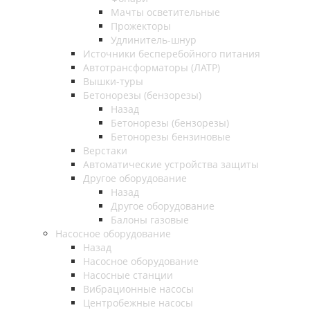
Мачты осветительные
Прожекторы
Удлинитель-шнур
Источники бесперебойного питания
Автотрансформаторы (ЛАТР)
Вышки-туры
Бетонорезы (бензорезы)
Назад
Бетонорезы (бензорезы)
Бетонорезы бензиновые
Верстаки
Автоматические устройства защиты
Другое оборудование
Назад
Другое оборудование
Балоны газовые
Насосное оборудование
Назад
Насосное оборудование
Насосные станции
Вибрационные насосы
Центробежные насосы