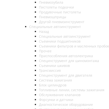
Пневмозубила
Пистолеты подкачки
Продувочные пистолеты
Пневмошприцы
Другой пневмоинструмент
Специальные автоинструмент
Назад
Специальные автоинструмент
Съемники подшипников
Съемники фильтров и масленных пробок
Прочее
Приспособления автоэлектрика
Специнструмент для шиномонтажа
Съемники шкивов
Трансмиссия
Специнструмент для двигателя
Система зажигания
Блок цилиндров
Топливные линии, системы зажигания
Обслуживание клапанов
Форсунки и датчики
Диагностическое оборудование