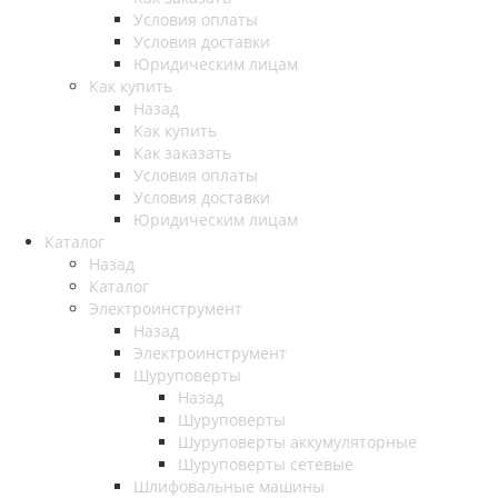
Условия оплаты
Условия доставки
Юридическим лицам
Как купить
Назад
Как купить
Как заказать
Условия оплаты
Условия доставки
Юридическим лицам
Каталог
Назад
Каталог
Электроинструмент
Назад
Электроинструмент
Шуруповерты
Назад
Шуруповерты
Шуруповерты аккумуляторные
Шуруповерты сетевые
Шлифовальные машины