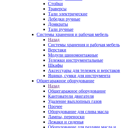
Стойки
Траверсы
Тали электрические
Лебедки ручные
Домкраты
Тали ручные
Системы хранения и рабочая мебель
Назад
Системы хранения и рабочая мебель
Верстаки
Модули шиномонтажные
Тележки инструментальные
Шкафы
Аксессуары для тележек и верстаков
Ящики, сумки для инструмента
Общегаражное оборудование
Назад
Общегаражное оборудование
Кантователи двигателя
Удаление выхлопных газов
Прочее
Оборудование для слива масла
Лампы, переноски
Лежаки и сиденья
Оборудование для раздачи масла и