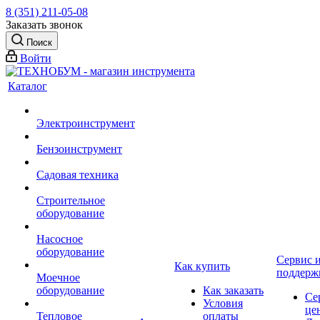
8 (351) 211-05-08
Заказать звонок
Поиск
Войти
Каталог
Электроинструмент
Бензоинструмент
Садовая техника
Строительное
оборудование
Насосное
оборудование
Сервис 
Как купить
поддерж
Моечное
оборудование
Как заказать
Се
Условия
це
Тепловое
оплаты