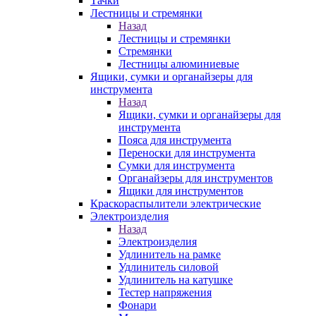
Тачки
Лестницы и стремянки
Назад
Лестницы и стремянки
Стремянки
Лестницы алюминиевые
Ящики, сумки и органайзеры для
инструмента
Назад
Ящики, сумки и органайзеры для
инструмента
Пояса для инструмента
Переноски для инструмента
Сумки для инструмента
Органайзеры для инструментов
Ящики для инструментов
Краскораспылители электрические
Электроизделия
Назад
Электроизделия
Удлинитель на рамке
Удлинитель силовой
Удлинитель на катушке
Тестер напряжения
Фонари