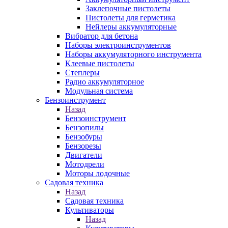
Заклепочные пистолеты
Пистолеты для герметика
Нейлеры аккумуляторные
Вибратор для бетона
Наборы электроинструментов
Наборы аккумуляторного инструмента
Клеевые пистолеты
Степлеры
Радио аккумуляторное
Модульная система
Бензоинструмент
Назад
Бензоинструмент
Бензопилы
Бензобуры
Бензорезы
Двигатели
Мотодрели
Моторы лодочные
Садовая техника
Назад
Садовая техника
Культиваторы
Назад