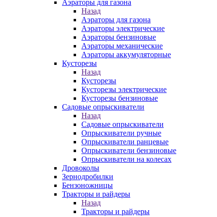
Аэраторы для газона
Назад
Аэраторы для газона
Аэраторы электрические
Аэраторы бензиновые
Аэраторы механические
Аэраторы аккумуляторные
Кусторезы
Назад
Кусторезы
Кусторезы электрические
Кусторезы бензиновые
Садовые опрыскиватели
Назад
Садовые опрыскиватели
Опрыскиватели ручные
Опрыскиватели ранцевые
Опрыскиватели бензиновые
Опрыскиватели на колесах
Дровоколы
Зернодробилки
Бензоножницы
Тракторы и райдеры
Назад
Тракторы и райдеры