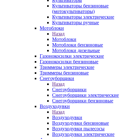
Культиваторы
Культиваторы бензиновые
(мотокультиваторы)
Культиваторы электрические
Культиваторы ручные
Мотоблоки
Назад
Мотоблоки
Мотоблоки бензиновые
Мотоблоки дизельные
Газонокосилки электрические
Газонокосилки бензиновые
Триммеры электрические
Триммеры бензиновые
Снегоуборщики
Назад
Снегоуборщики
Снегоуборщики электрические
Снегоуборщики бензиновые
Воздуходувки
Назад
Воздуходувки
Воздуходувки бензиновые
Воздуходувки пылесосы
Воздуходувки электрические