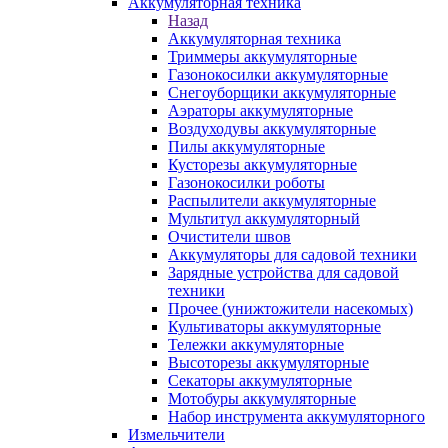
Аккумуляторная техника
Назад
Аккумуляторная техника
Триммеры аккумуляторные
Газонокосилки аккумуляторные
Снегоуборщики аккумуляторные
Аэраторы аккумуляторные
Воздуходувы аккумуляторные
Пилы аккумуляторные
Кусторезы аккумуляторные
Газонокосилки роботы
Распылители аккумуляторные
Мультитул аккумуляторный
Очистители швов
Аккумуляторы для садовой техники
Зарядные устройства для садовой
техники
Прочее (унижтожители насекомых)
Культиваторы аккумуляторные
Тележки аккумуляторные
Высоторезы аккумуляторные
Секаторы аккумуляторные
Мотобуры аккумуляторные
Набор инструмента аккумуляторного
Измельчители