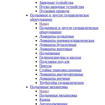
Зарядные устройства
Пуско-зарядные устройства
Пусковые провода
Подъемное и другое гидравлическое
оборудование
Назад
Подъемное и другое гидравлическое
оборудование
Домкраты подкатные
Домкраты пневмогидравлические
Домкраты бутылочные
Домкраты винтовые
Подъемники
Гидроцилиндры и насосы
Подставки под а/м
Прессы
Стойки трансмиссионные
Домкраты аккумуляторные
Домкраты реечные
Трубогибы гидравлические
Подъемные механизмы
Назад
Подъемные механизмы
Краны
Автоподъемники