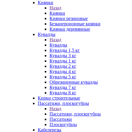
Киянки
Назад
Киянки
Киянки резиновые
Безынерционные киянки
Киянки деревянные
Кувалды
Назад
Кувалды
Кувалды 1,5 кг
Кувалды 3 кг
Кувалды 1 кг
Кувалды 2 кг
Кувалды 4 кг
Кувалды 5 кг
Обрезиненные кувалды
Кувалды 7 кг
Кувалды 8 кг
Кирки строительные
Пассатижи, плоскогубцы
Назад
Пассатижи, плоскогубцы
Пассатижи
Плоскогубцы
Кабелерезы