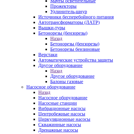
Мачты осветительные
Прожекторы
Удлинитель-шнур
Источники бесперебойного питания
Автотрансформаторы (ЛАТР)
Вышки-туры
Бетонорезы (бензорезы)
Назад
Бетонорезы (бензорезы)
Бетонорезы бензиновые
Верстаки
Автоматические устройства защиты
Другое оборудование
Назад
Другое оборудование
Балоны газовые
Насосное оборудование
Назад
Насосное оборудование
Насосные станции
Вибрационные насосы
Центробежные насосы
Циркуляционные насосы
Скважинные насосы
Дренажные насосы