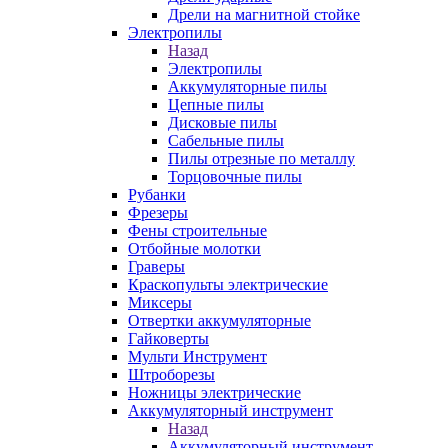
Дрели на магнитной стойке
Электропилы
Назад
Электропилы
Аккумуляторные пилы
Цепные пилы
Дисковые пилы
Сабельные пилы
Пилы отрезные по металлу
Торцовочные пилы
Рубанки
Фрезеры
Фены строительные
Отбойные молотки
Граверы
Краскопульты электрические
Миксеры
Отвертки аккумуляторные
Гайковерты
Мульти Инструмент
Штроборезы
Ножницы электрические
Аккумуляторный инструмент
Назад
Аккумуляторный инструмент