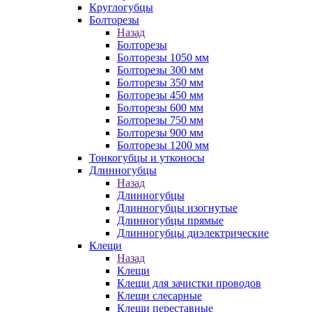
Круглогубцы
Болторезы
Назад
Болторезы
Болторезы 1050 мм
Болторезы 300 мм
Болторезы 350 мм
Болторезы 450 мм
Болторезы 600 мм
Болторезы 750 мм
Болторезы 900 мм
Болторезы 1200 мм
Тонкогубцы и утконосы
Длинногубцы
Назад
Длинногубцы
Длинногубцы изогнутые
Длинногубцы прямые
Длинногубцы диэлектрические
Клещи
Назад
Клещи
Клещи для зачистки проводов
Клещи слесарные
Клещи переставные