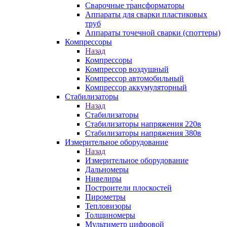
Сварочные трансформаторы
Аппараты для сварки пластиковых
труб
Аппараты точечной сварки (споттеры)
Компрессоры
Назад
Компрессоры
Компрессор воздушный
Компрессор автомобильный
Компрессор аккумуляторный
Стабилизаторы
Назад
Стабилизаторы
Стабилизаторы напряжения 220в
Стабилизаторы напряжения 380в
Измерительное оборудование
Назад
Измерительное оборудование
Дальномеры
Нивелиры
Построители плоскостей
Пирометры
Тепловизоры
Толщиномеры
Мультиметр цифровой