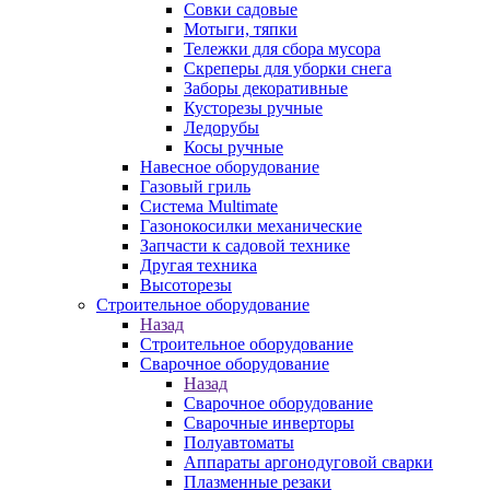
Совки садовые
Мотыги, тяпки
Тележки для сбора мусора
Скреперы для уборки снега
Заборы декоративные
Кусторезы ручные
Ледорубы
Косы ручные
Навесное оборудование
Газовый гриль
Система Multimate
Газонокосилки механические
Запчасти к садовой технике
Другая техника
Высоторезы
Строительное оборудование
Назад
Строительное оборудование
Сварочное оборудование
Назад
Сварочное оборудование
Сварочные инверторы
Полуавтоматы
Аппараты аргонодуговой сварки
Плазменные резаки