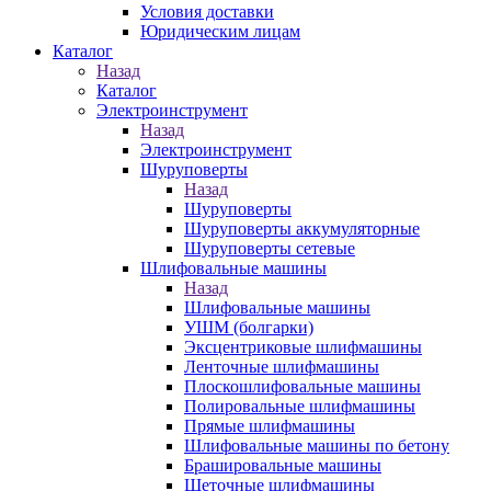
Условия доставки
Юридическим лицам
Каталог
Назад
Каталог
Электроинструмент
Назад
Электроинструмент
Шуруповерты
Назад
Шуруповерты
Шуруповерты аккумуляторные
Шуруповерты сетевые
Шлифовальные машины
Назад
Шлифовальные машины
УШМ (болгарки)
Эксцентриковые шлифмашины
Ленточные шлифмашины
Плоскошлифовальные машины
Полировальные шлифмашины
Прямые шлифмашины
Шлифовальные машины по бетону
Брашировальные машины
Щеточные шлифмашины