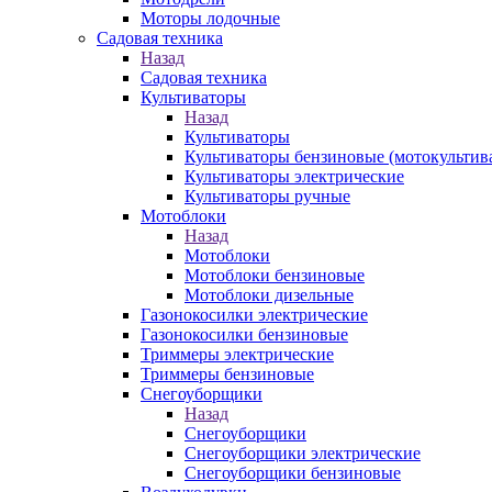
Моторы лодочные
Садовая техника
Назад
Садовая техника
Культиваторы
Назад
Культиваторы
Культиваторы бензиновые (мотокультив
Культиваторы электрические
Культиваторы ручные
Мотоблоки
Назад
Мотоблоки
Мотоблоки бензиновые
Мотоблоки дизельные
Газонокосилки электрические
Газонокосилки бензиновые
Триммеры электрические
Триммеры бензиновые
Снегоуборщики
Назад
Снегоуборщики
Снегоуборщики электрические
Снегоуборщики бензиновые