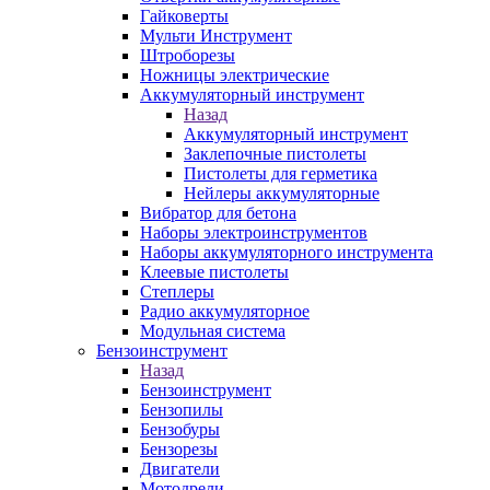
Гайковерты
Мульти Инструмент
Штроборезы
Ножницы электрические
Аккумуляторный инструмент
Назад
Аккумуляторный инструмент
Заклепочные пистолеты
Пистолеты для герметика
Нейлеры аккумуляторные
Вибратор для бетона
Наборы электроинструментов
Наборы аккумуляторного инструмента
Клеевые пистолеты
Степлеры
Радио аккумуляторное
Модульная система
Бензоинструмент
Назад
Бензоинструмент
Бензопилы
Бензобуры
Бензорезы
Двигатели
Мотодрели