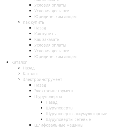
Условия оплаты
Условия доставки
Юридическим лицам
Как купить
Назад
Как купить
Как заказать
Условия оплаты
Условия доставки
Юридическим лицам
Каталог
Назад
Каталог
Электроинструмент
Назад
Электроинструмент
Шуруповерты
Назад
Шуруповерты
Шуруповерты аккумуляторные
Шуруповерты сетевые
Шлифовальные машины