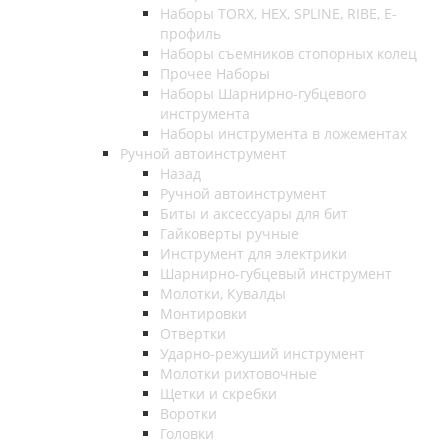
Наборы TORX, HEX, SPLINE, RIBE, E-
профиль
Наборы съемников стопорных колец
Прочее Наборы
Наборы Шарнирно-губцевого
инструмента
Наборы инструмента в ложементах
Ручной автоинструмент
Назад
Ручной автоинструмент
Биты и аксессуары для бит
Гайковерты ручные
Инструмент для электрики
Шарнирно-губцевый инструмент
Молотки, Кувалды
Монтировки
Отвертки
Ударно-режуший инструмент
Молотки рихтовочные
Щетки и скребки
Воротки
Головки