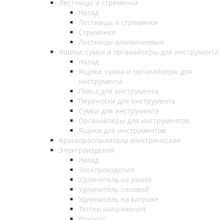
Лестницы и стремянки
Назад
Лестницы и стремянки
Стремянки
Лестницы алюминиевые
Ящики, сумки и органайзеры для инструмента
Назад
Ящики, сумки и органайзеры для
инструмента
Пояса для инструмента
Переноски для инструмента
Сумки для инструмента
Органайзеры для инструментов
Ящики для инструментов
Краскораспылители электрические
Электроизделия
Назад
Электроизделия
Удлинитель на рамке
Удлинитель силовой
Удлинитель на катушке
Тестер напряжения
Фонари