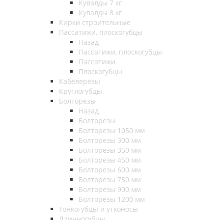
Кувалды 7 кг
Кувалды 8 кг
Кирки строительные
Пассатижи, плоскогубцы
Назад
Пассатижи, плоскогубцы
Пассатижи
Плоскогубцы
Кабелерезы
Круглогубцы
Болторезы
Назад
Болторезы
Болторезы 1050 мм
Болторезы 300 мм
Болторезы 350 мм
Болторезы 450 мм
Болторезы 600 мм
Болторезы 750 мм
Болторезы 900 мм
Болторезы 1200 мм
Тонкогубцы и утконосы
Длинногубцы