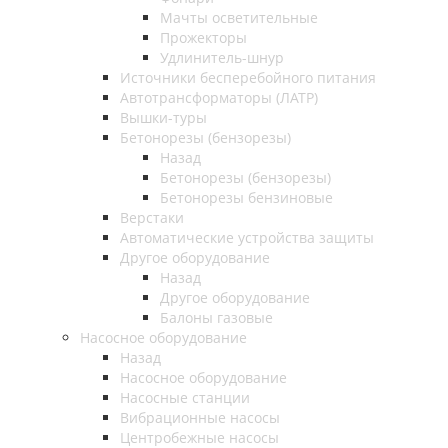
Мачты осветительные
Прожекторы
Удлинитель-шнур
Источники бесперебойного питания
Автотрансформаторы (ЛАТР)
Вышки-туры
Бетонорезы (бензорезы)
Назад
Бетонорезы (бензорезы)
Бетонорезы бензиновые
Верстаки
Автоматические устройства защиты
Другое оборудование
Назад
Другое оборудование
Балоны газовые
Насосное оборудование
Назад
Насосное оборудование
Насосные станции
Вибрационные насосы
Центробежные насосы