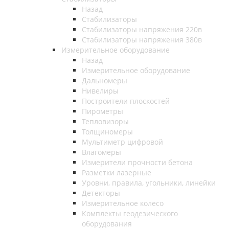
Назад
Стабилизаторы
Стабилизаторы напряжения 220в
Стабилизаторы напряжения 380в
Измерительное оборудование
Назад
Измерительное оборудование
Дальномеры
Нивелиры
Построители плоскостей
Пирометры
Тепловизоры
Толщиномеры
Мультиметр цифровой
Влагомеры
Измерители прочности бетона
Разметки лазерные
Уровни, правила, угольники, линейки
Детекторы
Измерительное колесо
Комплекты геодезического
оборудования