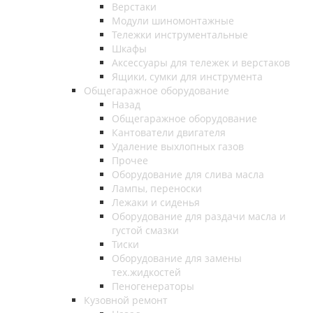
Верстаки
Модули шиномонтажные
Тележки инструментальные
Шкафы
Аксессуары для тележек и верстаков
Ящики, сумки для инструмента
Общегаражное оборудование
Назад
Общегаражное оборудование
Кантователи двигателя
Удаление выхлопных газов
Прочее
Оборудование для слива масла
Лампы, переноски
Лежаки и сиденья
Оборудование для раздачи масла и
густой смазки
Тиски
Оборудование для замены
тех.жидкостей
Пеногенераторы
Кузовной ремонт