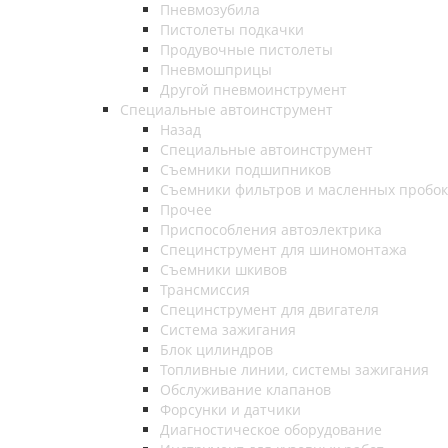
Пневмозубила
Пистолеты подкачки
Продувочные пистолеты
Пневмошприцы
Другой пневмоинструмент
Специальные автоинструмент
Назад
Специальные автоинструмент
Съемники подшипников
Съемники фильтров и масленных пробок
Прочее
Приспособления автоэлектрика
Специнструмент для шиномонтажа
Съемники шкивов
Трансмиссия
Специнструмент для двигателя
Система зажигания
Блок цилиндров
Топливные линии, системы зажигания
Обслуживание клапанов
Форсунки и датчики
Диагностическое оборудование