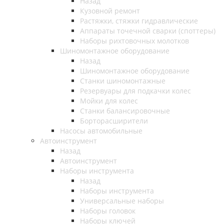
Назад
Кузовной ремонт
Растяжки, стяжки гидравлические
Аппараты точечной сварки (споттеры)
Наборы рихтовочных молотков
Шиномонтажное оборудование
Назад
Шиномонтажное оборудование
Станки шиномонтажные
Резервуары для подкачки колес
Мойки для колес
Станки балансировочные
Борторасширители
Насосы автомобильные
Автоинструмент
Назад
Автоинструмент
Наборы инструмента
Назад
Наборы инструмента
Универсальные наборы
Наборы головок
Наборы ключей