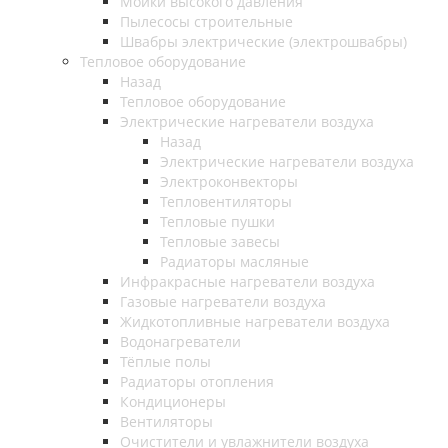
Мойки высокого давления
Пылесосы строительные
Швабры электрические (электрошвабры)
Тепловое оборудование
Назад
Тепловое оборудование
Электрические нагреватели воздуха
Назад
Электрические нагреватели воздуха
Электроконвекторы
Тепловентиляторы
Тепловые пушки
Тепловые завесы
Радиаторы масляные
Инфракрасные нагреватели воздуха
Газовые нагреватели воздуха
Жидкотопливные нагреватели воздуха
Водонагреватели
Тёплые полы
Радиаторы отопления
Кондиционеры
Вентиляторы
Очистители и увлажнители воздуха