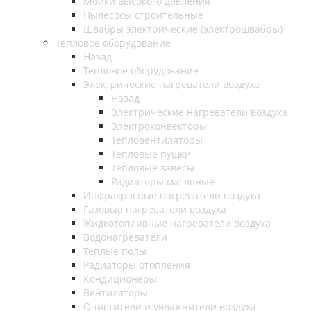
Мойки высокого давления
Пылесосы строительные
Швабры электрические (электрошвабры)
Тепловое оборудование
Назад
Тепловое оборудование
Электрические нагреватели воздуха
Назад
Электрические нагреватели воздуха
Электроконвекторы
Тепловентиляторы
Тепловые пушки
Тепловые завесы
Радиаторы масляные
Инфракрасные нагреватели воздуха
Газовые нагреватели воздуха
Жидкотопливные нагреватели воздуха
Водонагреватели
Тёплые полы
Радиаторы отопления
Кондиционеры
Вентиляторы
Очистители и увлажнители воздуха