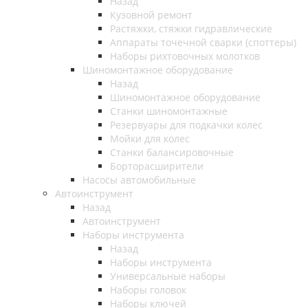
Назад
Кузовной ремонт
Растяжки, стяжки гидравлические
Аппараты точечной сварки (споттеры)
Наборы рихтовочных молотков
Шиномонтажное оборудование
Назад
Шиномонтажное оборудование
Станки шиномонтажные
Резервуары для подкачки колес
Мойки для колес
Станки балансировочные
Борторасширители
Насосы автомобильные
Автоинструмент
Назад
Автоинструмент
Наборы инструмента
Назад
Наборы инструмента
Универсальные наборы
Наборы головок
Наборы ключей