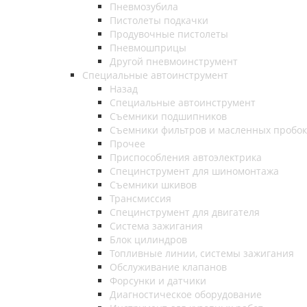
Пневмозубила
Пистолеты подкачки
Продувочные пистолеты
Пневмошприцы
Другой пневмоинструмент
Специальные автоинструмент
Назад
Специальные автоинструмент
Съемники подшипников
Съемники фильтров и масленных пробок
Прочее
Приспособления автоэлектрика
Специнструмент для шиномонтажа
Съемники шкивов
Трансмиссия
Специнструмент для двигателя
Система зажигания
Блок цилиндров
Топливные линии, системы зажигания
Обслуживание клапанов
Форсунки и датчики
Диагностическое оборудование