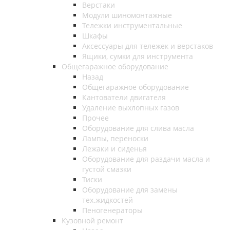
Верстаки
Модули шиномонтажные
Тележки инструментальные
Шкафы
Аксессуары для тележек и верстаков
Ящики, сумки для инструмента
Общегаражное оборудование
Назад
Общегаражное оборудование
Кантователи двигателя
Удаление выхлопных газов
Прочее
Оборудование для слива масла
Лампы, переноски
Лежаки и сиденья
Оборудование для раздачи масла и
густой смазки
Тиски
Оборудование для замены
тех.жидкостей
Пеногенераторы
Кузовной ремонт