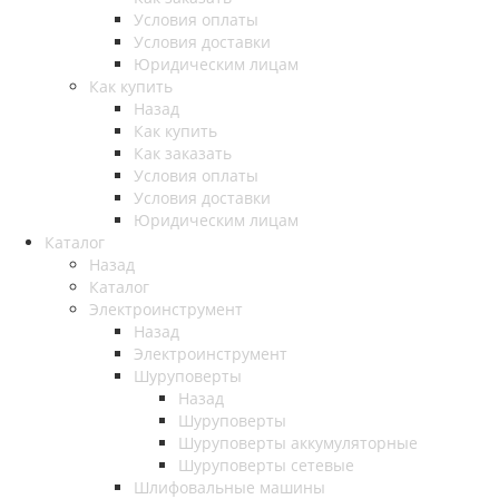
Условия оплаты
Условия доставки
Юридическим лицам
Как купить
Назад
Как купить
Как заказать
Условия оплаты
Условия доставки
Юридическим лицам
Каталог
Назад
Каталог
Электроинструмент
Назад
Электроинструмент
Шуруповерты
Назад
Шуруповерты
Шуруповерты аккумуляторные
Шуруповерты сетевые
Шлифовальные машины