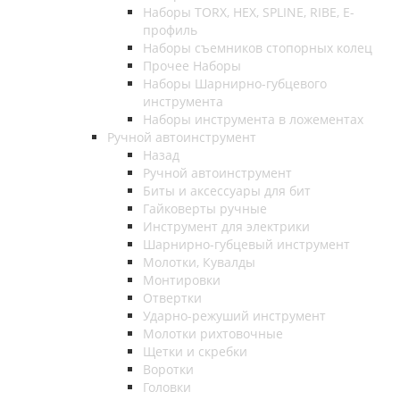
Наборы TORX, HEX, SPLINE, RIBE, E-
профиль
Наборы съемников стопорных колец
Прочее Наборы
Наборы Шарнирно-губцевого
инструмента
Наборы инструмента в ложементах
Ручной автоинструмент
Назад
Ручной автоинструмент
Биты и аксессуары для бит
Гайковерты ручные
Инструмент для электрики
Шарнирно-губцевый инструмент
Молотки, Кувалды
Монтировки
Отвертки
Ударно-режуший инструмент
Молотки рихтовочные
Щетки и скребки
Воротки
Головки