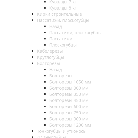
Кувалды 7 кг
Кувалды 8 кг
Кирки строительные
Пассатижи, плоскогубцы
Назад
Пассатижи, плоскогубцы
Пассатижи
Плоскогубцы
Кабелерезы
Круглогубцы
Болторезы
Назад
Болторезы
Болторезы 1050 мм
Болторезы 300 мм
Болторезы 350 мм
Болторезы 450 мм
Болторезы 600 мм
Болторезы 750 мм
Болторезы 900 мм
Болторезы 1200 мм
Тонкогубцы и утконосы
Длинногубцы