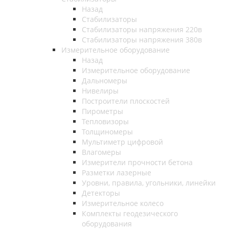
Назад
Стабилизаторы
Стабилизаторы напряжения 220в
Стабилизаторы напряжения 380в
Измерительное оборудование
Назад
Измерительное оборудование
Дальномеры
Нивелиры
Построители плоскостей
Пирометры
Тепловизоры
Толщиномеры
Мультиметр цифровой
Влагомеры
Измерители прочности бетона
Разметки лазерные
Уровни, правила, угольники, линейки
Детекторы
Измерительное колесо
Комплекты геодезического
оборудования