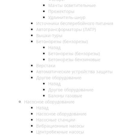
Мачты осветительные
Прожекторы
Удлинитель-шнур
Источники бесперебойного питания
Автотрансформаторы (ЛАТР)
Вышки-туры
Бетонорезы (бензорезы)
Назад
Бетонорезы (бензорезы)
Бетонорезы бензиновые
Верстаки
Автоматические устройства защиты
Другое оборудование
Назад
Другое оборудование
Балоны газовые
Насосное оборудование
Назад
Насосное оборудование
Насосные станции
Вибрационные насосы
Центробежные насосы