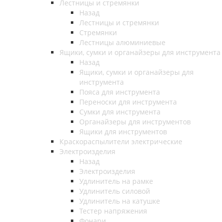
Лестницы и стремянки
Назад
Лестницы и стремянки
Стремянки
Лестницы алюминиевые
Ящики, сумки и органайзеры для инструмента
Назад
Ящики, сумки и органайзеры для
инструмента
Пояса для инструмента
Переноски для инструмента
Сумки для инструмента
Органайзеры для инструментов
Ящики для инструментов
Краскораспылители электрические
Электроизделия
Назад
Электроизделия
Удлинитель на рамке
Удлинитель силовой
Удлинитель на катушке
Тестер напряжения
Фонари