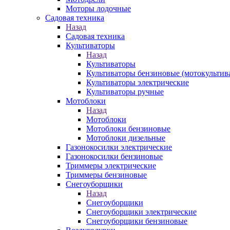
Моторы лодочные
Садовая техника
Назад
Садовая техника
Культиваторы
Назад
Культиваторы
Культиваторы бензиновые (мотокультив
Культиваторы электрические
Культиваторы ручные
Мотоблоки
Назад
Мотоблоки
Мотоблоки бензиновые
Мотоблоки дизельные
Газонокосилки электрические
Газонокосилки бензиновые
Триммеры электрические
Триммеры бензиновые
Снегоуборщики
Назад
Снегоуборщики
Снегоуборщики электрические
Снегоуборщики бензиновые