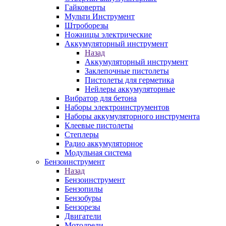
Гайковерты
Мульти Инструмент
Штроборезы
Ножницы электрические
Аккумуляторный инструмент
Назад
Аккумуляторный инструмент
Заклепочные пистолеты
Пистолеты для герметика
Нейлеры аккумуляторные
Вибратор для бетона
Наборы электроинструментов
Наборы аккумуляторного инструмента
Клеевые пистолеты
Степлеры
Радио аккумуляторное
Модульная система
Бензоинструмент
Назад
Бензоинструмент
Бензопилы
Бензобуры
Бензорезы
Двигатели
Мотодрели