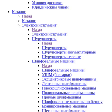
Условия доставки
Юридическим лицам
Каталог
Назад
Каталог
Электроинструмент
Назад
Электроинструмент
Шуруповерты
Назад
Шуруповерты
Шуруповерты аккумуляторные
Шуруповерты сетевые
Шлифовальные машины
Назад
Шлифовальные машины
УШМ (болгарки)
Эксцентриковые шлифмашины
Ленточные шлифмашины
Плоскошлифовальные машины
Полировальные шлифмашины
Прямые шлифмашины
Шлифовальные машины по бетону
Брашировальные машины
Щеточные шлифмашины