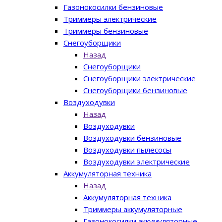
Газонокосилки бензиновые
Триммеры электрические
Триммеры бензиновые
Снегоуборщики
Назад
Снегоуборщики
Снегоуборщики электрические
Снегоуборщики бензиновые
Воздуходувки
Назад
Воздуходувки
Воздуходувки бензиновые
Воздуходувки пылесосы
Воздуходувки электрические
Аккумуляторная техника
Назад
Аккумуляторная техника
Триммеры аккумуляторные
Газонокосилки аккумуляторные