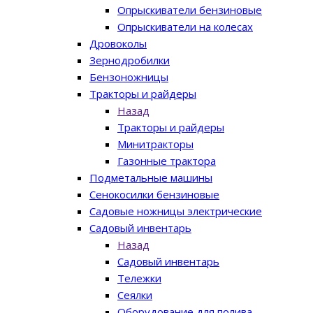
Опрыскиватели бензиновые
Опрыскиватели на колесах
Дровоколы
Зернодробилки
Бензоножницы
Тракторы и райдеры
Назад
Тракторы и райдеры
Минитракторы
Газонные трактора
Подметальные машины
Сенокосилки бензиновые
Садовые ножницы электрические
Садовый инвентарь
Назад
Садовый инвентарь
Тележки
Сеялки
Оборудование для полива