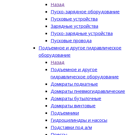
Назад
Пуско-зарядное оборудование
Пусковые устройства
Зарядные устройства
Пуско-зарядные устройства
Пусковые провода
Подъемное и другое гидравлическое
оборудование
Назад
Подъемное и другое
гидравлическое оборудование
Домкраты подкатные
Домкраты пневмогидравлические
Домкраты бутылочные
Домкраты винтовые
Подъемники
Гидроцилиндры и насосы
Подставки под а/м
Прессы