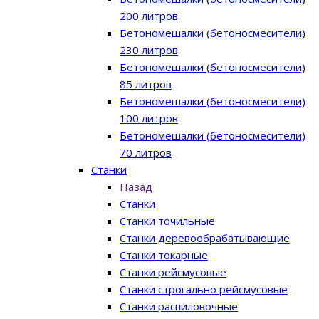
200 литров
Бетономешалки (бетоносмесители)
230 литров
Бетономешалки (бетоносмесители)
85 литров
Бетономешалки (бетоносмесители)
100 литров
Бетономешалки (бетоносмесители)
70 литров
Станки
Назад
Станки
Станки точильные
Станки деревообрабатывающие
Станки токарные
Станки рейсмусовые
Станки строгально рейсмусовые
Станки распиловочные