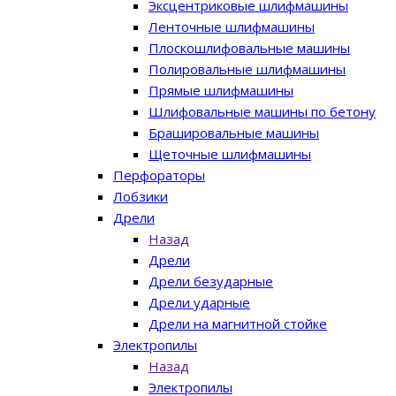
Эксцентриковые шлифмашины
Ленточные шлифмашины
Плоскошлифовальные машины
Полировальные шлифмашины
Прямые шлифмашины
Шлифовальные машины по бетону
Брашировальные машины
Щеточные шлифмашины
Перфораторы
Лобзики
Дрели
Назад
Дрели
Дрели безударные
Дрели ударные
Дрели на магнитной стойке
Электропилы
Назад
Электропилы