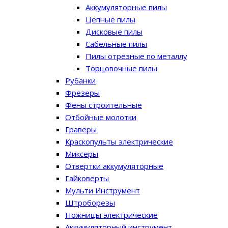
Аккумуляторные пилы
Цепные пилы
Дисковые пилы
Сабельные пилы
Пилы отрезные по металлу
Торцовочные пилы
Рубанки
Фрезеры
Фены строительные
Отбойные молотки
Граверы
Краскопульты электрические
Миксеры
Отвертки аккумуляторные
Гайковерты
Мульти Инструмент
Штроборезы
Ножницы электрические
Аккумуляторный инструмент