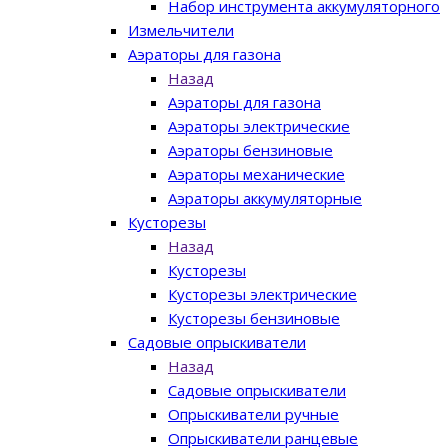
Набор инструмента аккумуляторного
Измельчители
Аэраторы для газона
Назад
Аэраторы для газона
Аэраторы электрические
Аэраторы бензиновые
Аэраторы механические
Аэраторы аккумуляторные
Кусторезы
Назад
Кусторезы
Кусторезы электрические
Кусторезы бензиновые
Садовые опрыскиватели
Назад
Садовые опрыскиватели
Опрыскиватели ручные
Опрыскиватели ранцевые