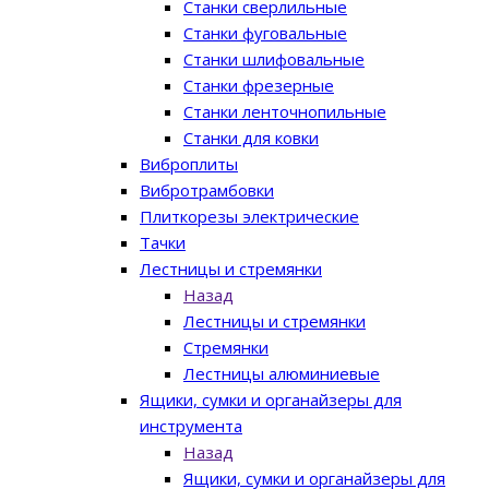
Станки сверлильные
Станки фуговальные
Станки шлифовальные
Станки фрезерные
Станки ленточнопильные
Станки для ковки
Виброплиты
Вибротрамбовки
Плиткорезы электрические
Тачки
Лестницы и стремянки
Назад
Лестницы и стремянки
Стремянки
Лестницы алюминиевые
Ящики, сумки и органайзеры для
инструмента
Назад
Ящики, сумки и органайзеры для