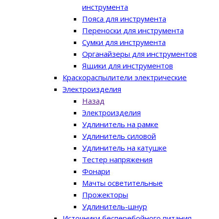
инструмента
Пояса для инструмента
Переноски для инструмента
Сумки для инструмента
Органайзеры для инструментов
Ящики для инструментов
Краскораспылители электрические
Электроизделия
Назад
Электроизделия
Удлинитель на рамке
Удлинитель силовой
Удлинитель на катушке
Тестер напряжения
Фонари
Мачты осветительные
Прожекторы
Удлинитель-шнур
Источники бесперебойного питания