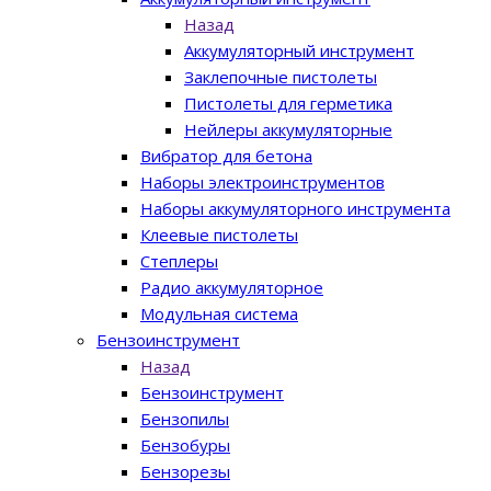
Назад
Аккумуляторный инструмент
Заклепочные пистолеты
Пистолеты для герметика
Нейлеры аккумуляторные
Вибратор для бетона
Наборы электроинструментов
Наборы аккумуляторного инструмента
Клеевые пистолеты
Степлеры
Радио аккумуляторное
Модульная система
Бензоинструмент
Назад
Бензоинструмент
Бензопилы
Бензобуры
Бензорезы