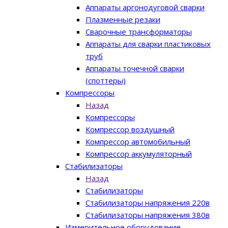
Аппараты аргонодуговой сварки
Плазменные резаки
Сварочные трансформаторы
Аппараты для сварки пластиковых
труб
Аппараты точечной сварки
(споттеры)
Компрессоры
Назад
Компрессоры
Компрессор воздушный
Компрессор автомобильный
Компрессор аккумуляторный
Стабилизаторы
Назад
Стабилизаторы
Стабилизаторы напряжения 220в
Стабилизаторы напряжения 380в
Измерительное оборудование