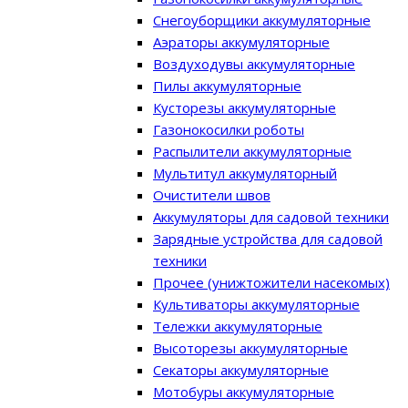
Снегоуборщики аккумуляторные
Аэраторы аккумуляторные
Воздуходувы аккумуляторные
Пилы аккумуляторные
Кусторезы аккумуляторные
Газонокосилки роботы
Распылители аккумуляторные
Мультитул аккумуляторный
Очистители швов
Аккумуляторы для садовой техники
Зарядные устройства для садовой
техники
Прочее (унижтожители насекомых)
Культиваторы аккумуляторные
Тележки аккумуляторные
Высоторезы аккумуляторные
Секаторы аккумуляторные
Мотобуры аккумуляторные