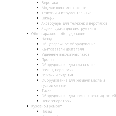
Верстаки
Модули шиномонтажные
Тележки инструментальные
Шкафы
Аксессуары для тележек и верстаков
Ящики, сумки для инструмента
Общегаражное оборудование
Назад
Общегаражное оборудование
Кантователи двигателя
Удаление выхлопных газов
Прочее
Оборудование для слива масла
Лампы, переноски
Лежаки и сиденья
Оборудование для раздачи масла и
густой смазки
Тиски
Оборудование для замены тех.жидкостей
Пеногенераторы
Кузовной ремонт
Назад