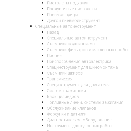
Пистолеты подкачки
Продувочные пистолеты
Пневмошприцы
Другой пневмоинструмент
Специальные автоинструмент
Назад
Специальные автоинструмент
Съемники подшипников
Съемники фильтров и масленных пробок
Прочее
Приспособления автоэлектрика
Специнструмент для шиномонтажа
Съемники шкивов
Трансмиссия
Специнструмент для двигателя
Система зажигания
Блок цилиндров
Топливные линии, системы зажигания
Обслуживание клапанов
Форсунки и датчики
Диагностическое оборудование
Инструмент для кузовных работ