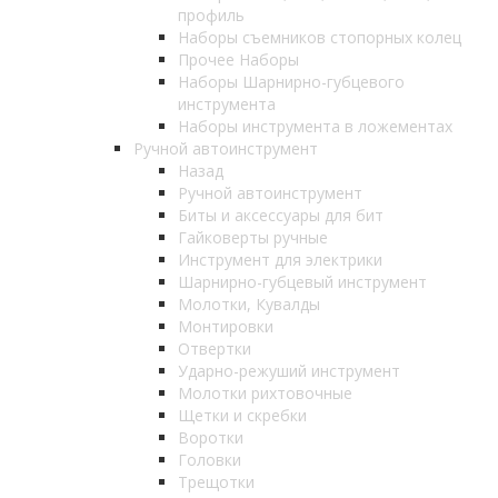
профиль
Наборы съемников стопорных колец
Прочее Наборы
Наборы Шарнирно-губцевого
инструмента
Наборы инструмента в ложементах
Ручной автоинструмент
Назад
Ручной автоинструмент
Биты и аксессуары для бит
Гайковерты ручные
Инструмент для электрики
Шарнирно-губцевый инструмент
Молотки, Кувалды
Монтировки
Отвертки
Ударно-режуший инструмент
Молотки рихтовочные
Щетки и скребки
Воротки
Головки
Трещотки