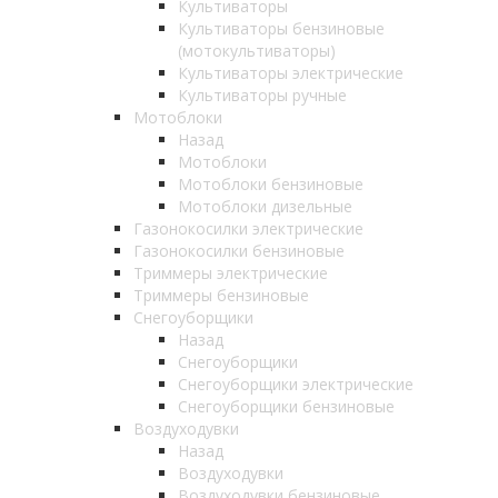
Культиваторы
Культиваторы бензиновые
(мотокультиваторы)
Культиваторы электрические
Культиваторы ручные
Мотоблоки
Назад
Мотоблоки
Мотоблоки бензиновые
Мотоблоки дизельные
Газонокосилки электрические
Газонокосилки бензиновые
Триммеры электрические
Триммеры бензиновые
Снегоуборщики
Назад
Снегоуборщики
Снегоуборщики электрические
Снегоуборщики бензиновые
Воздуходувки
Назад
Воздуходувки
Воздуходувки бензиновые