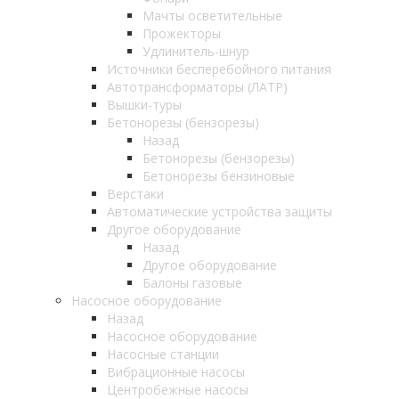
Мачты осветительные
Прожекторы
Удлинитель-шнур
Источники бесперебойного питания
Автотрансформаторы (ЛАТР)
Вышки-туры
Бетонорезы (бензорезы)
Назад
Бетонорезы (бензорезы)
Бетонорезы бензиновые
Верстаки
Автоматические устройства защиты
Другое оборудование
Назад
Другое оборудование
Балоны газовые
Насосное оборудование
Назад
Насосное оборудование
Насосные станции
Вибрационные насосы
Центробежные насосы