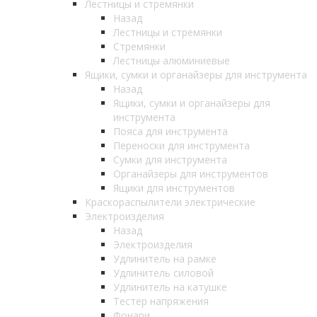
Лестницы и стремянки
Назад
Лестницы и стремянки
Стремянки
Лестницы алюминиевые
Ящики, сумки и органайзеры для инструмента
Назад
Ящики, сумки и органайзеры для
инструмента
Пояса для инструмента
Переноски для инструмента
Сумки для инструмента
Органайзеры для инструментов
Ящики для инструментов
Краскораспылители электрические
Электроизделия
Назад
Электроизделия
Удлинитель на рамке
Удлинитель силовой
Удлинитель на катушке
Тестер напряжения
Фонари