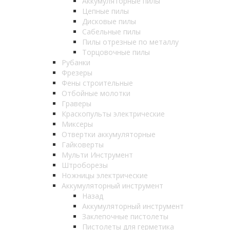
Аккумуляторные пилы
Цепные пилы
Дисковые пилы
Сабельные пилы
Пилы отрезные по металлу
Торцовочные пилы
Рубанки
Фрезеры
Фены строительные
Отбойные молотки
Граверы
Краскопульты электрические
Миксеры
Отвертки аккумуляторные
Гайковерты
Мульти Инструмент
Штроборезы
Ножницы электрические
Аккумуляторный инструмент
Назад
Аккумуляторный инструмент
Заклепочные пистолеты
Пистолеты для герметика