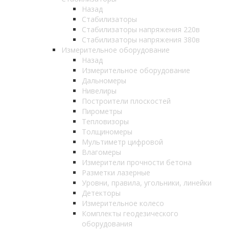
Назад
Стабилизаторы
Стабилизаторы напряжения 220в
Стабилизаторы напряжения 380в
Измерительное оборудование
Назад
Измерительное оборудование
Дальномеры
Нивелиры
Построители плоскостей
Пирометры
Тепловизоры
Толщиномеры
Мультиметр цифровой
Влагомеры
Измерители прочности бетона
Разметки лазерные
Уровни, правила, угольники, линейки
Детекторы
Измерительное колесо
Комплекты геодезического
оборудования