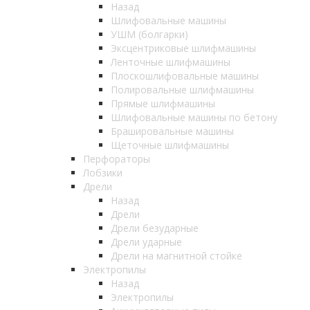
Назад
Шлифовальные машины
УШМ (болгарки)
Эксцентриковые шлифмашины
Ленточные шлифмашины
Плоскошлифовальные машины
Полировальные шлифмашины
Прямые шлифмашины
Шлифовальные машины по бетону
Брашировальные машины
Щеточные шлифмашины
Перфораторы
Лобзики
Дрели
Назад
Дрели
Дрели безударные
Дрели ударные
Дрели на магнитной стойке
Электропилы
Назад
Электропилы