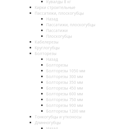
Кувалды 8 кг
Кирки строительные
Пассатижи, плоскогубцы
Назад
Пассатижи, плоскогубцы
Пассатижи
Плоскогубцы
Кабелерезы
Круглогубцы
Болторезы
Назад
Болторезы
Болторезы 1050 мм
Болторезы 300 мм
Болторезы 350 мм
Болторезы 450 мм
Болторезы 600 мм
Болторезы 750 мм
Болторезы 900 мм
Болторезы 1200 мм
Тонкогубцы и утконосы
Длинногубцы
Назад