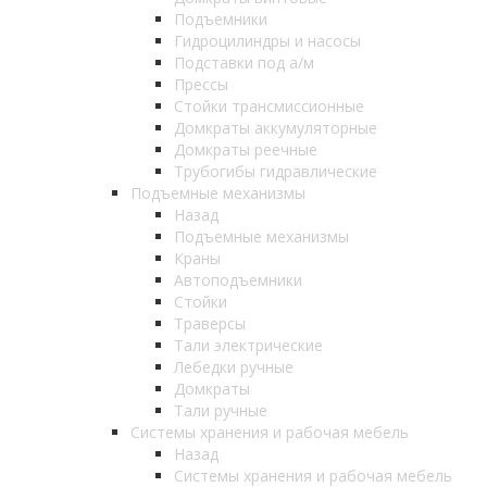
Подъемники
Гидроцилиндры и насосы
Подставки под а/м
Прессы
Стойки трансмиссионные
Домкраты аккумуляторные
Домкраты реечные
Трубогибы гидравлические
Подъемные механизмы
Назад
Подъемные механизмы
Краны
Автоподъемники
Стойки
Траверсы
Тали электрические
Лебедки ручные
Домкраты
Тали ручные
Системы хранения и рабочая мебель
Назад
Системы хранения и рабочая мебель