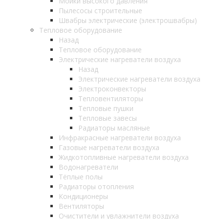
Мойки высокого давления
Пылесосы строительные
Швабры электрические (электрошвабры)
Тепловое оборудование
Назад
Тепловое оборудование
Электрические нагреватели воздуха
Назад
Электрические нагреватели воздуха
Электроконвекторы
Тепловентиляторы
Тепловые пушки
Тепловые завесы
Радиаторы масляные
Инфракрасные нагреватели воздуха
Газовые нагреватели воздуха
Жидкотопливные нагреватели воздуха
Водонагреватели
Тёплые полы
Радиаторы отопления
Кондиционеры
Вентиляторы
Очистители и увлажнители воздуха