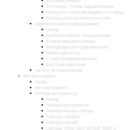
Кузовной ремонт
Растяжки, стяжки гидравлические
Аппараты точечной сварки (споттеры)
Наборы рихтовочных молотков
Шиномонтажное оборудование
Назад
Шиномонтажное оборудование
Станки шиномонтажные
Резервуары для подкачки колес
Мойки для колес
Станки балансировочные
Борторасширители
Насосы автомобильные
Автоинструмент
Назад
Автоинструмент
Наборы инструмента
Назад
Наборы инструмента
Универсальные наборы
Наборы головок
Наборы ключей
Наборы TORX, HEX, SPLINE, RIBE, E-