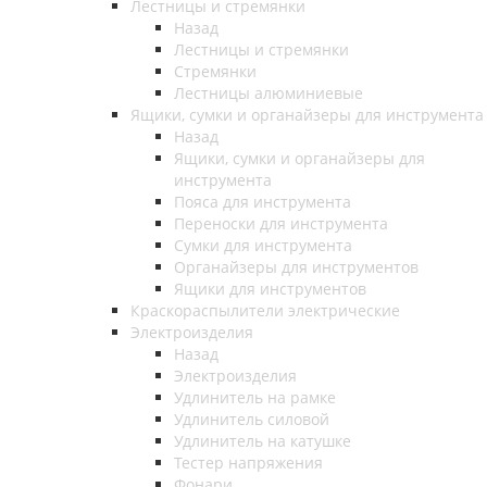
Лестницы и стремянки
Назад
Лестницы и стремянки
Стремянки
Лестницы алюминиевые
Ящики, сумки и органайзеры для инструмента
Назад
Ящики, сумки и органайзеры для
инструмента
Пояса для инструмента
Переноски для инструмента
Сумки для инструмента
Органайзеры для инструментов
Ящики для инструментов
Краскораспылители электрические
Электроизделия
Назад
Электроизделия
Удлинитель на рамке
Удлинитель силовой
Удлинитель на катушке
Тестер напряжения
Фонари