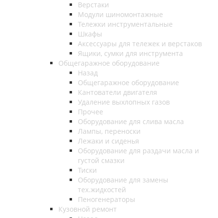
Верстаки
Модули шиномонтажные
Тележки инструментальные
Шкафы
Аксессуары для тележек и верстаков
Ящики, сумки для инструмента
Общегаражное оборудование
Назад
Общегаражное оборудование
Кантователи двигателя
Удаление выхлопных газов
Прочее
Оборудование для слива масла
Лампы, переноски
Лежаки и сиденья
Оборудование для раздачи масла и
густой смазки
Тиски
Оборудование для замены
тех.жидкостей
Пеногенераторы
Кузовной ремонт