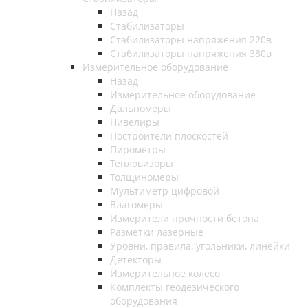
Назад
Стабилизаторы
Стабилизаторы напряжения 220в
Стабилизаторы напряжения 380в
Измерительное оборудование
Назад
Измерительное оборудование
Дальномеры
Нивелиры
Построители плоскостей
Пирометры
Тепловизоры
Толщиномеры
Мультиметр цифровой
Влагомеры
Измерители прочности бетона
Разметки лазерные
Уровни, правила, угольники, линейки
Детекторы
Измерительное колесо
Комплекты геодезического
оборудования