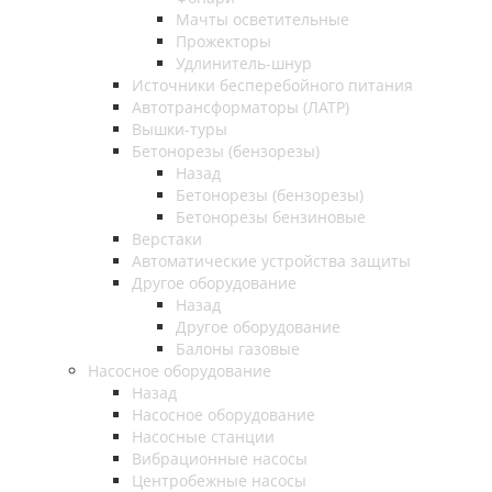
Мачты осветительные
Прожекторы
Удлинитель-шнур
Источники бесперебойного питания
Автотрансформаторы (ЛАТР)
Вышки-туры
Бетонорезы (бензорезы)
Назад
Бетонорезы (бензорезы)
Бетонорезы бензиновые
Верстаки
Автоматические устройства защиты
Другое оборудование
Назад
Другое оборудование
Балоны газовые
Насосное оборудование
Назад
Насосное оборудование
Насосные станции
Вибрационные насосы
Центробежные насосы