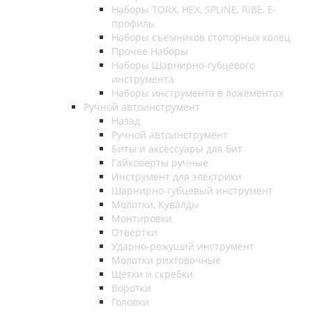
Наборы TORX, HEX, SPLINE, RIBE, E-
профиль
Наборы съемников стопорных колец
Прочее Наборы
Наборы Шарнирно-губцевого
инструмента
Наборы инструмента в ложементах
Ручной автоинструмент
Назад
Ручной автоинструмент
Биты и аксессуары для бит
Гайковерты ручные
Инструмент для электрики
Шарнирно-губцевый инструмент
Молотки, Кувалды
Монтировки
Отвертки
Ударно-режуший инструмент
Молотки рихтовочные
Щетки и скребки
Воротки
Головки