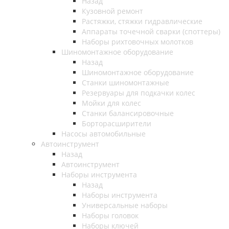
Назад
Кузовной ремонт
Растяжки, стяжки гидравлические
Аппараты точечной сварки (споттеры)
Наборы рихтовочных молотков
Шиномонтажное оборудование
Назад
Шиномонтажное оборудование
Станки шиномонтажные
Резервуары для подкачки колес
Мойки для колес
Станки балансировочные
Борторасширители
Насосы автомобильные
Автоинструмент
Назад
Автоинструмент
Наборы инструмента
Назад
Наборы инструмента
Универсальные наборы
Наборы головок
Наборы ключей