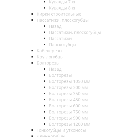
Кувалды 7 кг
Кувалды 8 кг
Кирки строительные
Пассатижи, плоскогубцы
Назад
Пассатижи, плоскогубцы
Пассатижи
Плоскогубцы
Кабелерезы
Круглогубцы
Болторезы
Назад
Болторезы
Болторезы 1050 мм
Болторезы 300 мм
Болторезы 350 мм
Болторезы 450 мм
Болторезы 600 мм
Болторезы 750 мм
Болторезы 900 мм
Болторезы 1200 мм
Тонкогубцы и утконосы
Длинногубцы