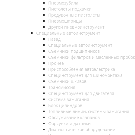
Пневмозубила
Пистолеты подкачки
Продувочные пистолеты
Пневмошприцы
Другой пневмоинструмент
Специальные автоинструмент
Назад
Специальные автоинструмент
Съемники подшипников
Съемники фильтров и масленных пробок
Прочее
Приспособления автоэлектрика
Специнструмент для шиномонтажа
Съемники шкивов
Трансмиссия
Специнструмент для двигателя
Система зажигания
Блок цилиндров
Топливные линии, системы зажигания
Обслуживание клапанов
Форсунки и датчики
Диагностическое оборудование