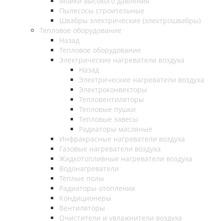
Мойки высокого давления
Пылесосы строительные
Швабры электрические (электрошвабры)
Тепловое оборудование
Назад
Тепловое оборудование
Электрические нагреватели воздуха
Назад
Электрические нагреватели воздуха
Электроконвекторы
Тепловентиляторы
Тепловые пушки
Тепловые завесы
Радиаторы масляные
Инфракрасные нагреватели воздуха
Газовые нагреватели воздуха
Жидкотопливные нагреватели воздуха
Водонагреватели
Тёплые полы
Радиаторы отопления
Кондиционеры
Вентиляторы
Очистители и увлажнители воздуха