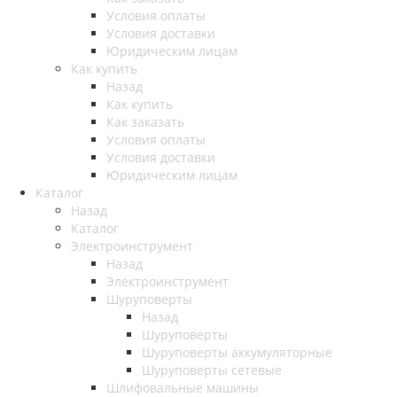
Условия оплаты
Условия доставки
Юридическим лицам
Как купить
Назад
Как купить
Как заказать
Условия оплаты
Условия доставки
Юридическим лицам
Каталог
Назад
Каталог
Электроинструмент
Назад
Электроинструмент
Шуруповерты
Назад
Шуруповерты
Шуруповерты аккумуляторные
Шуруповерты сетевые
Шлифовальные машины