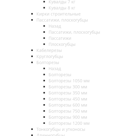
Кувалды 7 кг
Кувалды 8 кг
Кирки строительные
Пассатижи, плоскогубцы
Назад
Пассатижи, плоскогубцы
Пассатижи
Плоскогубцы
Кабелерезы
Круглогубцы
Болторезы
Назад
Болторезы
Болторезы 1050 мм
Болторезы 300 мм
Болторезы 350 мм
Болторезы 450 мм
Болторезы 600 мм
Болторезы 750 мм
Болторезы 900 мм
Болторезы 1200 мм
Тонкогубцы и утконосы
Длинногубцы