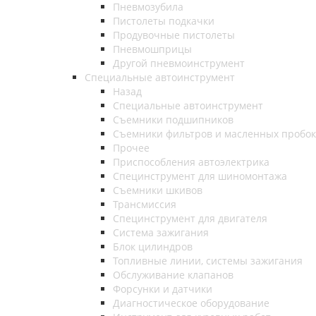
Пневмозубила
Пистолеты подкачки
Продувочные пистолеты
Пневмошприцы
Другой пневмоинструмент
Специальные автоинструмент
Назад
Специальные автоинструмент
Съемники подшипников
Съемники фильтров и масленных пробок
Прочее
Приспособления автоэлектрика
Специнструмент для шиномонтажа
Съемники шкивов
Трансмиссия
Специнструмент для двигателя
Система зажигания
Блок цилиндров
Топливные линии, системы зажигания
Обслуживание клапанов
Форсунки и датчики
Диагностическое оборудование