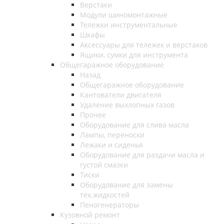
Верстаки
Модули шиномонтажные
Тележки инструментальные
Шкафы
Аксессуары для тележек и верстаков
Ящики, сумки для инструмента
Общегаражное оборудование
Назад
Общегаражное оборудование
Кантователи двигателя
Удаление выхлопных газов
Прочее
Оборудование для слива масла
Лампы, переноски
Лежаки и сиденья
Оборудование для раздачи масла и
густой смазки
Тиски
Оборудование для замены
тех.жидкостей
Пеногенераторы
Кузовной ремонт