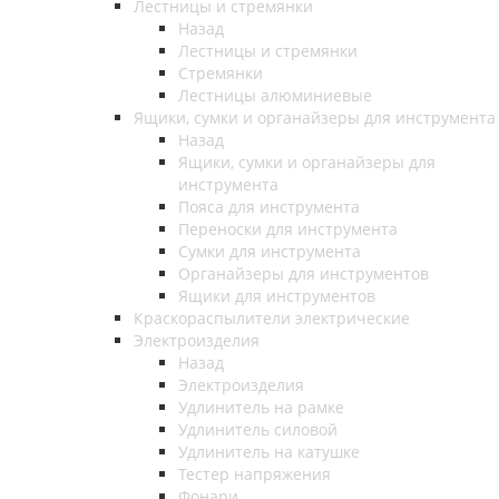
Лестницы и стремянки
Назад
Лестницы и стремянки
Стремянки
Лестницы алюминиевые
Ящики, сумки и органайзеры для инструмента
Назад
Ящики, сумки и органайзеры для
инструмента
Пояса для инструмента
Переноски для инструмента
Сумки для инструмента
Органайзеры для инструментов
Ящики для инструментов
Краскораспылители электрические
Электроизделия
Назад
Электроизделия
Удлинитель на рамке
Удлинитель силовой
Удлинитель на катушке
Тестер напряжения
Фонари