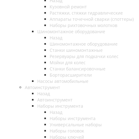
Назад
Кузовной ремонт
Растяжки, стяжки гидравлические
Аппараты точечной сварки (споттеры)
Наборы рихтовочных молотков
Шиномонтажное оборудование
Назад
Шиномонтажное оборудование
Станки шиномонтажные
Резервуары для подкачки колес
Мойки для колес
Станки балансировочные
Борторасширители
Насосы автомобильные
Автоинструмент
Назад
Автоинструмент
Наборы инструмента
Назад
Наборы инструмента
Универсальные наборы
Наборы головок
Наборы ключей