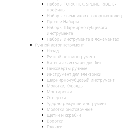
Наборы TORX, HEX, SPLINE, RIBE, E-
профиль
Наборы съемников стопорных колец
Прочее Наборы
Наборы Шарнирно-губцевого
инструмента
Наборы инструмента в ложементах
Ручной автоинструмент
Назад
Ручной автоинструмент
Биты и аксессуары для бит
Гайковерты ручные
Инструмент для электрики
Шарнирно-губцевый инструмент
Молотки, Кувалды
Монтировки
Отвертки
Ударно-режуший инструмент
Молотки рихтовочные
Щетки и скребки
Воротки
Головки