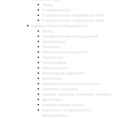
Назад
Стабилизаторы
Стабилизаторы напряжения 220в
Стабилизаторы напряжения 380в
Измерительное оборудование
Назад
Измерительное оборудование
Дальномеры
Нивелиры
Построители плоскостей
Пирометры
Тепловизоры
Толщиномеры
Мультиметр цифровой
Влагомеры
Измерители прочности бетона
Разметки лазерные
Уровни, правила, угольники, линейки
Детекторы
Измерительное колесо
Комплекты геодезического
оборудования