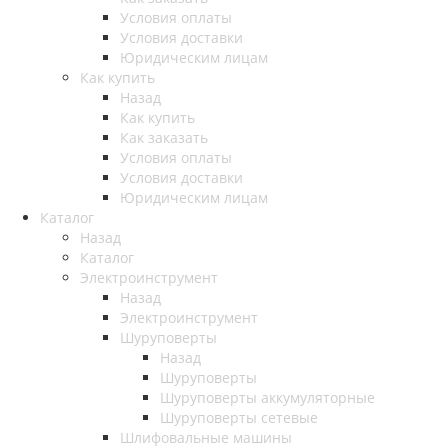
Условия оплаты
Условия доставки
Юридическим лицам
Как купить
Назад
Как купить
Как заказать
Условия оплаты
Условия доставки
Юридическим лицам
Каталог
Назад
Каталог
Электроинструмент
Назад
Электроинструмент
Шуруповерты
Назад
Шуруповерты
Шуруповерты аккумуляторные
Шуруповерты сетевые
Шлифовальные машины