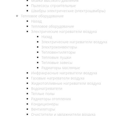
Мойки высокого давления
Пылесосы строительные
Швабры электрические (электрошвабры)
Тепловое оборудование
Назад
Тепловое оборудование
Электрические нагреватели воздуха
Назад
Электрические нагреватели воздуха
Электроконвекторы
Тепловентиляторы
Тепловые пушки
Тепловые завесы
Радиаторы масляные
Инфракрасные нагреватели воздуха
Газовые нагреватели воздуха
Жидкотопливные нагреватели воздуха
Водонагреватели
Тёплые полы
Радиаторы отопления
Кондиционеры
Вентиляторы
Очистители и увлажнители воздуха