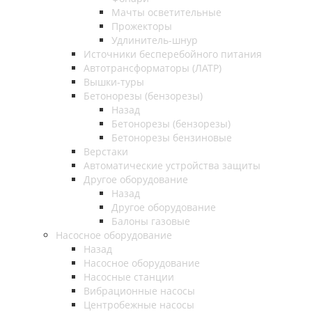
Мачты осветительные
Прожекторы
Удлинитель-шнур
Источники бесперебойного питания
Автотрансформаторы (ЛАТР)
Вышки-туры
Бетонорезы (бензорезы)
Назад
Бетонорезы (бензорезы)
Бетонорезы бензиновые
Верстаки
Автоматические устройства защиты
Другое оборудование
Назад
Другое оборудование
Балоны газовые
Насосное оборудование
Назад
Насосное оборудование
Насосные станции
Вибрационные насосы
Центробежные насосы