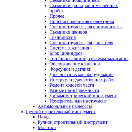
Съемники подшипников
Съемники фильтров и масленных
пробок
Прочее
Приспособления автоэлектрика
Специнструмент для шиномонтажа
Съемники шкивов
Трансмиссия
Специнструмент для двигателя
Система зажигания
Блок цилиндров
Топливные линии, системы зажигания
Обслуживание клапанов
Форсунки и датчики
Диагностическое оборудование
Инструмент для кузовных работ
Ремонт ходовой части
Разные принадлежности
Динамометрический инструмент
Измерительный инструмент
Автомобильные пылесосы
Ручной строительный инструмент
Назад
Ручной строительный инструмент
Молотки