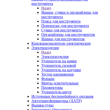
инструмента
Назад
Ящики, сумки и органайзеры для
инструмента
Пояса для инструмента
Переноски для инструмента
Сумки для инструмента
Органайзеры для инструментов
Ящики для инструментов
Краскораспылители электрические
Электроизделия
Назад
Электроизделия
Удлинитель на рамке
Удлинитель силовой
Удлинитель на катушке
Тестер напряжения
Фонари
Мачты осветительные
Прожекторы
Удлинитель-шнур
Источники бесперебойного питания
Автотрансформаторы (ЛАТР)
Вышки-туры
Бетонорезы (бензорезы)