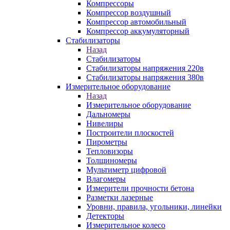
Компрессоры
Компрессор воздушный
Компрессор автомобильный
Компрессор аккумуляторный
Стабилизаторы
Назад
Стабилизаторы
Стабилизаторы напряжения 220в
Стабилизаторы напряжения 380в
Измерительное оборудование
Назад
Измерительное оборудование
Дальномеры
Нивелиры
Построители плоскостей
Пирометры
Тепловизоры
Толщиномеры
Мультиметр цифровой
Влагомеры
Измерители прочности бетона
Разметки лазерные
Уровни, правила, угольники, линейки
Детекторы
Измерительное колесо