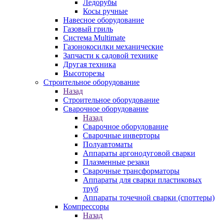
Ледорубы
Косы ручные
Навесное оборудование
Газовый гриль
Система Multimate
Газонокосилки механические
Запчасти к садовой технике
Другая техника
Высоторезы
Строительное оборудование
Назад
Строительное оборудование
Сварочное оборудование
Назад
Сварочное оборудование
Сварочные инверторы
Полуавтоматы
Аппараты аргонодуговой сварки
Плазменные резаки
Сварочные трансформаторы
Аппараты для сварки пластиковых
труб
Аппараты точечной сварки (споттеры)
Компрессоры
Назад