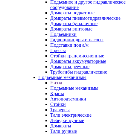
Подъемное и другое гидравлическое
оборудование
Домкраты подкатные
Домкраты пневмогидравлические
Домкраты бутылочные
Домкраты винтовые
Подъемники
Гидроцилиндры и насосы
Подставки под а/м
Прессы
Стойки трансмиссионные
Домкраты аккумуляторные
Домкраты реечные
Трубогибы гидравлические
Подъемные механизмы
Назад
Подъемные механизмы
Краны
Автоподъемники
Стойки
Траверсы
Тали электрические
Лебедки ручные
Домкраты
Тали ручные