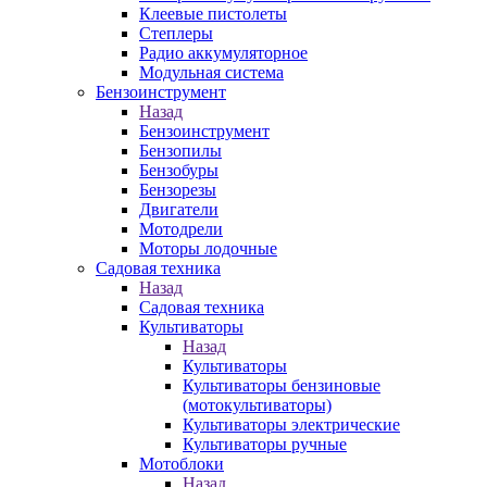
Клеевые пистолеты
Степлеры
Радио аккумуляторное
Модульная система
Бензоинструмент
Назад
Бензоинструмент
Бензопилы
Бензобуры
Бензорезы
Двигатели
Мотодрели
Моторы лодочные
Садовая техника
Назад
Садовая техника
Культиваторы
Назад
Культиваторы
Культиваторы бензиновые
(мотокультиваторы)
Культиваторы электрические
Культиваторы ручные
Мотоблоки
Назад