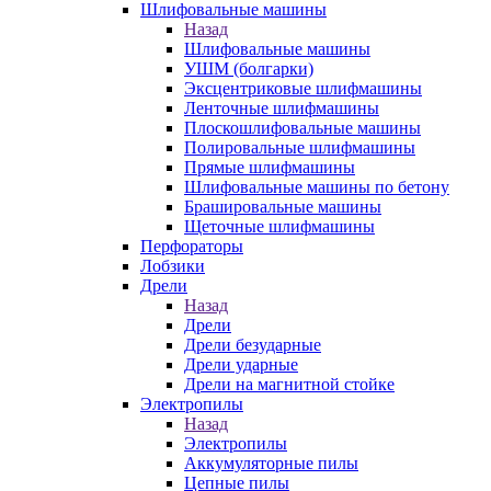
Шлифовальные машины
Назад
Шлифовальные машины
УШМ (болгарки)
Эксцентриковые шлифмашины
Ленточные шлифмашины
Плоскошлифовальные машины
Полировальные шлифмашины
Прямые шлифмашины
Шлифовальные машины по бетону
Брашировальные машины
Щеточные шлифмашины
Перфораторы
Лобзики
Дрели
Назад
Дрели
Дрели безударные
Дрели ударные
Дрели на магнитной стойке
Электропилы
Назад
Электропилы
Аккумуляторные пилы
Цепные пилы