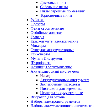
Дисковые пилы
Сабельные пилы
Пилы отрезные по металлу
Торцовочные пилы
Рубанки
Фрезеры
Фены строительные
Отбойные молотки
Граверы
Краскопульты электрические
Миксеры
Отвертки аккумуляторные
Гайковерты
Мульти Инструмент
Штроборезы
Ножницы электрические
Аккумуляторный инструмент
Назад
Аккумуляторный инструмент
Заклепочные пистолеты
Пистолеты для герметика
Нейлеры аккумуляторные
Вибратор для бетона
Наборы электроинструментов
Наборы аккумуляторного инструмента