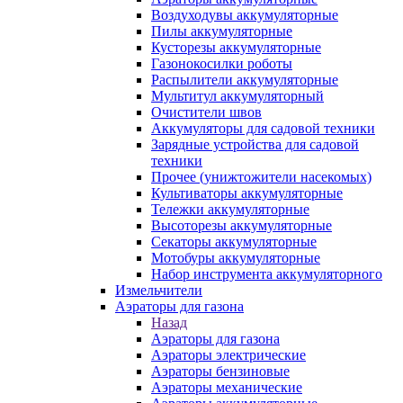
Воздуходувы аккумуляторные
Пилы аккумуляторные
Кусторезы аккумуляторные
Газонокосилки роботы
Распылители аккумуляторные
Мультитул аккумуляторный
Очистители швов
Аккумуляторы для садовой техники
Зарядные устройства для садовой
техники
Прочее (унижтожители насекомых)
Культиваторы аккумуляторные
Тележки аккумуляторные
Высоторезы аккумуляторные
Секаторы аккумуляторные
Мотобуры аккумуляторные
Набор инструмента аккумуляторного
Измельчители
Аэраторы для газона
Назад
Аэраторы для газона
Аэраторы электрические
Аэраторы бензиновые
Аэраторы механические