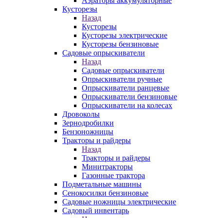
Аэраторы аккумуляторные
Кусторезы
Назад
Кусторезы
Кусторезы электрические
Кусторезы бензиновые
Садовые опрыскиватели
Назад
Садовые опрыскиватели
Опрыскиватели ручные
Опрыскиватели ранцевые
Опрыскиватели бензиновые
Опрыскиватели на колесах
Дровоколы
Зернодробилки
Бензоножницы
Тракторы и райдеры
Назад
Тракторы и райдеры
Минитракторы
Газонные трактора
Подметальные машины
Сенокосилки бензиновые
Садовые ножницы электрические
Садовый инвентарь