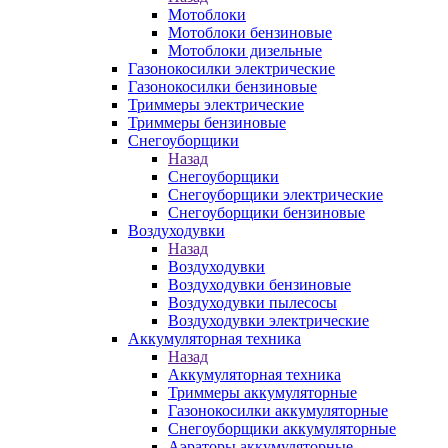
Мотоблоки
Мотоблоки бензиновые
Мотоблоки дизельные
Газонокосилки электрические
Газонокосилки бензиновые
Триммеры электрические
Триммеры бензиновые
Снегоуборщики
Назад
Снегоуборщики
Снегоуборщики электрические
Снегоуборщики бензиновые
Воздуходувки
Назад
Воздуходувки
Воздуходувки бензиновые
Воздуходувки пылесосы
Воздуходувки электрические
Аккумуляторная техника
Назад
Аккумуляторная техника
Триммеры аккумуляторные
Газонокосилки аккумуляторные
Снегоуборщики аккумуляторные
Аэраторы аккумуляторные