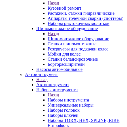
Назад
Кузовной ремонт
Растяжки, стяжки гидравлические
Аппараты точечной сварки (споттеры)
Наборы рихтовочных молотков
Шиномонтажное оборудование
Назад
Шиномонтажное оборудование
Станки шиномонтажные
Резервуары для подкачки колес
Мойки для колес
Станки балансировочные
Борторасширители
Насосы автомобильные
Автоинструмент
Назад
Автоинструмент
Наборы инструмента
Назад
Наборы инструмента
Универсальные наборы
Наборы головок
Наборы ключей
Наборы TORX, HEX, SPLINE, RIBE,
E-профиль