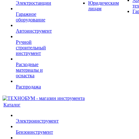
Ар
Электростанции
Юридическим
те
лицам
Га
Гаражное
оборудование
Автоинструмент
Ручной
строительный
инструмент
Расходные
материалы и
оснастка
Распродажа
Каталог
Электроинструмент
Бензоинструмент