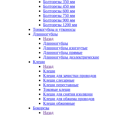
Болторезы 350 мм
Болторезы 450 мм
Болторезы 600 мм
Болторезы 750 мм
Болторезы 900 мм
Болторезы 1200 мм
Тонкогубцы и утконосы
Длинногубцы
Назад
Длинногубцы
Длинногубцы изогнутые
Длинногубцы прямые
Длинногубцы диэлектрические
Клещи
Назад
Клещи
Клещи для зачистки проводов
Клещи слесарные
Клещи переставные
Токовые клещи
Клещи для снятия изоляции
Клещи для обжима проводов
Клещи обжимные
Бокорезы
Назад