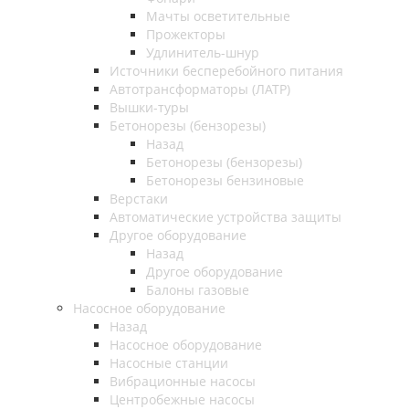
Мачты осветительные
Прожекторы
Удлинитель-шнур
Источники бесперебойного питания
Автотрансформаторы (ЛАТР)
Вышки-туры
Бетонорезы (бензорезы)
Назад
Бетонорезы (бензорезы)
Бетонорезы бензиновые
Верстаки
Автоматические устройства защиты
Другое оборудование
Назад
Другое оборудование
Балоны газовые
Насосное оборудование
Назад
Насосное оборудование
Насосные станции
Вибрационные насосы
Центробежные насосы