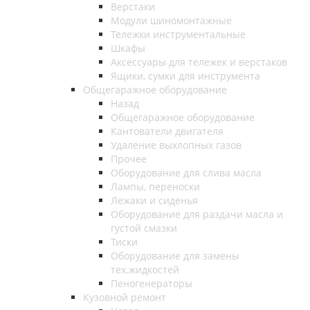
Верстаки
Модули шиномонтажные
Тележки инструментальные
Шкафы
Аксессуары для тележек и верстаков
Ящики, сумки для инструмента
Общегаражное оборудование
Назад
Общегаражное оборудование
Кантователи двигателя
Удаление выхлопных газов
Прочее
Оборудование для слива масла
Лампы, переноски
Лежаки и сиденья
Оборудование для раздачи масла и
густой смазки
Тиски
Оборудование для замены
тех.жидкостей
Пеногенераторы
Кузовной ремонт