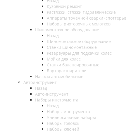
Назад
Кузовной ремонт
Растяжки, стяжки гидравлические
Аппараты точечной сварки (споттеры)
Наборы рихтовочных молотков
Шиномонтажное оборудование
Назад
Шиномонтажное оборудование
Станки шиномонтажные
Резервуары для подкачки колес
Мойки для колес
Станки балансировочные
Борторасширители
Насосы автомобильные
Автоинструмент
Назад
Автоинструмент
Наборы инструмента
Назад
Наборы инструмента
Универсальные наборы
Наборы головок
Наборы ключей