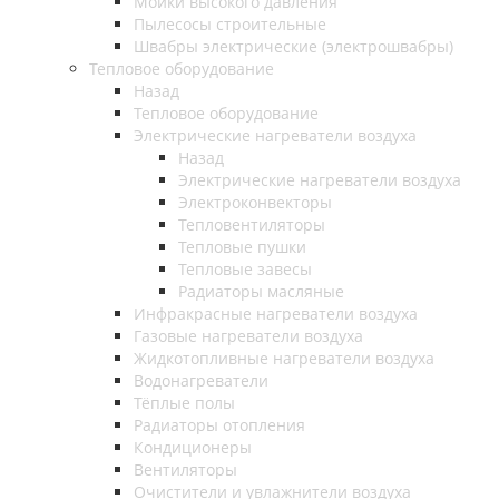
Мойки высокого давления
Пылесосы строительные
Швабры электрические (электрошвабры)
Тепловое оборудование
Назад
Тепловое оборудование
Электрические нагреватели воздуха
Назад
Электрические нагреватели воздуха
Электроконвекторы
Тепловентиляторы
Тепловые пушки
Тепловые завесы
Радиаторы масляные
Инфракрасные нагреватели воздуха
Газовые нагреватели воздуха
Жидкотопливные нагреватели воздуха
Водонагреватели
Тёплые полы
Радиаторы отопления
Кондиционеры
Вентиляторы
Очистители и увлажнители воздуха