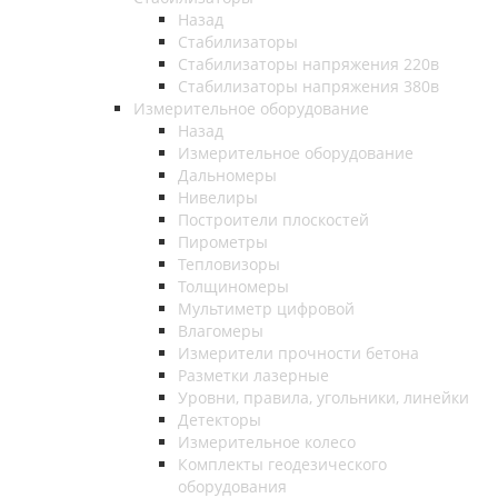
Назад
Стабилизаторы
Стабилизаторы напряжения 220в
Стабилизаторы напряжения 380в
Измерительное оборудование
Назад
Измерительное оборудование
Дальномеры
Нивелиры
Построители плоскостей
Пирометры
Тепловизоры
Толщиномеры
Мультиметр цифровой
Влагомеры
Измерители прочности бетона
Разметки лазерные
Уровни, правила, угольники, линейки
Детекторы
Измерительное колесо
Комплекты геодезического
оборудования