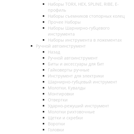
Наборы TORX, HEX, SPLINE, RIBE, E-
профиль
Наборы съемников стопорных колец
Прочее Наборы
Наборы Шарнирно-губцевого
инструмента
Наборы инструмента в ложементах
Ручной автоинструмент
Назад
Ручной автоинструмент
Биты и аксессуары для бит
Гайковерты ручные
Инструмент для электрики
Шарнирно-губцевый инструмент
Молотки, Кувалды
Монтировки
Отвертки
Ударно-режуший инструмент
Молотки рихтовочные
Щетки и скребки
Воротки
Головки