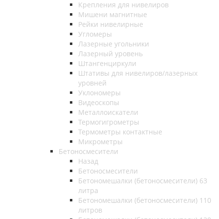
Крепления для нивелиров
Мишени магнитные
Рейки нивелирные
Угломеры
Лазерные угольники
Лазерный уровень
Штангенциркули
Штативы для нивелиров/лазерных
уровней
Уклономеры
Видеоскопы
Металлоискатели
Термогигрометры
Термометры контактные
Микрометры
Бетоносмесители
Назад
Бетоносмесители
Бетономешалки (бетоносмесители) 63
литра
Бетономешалки (бетоносмесители) 110
литров