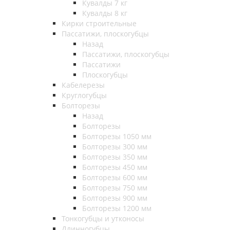
Кувалды 7 кг
Кувалды 8 кг
Кирки строительные
Пассатижи, плоскогубцы
Назад
Пассатижи, плоскогубцы
Пассатижи
Плоскогубцы
Кабелерезы
Круглогубцы
Болторезы
Назад
Болторезы
Болторезы 1050 мм
Болторезы 300 мм
Болторезы 350 мм
Болторезы 450 мм
Болторезы 600 мм
Болторезы 750 мм
Болторезы 900 мм
Болторезы 1200 мм
Тонкогубцы и утконосы
Длинногубцы