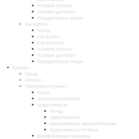
Условия оплаты
Условия доставки
Юридическим лицам
Как купить
Назад
Как купить
Как заказать
Условия оплаты
Условия доставки
Юридическим лицам
Каталог
Назад
Каталог
Электроинструмент
Назад
Электроинструмент
Шуруповерты
Назад
Шуруповерты
Шуруповерты аккумуляторные
Шуруповерты сетевые
Шлифовальные машины