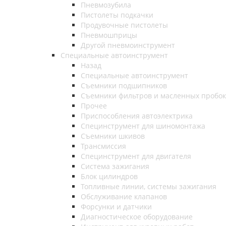
Пневмозубила
Пистолеты подкачки
Продувочные пистолеты
Пневмошприцы
Другой пневмоинструмент
Специальные автоинструмент
Назад
Специальные автоинструмент
Съемники подшипников
Съемники фильтров и масленных пробок
Прочее
Приспособления автоэлектрика
Специнструмент для шиномонтажа
Съемники шкивов
Трансмиссия
Специнструмент для двигателя
Система зажигания
Блок цилиндров
Топливные линии, системы зажигания
Обслуживание клапанов
Форсунки и датчики
Диагностическое оборудование