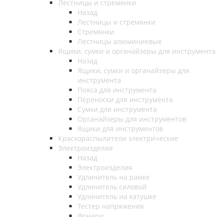
Лестницы и стремянки
Назад
Лестницы и стремянки
Стремянки
Лестницы алюминиевые
Ящики, сумки и органайзеры для инструмента
Назад
Ящики, сумки и органайзеры для
инструмента
Пояса для инструмента
Переноски для инструмента
Сумки для инструмента
Органайзеры для инструментов
Ящики для инструментов
Краскораспылители электрические
Электроизделия
Назад
Электроизделия
Удлинитель на рамке
Удлинитель силовой
Удлинитель на катушке
Тестер напряжения
Фонари