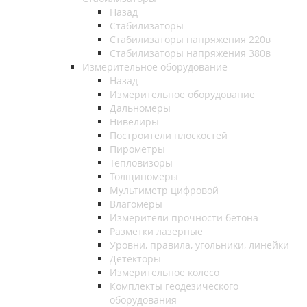
Назад
Стабилизаторы
Стабилизаторы напряжения 220в
Стабилизаторы напряжения 380в
Измерительное оборудование
Назад
Измерительное оборудование
Дальномеры
Нивелиры
Построители плоскостей
Пирометры
Тепловизоры
Толщиномеры
Мультиметр цифровой
Влагомеры
Измерители прочности бетона
Разметки лазерные
Уровни, правила, угольники, линейки
Детекторы
Измерительное колесо
Комплекты геодезического
оборудования