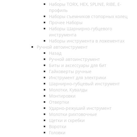
Наборы TORX, HEX, SPLINE, RIBE, E-
профиль
Наборы съемников стопорных колец
Прочее Наборы
Наборы Шарнирно-губцевого
инструмента
Наборы инструмента в ложементах
Ручной автоинструмент
Назад
Ручной автоинструмент
Биты и аксессуары для бит
Гайковерты ручные
Инструмент для электрики
Шарнирно-губцевый инструмент
Молотки, Кувалды
Монтировки
Отвертки
Ударно-режуший инструмент
Молотки рихтовочные
Щетки и скребки
Воротки
Головки