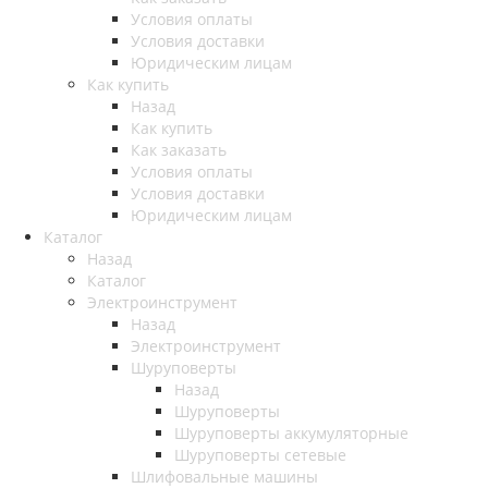
Условия оплаты
Условия доставки
Юридическим лицам
Как купить
Назад
Как купить
Как заказать
Условия оплаты
Условия доставки
Юридическим лицам
Каталог
Назад
Каталог
Электроинструмент
Назад
Электроинструмент
Шуруповерты
Назад
Шуруповерты
Шуруповерты аккумуляторные
Шуруповерты сетевые
Шлифовальные машины