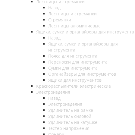
Лестницы и стремянки
Назад
Лестницы и стремянки
Стремянки
Лестницы алюминиевые
Ящики, сумки и органайзеры для инструмента
Назад
Ящики, сумки и органайзеры для
инструмента
Пояса для инструмента
Переноски для инструмента
Сумки для инструмента
Органайзеры для инструментов
Ящики для инструментов
Краскораспылители электрические
Электроизделия
Назад
Электроизделия
Удлинитель на рамке
Удлинитель силовой
Удлинитель на катушке
Тестер напряжения
Фонари