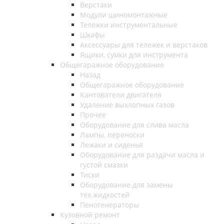
Верстаки
Модули шиномонтажные
Тележки инструментальные
Шкафы
Аксессуары для тележек и верстаков
Ящики, сумки для инструмента
Общегаражное оборудование
Назад
Общегаражное оборудование
Кантователи двигателя
Удаление выхлопных газов
Прочее
Оборудование для слива масла
Лампы, переноски
Лежаки и сиденья
Оборудование для раздачи масла и
густой смазки
Тиски
Оборудование для замены
тех.жидкостей
Пеногенераторы
Кузовной ремонт