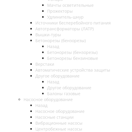
Мачты осветительные
Прожекторы
Удлинитель-шнур
Источники бесперебойного питания
Автотрансформаторы (ЛАТР)
Вышки-туры
Бетонорезы (бензорезы)
Назад
Бетонорезы (бензорезы)
Бетонорезы бензиновые
Верстаки
Автоматические устройства защиты
Другое оборудование
Назад
Другое оборудование
Балоны газовые
Насосное оборудование
Назад
Насосное оборудование
Насосные станции
Вибрационные насосы
Центробежные насосы