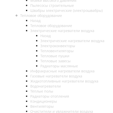
Мойки высокого давления
Пылесосы строительные
Швабры электрические (электрошвабры)
Тепловое оборудование
Назад
Тепловое оборудование
Электрические нагреватели воздуха
Назад
Электрические нагреватели воздуха
Электроконвекторы
Тепловентиляторы
Тепловые пушки
Тепловые завесы
Радиаторы масляные
Инфракрасные нагреватели воздуха
Газовые нагреватели воздуха
Жидкотопливные нагреватели воздуха
Водонагреватели
Тёплые полы
Радиаторы отопления
Кондиционеры
Вентиляторы
Очистители и увлажнители воздуха