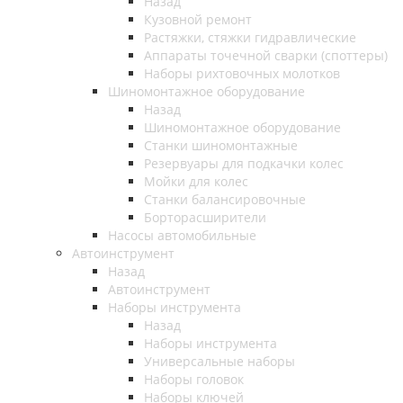
Назад
Кузовной ремонт
Растяжки, стяжки гидравлические
Аппараты точечной сварки (споттеры)
Наборы рихтовочных молотков
Шиномонтажное оборудование
Назад
Шиномонтажное оборудование
Станки шиномонтажные
Резервуары для подкачки колес
Мойки для колес
Станки балансировочные
Борторасширители
Насосы автомобильные
Автоинструмент
Назад
Автоинструмент
Наборы инструмента
Назад
Наборы инструмента
Универсальные наборы
Наборы головок
Наборы ключей