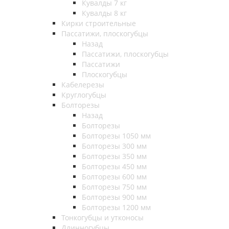
Кувалды 7 кг
Кувалды 8 кг
Кирки строительные
Пассатижи, плоскогубцы
Назад
Пассатижи, плоскогубцы
Пассатижи
Плоскогубцы
Кабелерезы
Круглогубцы
Болторезы
Назад
Болторезы
Болторезы 1050 мм
Болторезы 300 мм
Болторезы 350 мм
Болторезы 450 мм
Болторезы 600 мм
Болторезы 750 мм
Болторезы 900 мм
Болторезы 1200 мм
Тонкогубцы и утконосы
Длинногубцы