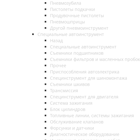
Пневмозубила
Пистолеты подкачки
Продувочные пистолеты
Пневмошприцы
Другой пневмоинструмент
Специальные автоинструмент
Назад
Специальные автоинструмент
Съемники подшипников
Съемники фильтров и масленных пробок
Прочее
Приспособления автоэлектрика
Специнструмент для шиномонтажа
Съемники шкивов
Трансмиссия
Специнструмент для двигателя
Система зажигания
Блок цилиндров
Топливные линии, системы зажигания
Обслуживание клапанов
Форсунки и датчики
Диагностическое оборудование