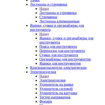
Тачки
Лестницы и стремянки
Назад
Лестницы и стремянки
Стремянки
Лестницы алюминиевые
Ящики, сумки и органайзеры для
инструмента
Назад
Ящики, сумки и органайзеры для
инструмента
Пояса для инструмента
Переноски для инструмента
Сумки для инструмента
Органайзеры для инструментов
Ящики для инструментов
Краскораспылители электрические
Электроизделия
Назад
Электроизделия
Удлинитель на рамке
Удлинитель силовой
Удлинитель на катушке
Тестер напряжения
Фонари