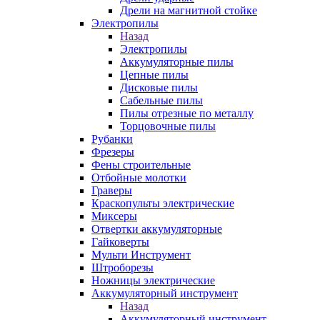
Дрели на магнитной стойке
Электропилы
Назад
Электропилы
Аккумуляторные пилы
Цепные пилы
Дисковые пилы
Сабельные пилы
Пилы отрезные по металлу
Торцовочные пилы
Рубанки
Фрезеры
Фены строительные
Отбойные молотки
Граверы
Краскопульты электрические
Миксеры
Отвертки аккумуляторные
Гайковерты
Мульти Инструмент
Штроборезы
Ножницы электрические
Аккумуляторный инструмент
Назад
Аккумуляторный инструмент