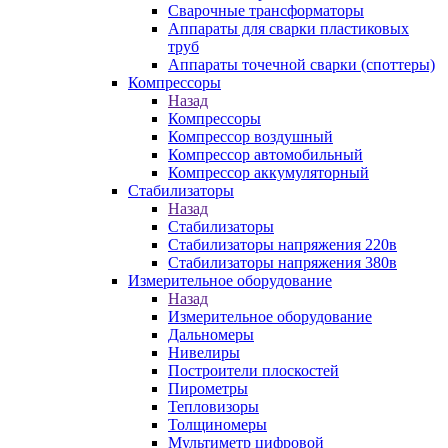
Сварочные трансформаторы
Аппараты для сварки пластиковых
труб
Аппараты точечной сварки (споттеры)
Компрессоры
Назад
Компрессоры
Компрессор воздушный
Компрессор автомобильный
Компрессор аккумуляторный
Стабилизаторы
Назад
Стабилизаторы
Стабилизаторы напряжения 220в
Стабилизаторы напряжения 380в
Измерительное оборудование
Назад
Измерительное оборудование
Дальномеры
Нивелиры
Построители плоскостей
Пирометры
Тепловизоры
Толщиномеры
Мультиметр цифровой