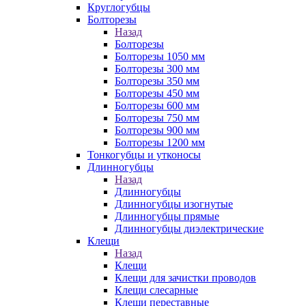
Круглогубцы
Болторезы
Назад
Болторезы
Болторезы 1050 мм
Болторезы 300 мм
Болторезы 350 мм
Болторезы 450 мм
Болторезы 600 мм
Болторезы 750 мм
Болторезы 900 мм
Болторезы 1200 мм
Тонкогубцы и утконосы
Длинногубцы
Назад
Длинногубцы
Длинногубцы изогнутые
Длинногубцы прямые
Длинногубцы диэлектрические
Клещи
Назад
Клещи
Клещи для зачистки проводов
Клещи слесарные
Клещи переставные