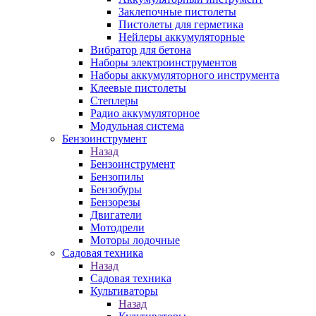
Заклепочные пистолеты
Пистолеты для герметика
Нейлеры аккумуляторные
Вибратор для бетона
Наборы электроинструментов
Наборы аккумуляторного инструмента
Клеевые пистолеты
Степлеры
Радио аккумуляторное
Модульная система
Бензоинструмент
Назад
Бензоинструмент
Бензопилы
Бензобуры
Бензорезы
Двигатели
Мотодрели
Моторы лодочные
Садовая техника
Назад
Садовая техника
Культиваторы
Назад