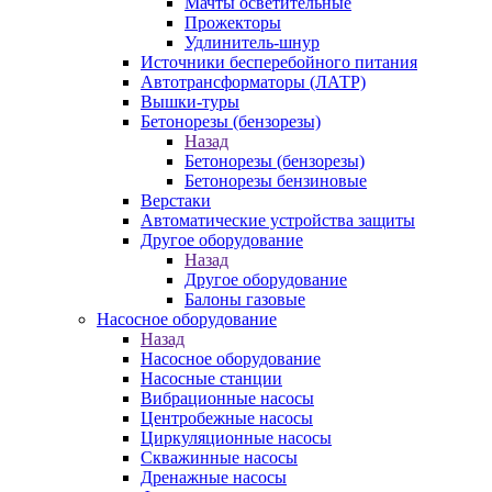
Мачты осветительные
Прожекторы
Удлинитель-шнур
Источники бесперебойного питания
Автотрансформаторы (ЛАТР)
Вышки-туры
Бетонорезы (бензорезы)
Назад
Бетонорезы (бензорезы)
Бетонорезы бензиновые
Верстаки
Автоматические устройства защиты
Другое оборудование
Назад
Другое оборудование
Балоны газовые
Насосное оборудование
Назад
Насосное оборудование
Насосные станции
Вибрационные насосы
Центробежные насосы
Циркуляционные насосы
Скважинные насосы
Дренажные насосы