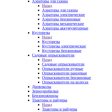
Аэраторы для газона
Назад
Аэраторы для газона
Аэраторы электрические
Аэраторы бензиновые
Аэраторы механические
Аэраторы аккумуляторные
Кусторезы
Назад
Кусторезы
Кусторезы электрические
Кусторезы бензиновые
Садовые опрыскиватели
Назад
Садовые опрыскиватели
Опрыскиватели ручные
Опрыскиватели ранцевые
Опрыскиватели бензиновые
Опрыскиватели на колесах
Дровоколы
Зернодробилки
Бензоножницы
Тракторы и райдеры
Назад
Тракторы и райдеры