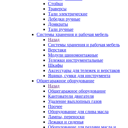
Стойки
Траверсы
Тали электрические
Лебедки ручные
Домкраты
Тали ручные
Системы хранения и рабочая мебель
Назад
Системы хранения и рабочая мебель
Верстаки
Модули шиномонтажные
Тележки инструментальные
Шкафы
Аксессуары для тележек и верстаков
Ящики, сумки для инструмента
Общегаражное оборудование
Назад
Общегаражное оборудование
Кантователи двигателя
Удаление выхлопных газов
Прочее
Оборудование для слива масла
Лампы, переноски
Лежаки и сиденья
Оборудование для раздачи масла и