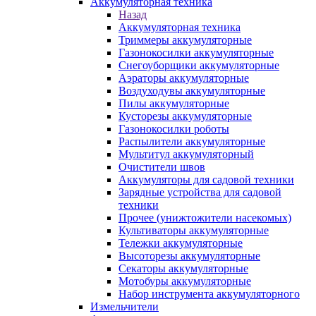
Аккумуляторная техника
Назад
Аккумуляторная техника
Триммеры аккумуляторные
Газонокосилки аккумуляторные
Снегоуборщики аккумуляторные
Аэраторы аккумуляторные
Воздуходувы аккумуляторные
Пилы аккумуляторные
Кусторезы аккумуляторные
Газонокосилки роботы
Распылители аккумуляторные
Мультитул аккумуляторный
Очистители швов
Аккумуляторы для садовой техники
Зарядные устройства для садовой
техники
Прочее (унижтожители насекомых)
Культиваторы аккумуляторные
Тележки аккумуляторные
Высоторезы аккумуляторные
Секаторы аккумуляторные
Мотобуры аккумуляторные
Набор инструмента аккумуляторного
Измельчители