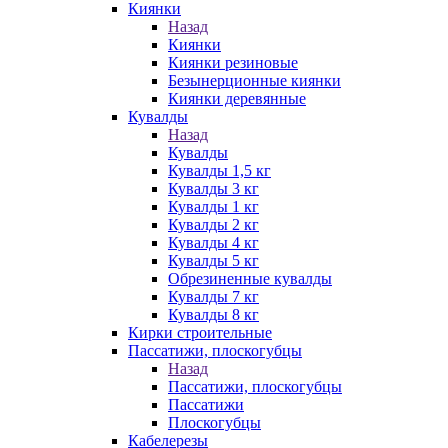
Киянки
Назад
Киянки
Киянки резиновые
Безынерционные киянки
Киянки деревянные
Кувалды
Назад
Кувалды
Кувалды 1,5 кг
Кувалды 3 кг
Кувалды 1 кг
Кувалды 2 кг
Кувалды 4 кг
Кувалды 5 кг
Обрезиненные кувалды
Кувалды 7 кг
Кувалды 8 кг
Кирки строительные
Пассатижи, плоскогубцы
Назад
Пассатижи, плоскогубцы
Пассатижи
Плоскогубцы
Кабелерезы