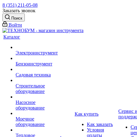
8 (351) 211-05-08
Заказать звонок
Поиск
Войти
Каталог
Электроинструмент
Бензоинструмент
Садовая техника
Строительное
оборудование
Насосное
оборудование
Сервис 
Как купить
поддерж
Моечное
оборудование
Как заказать
Се
Условия
це
Тепловое
оплаты