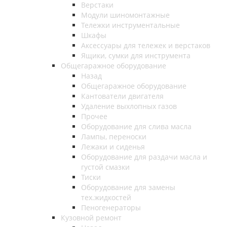
Верстаки
Модули шиномонтажные
Тележки инструментальные
Шкафы
Аксессуары для тележек и верстаков
Ящики, сумки для инструмента
Общегаражное оборудование
Назад
Общегаражное оборудование
Кантователи двигателя
Удаление выхлопных газов
Прочее
Оборудование для слива масла
Лампы, переноски
Лежаки и сиденья
Оборудование для раздачи масла и
густой смазки
Тиски
Оборудование для замены
тех.жидкостей
Пеногенераторы
Кузовной ремонт