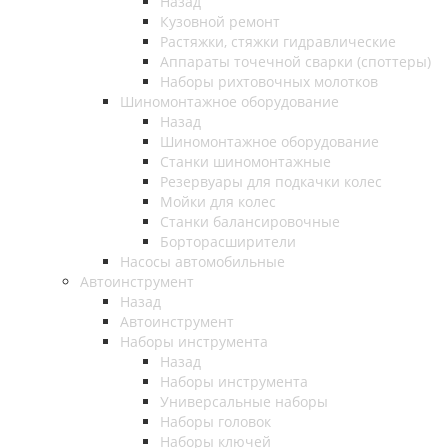
Назад
Кузовной ремонт
Растяжки, стяжки гидравлические
Аппараты точечной сварки (споттеры)
Наборы рихтовочных молотков
Шиномонтажное оборудование
Назад
Шиномонтажное оборудование
Станки шиномонтажные
Резервуары для подкачки колес
Мойки для колес
Станки балансировочные
Борторасширители
Насосы автомобильные
Автоинструмент
Назад
Автоинструмент
Наборы инструмента
Назад
Наборы инструмента
Универсальные наборы
Наборы головок
Наборы ключей