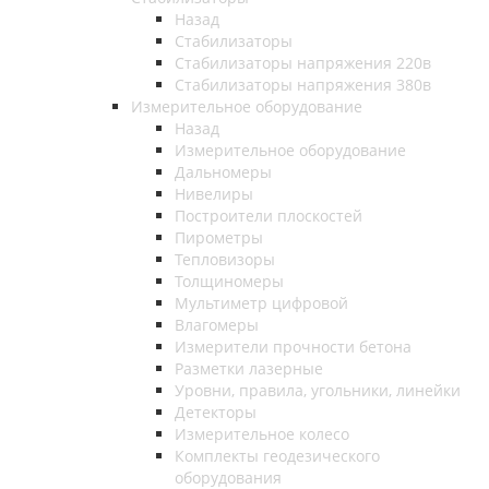
Назад
Стабилизаторы
Стабилизаторы напряжения 220в
Стабилизаторы напряжения 380в
Измерительное оборудование
Назад
Измерительное оборудование
Дальномеры
Нивелиры
Построители плоскостей
Пирометры
Тепловизоры
Толщиномеры
Мультиметр цифровой
Влагомеры
Измерители прочности бетона
Разметки лазерные
Уровни, правила, угольники, линейки
Детекторы
Измерительное колесо
Комплекты геодезического
оборудования