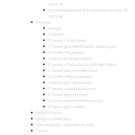
литров
Бетономешалки (бетоносмесители) 70
литров
Станки
Назад
Станки
Станки точильные
Станки деревообрабатывающие
Станки токарные
Станки рейсмусовые
Станки строгально рейсмусовые
Станки распиловочные
Станки сверлильные
Станки фуговальные
Станки шлифовальные
Станки фрезерные
Станки ленточнопильные
Станки для ковки
Виброплиты
Вибротрамбовки
Плиткорезы электрические
Тачки