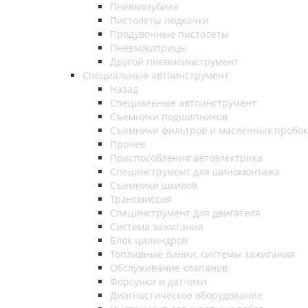
Пневмозубила
Пистолеты подкачки
Продувочные пистолеты
Пневмошприцы
Другой пневмоинструмент
Специальные автоинструмент
Назад
Специальные автоинструмент
Съемники подшипников
Съемники фильтров и масленных пробок
Прочее
Приспособления автоэлектрика
Специнструмент для шиномонтажа
Съемники шкивов
Трансмиссия
Специнструмент для двигателя
Система зажигания
Блок цилиндров
Топливные линии, системы зажигания
Обслуживание клапанов
Форсунки и датчики
Диагностическое оборудование