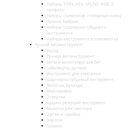
Наборы TORX, HEX, SPLINE, RIBE, E-
профиль
Наборы съемников стопорных колец
Прочее Наборы
Наборы Шарнирно-губцевого
инструмента
Наборы инструмента в ложементах
Ручной автоинструмент
Назад
Ручной автоинструмент
Биты и аксессуары для бит
Гайковерты ручные
Инструмент для электрики
Шарнирно-губцевый инструмент
Молотки, Кувалды
Монтировки
Отвертки
Ударно-режуший инструмент
Молотки рихтовочные
Щетки и скребки
Воротки
Головки