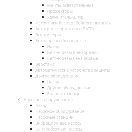
Мачты осветительные
Прожекторы
Удлинитель-шнур
Источники бесперебойного питания
Автотрансформаторы (ЛАТР)
Вышки-туры
Бетонорезы (бензорезы)
Назад
Бетонорезы (бензорезы)
Бетонорезы бензиновые
Верстаки
Автоматические устройства защиты
Другое оборудование
Назад
Другое оборудование
Балоны газовые
Насосное оборудование
Назад
Насосное оборудование
Насосные станции
Вибрационные насосы
Центробежные насосы