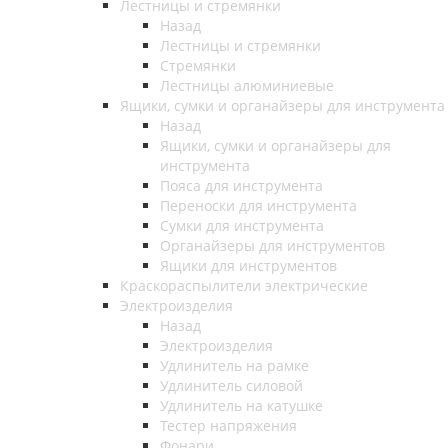
Лестницы и стремянки
Назад
Лестницы и стремянки
Стремянки
Лестницы алюминиевые
Ящики, сумки и органайзеры для инструмента
Назад
Ящики, сумки и органайзеры для
инструмента
Пояса для инструмента
Переноски для инструмента
Сумки для инструмента
Органайзеры для инструментов
Ящики для инструментов
Краскораспылители электрические
Электроизделия
Назад
Электроизделия
Удлинитель на рамке
Удлинитель силовой
Удлинитель на катушке
Тестер напряжения
Фонари