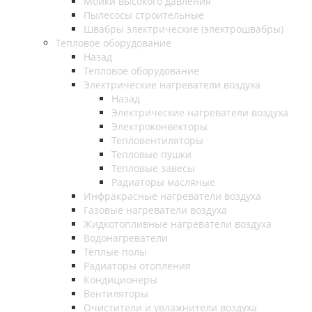
Мойки высокого давления
Пылесосы строительные
Швабры электрические (электрошвабры)
Тепловое оборудование
Назад
Тепловое оборудование
Электрические нагреватели воздуха
Назад
Электрические нагреватели воздуха
Электроконвекторы
Тепловентиляторы
Тепловые пушки
Тепловые завесы
Радиаторы масляные
Инфракрасные нагреватели воздуха
Газовые нагреватели воздуха
Жидкотопливные нагреватели воздуха
Водонагреватели
Тёплые полы
Радиаторы отопления
Кондиционеры
Вентиляторы
Очистители и увлажнители воздуха