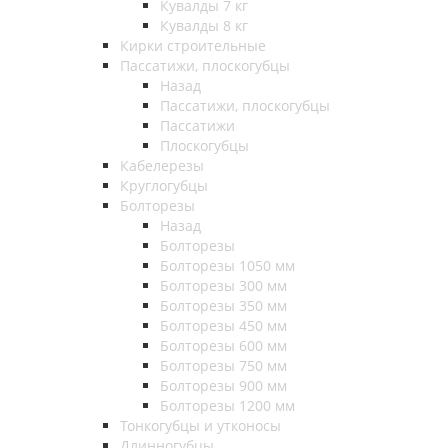
Кувалды 7 кг
Кувалды 8 кг
Кирки строительные
Пассатижи, плоскогубцы
Назад
Пассатижи, плоскогубцы
Пассатижи
Плоскогубцы
Кабелерезы
Круглогубцы
Болторезы
Назад
Болторезы
Болторезы 1050 мм
Болторезы 300 мм
Болторезы 350 мм
Болторезы 450 мм
Болторезы 600 мм
Болторезы 750 мм
Болторезы 900 мм
Болторезы 1200 мм
Тонкогубцы и утконосы
Длинногубцы