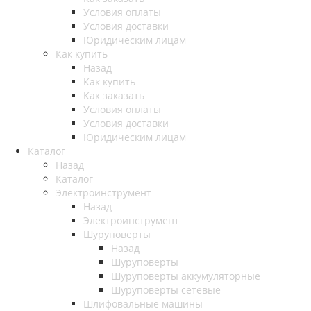
Условия оплаты
Условия доставки
Юридическим лицам
Как купить
Назад
Как купить
Как заказать
Условия оплаты
Условия доставки
Юридическим лицам
Каталог
Назад
Каталог
Электроинструмент
Назад
Электроинструмент
Шуруповерты
Назад
Шуруповерты
Шуруповерты аккумуляторные
Шуруповерты сетевые
Шлифовальные машины