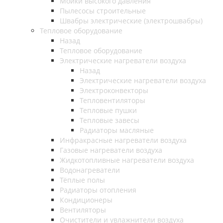
Мойки высокого давления
Пылесосы строительные
Швабры электрические (электрошвабры)
Тепловое оборудование
Назад
Тепловое оборудование
Электрические нагреватели воздуха
Назад
Электрические нагреватели воздуха
Электроконвекторы
Тепловентиляторы
Тепловые пушки
Тепловые завесы
Радиаторы масляные
Инфракрасные нагреватели воздуха
Газовые нагреватели воздуха
Жидкотопливные нагреватели воздуха
Водонагреватели
Тёплые полы
Радиаторы отопления
Кондиционеры
Вентиляторы
Очистители и увлажнители воздуха