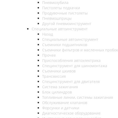
Пневмозубила
Пистолеты подкачки
Продувочные пистолеты
Пневмошприцы
Другой пневмоинструмент
Специальные автоинструмент
Назад
Специальные автоинструмент
Съемники подшипников
Съемники фильтров и масленных пробок
Прочее
Приспособления автоэлектрика
Специнструмент для шиномонтажа
Съемники шкивов
Трансмиссия
Специнструмент для двигателя
Система зажигания
Блок цилиндров
Топливные линии, системы зажигания
Обслуживание клапанов
Форсунки и датчики
Диагностическое оборудование