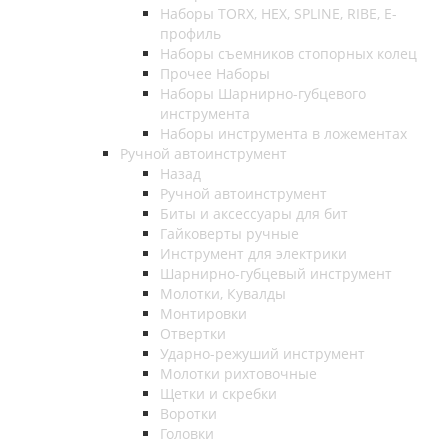
Наборы TORX, HEX, SPLINE, RIBE, E-
профиль
Наборы съемников стопорных колец
Прочее Наборы
Наборы Шарнирно-губцевого
инструмента
Наборы инструмента в ложементах
Ручной автоинструмент
Назад
Ручной автоинструмент
Биты и аксессуары для бит
Гайковерты ручные
Инструмент для электрики
Шарнирно-губцевый инструмент
Молотки, Кувалды
Монтировки
Отвертки
Ударно-режуший инструмент
Молотки рихтовочные
Щетки и скребки
Воротки
Головки