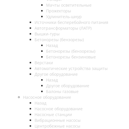
Мачты осветительные
Прожекторы
Удлинитель-шнур
Источники бесперебойного питания
Автотрансформаторы (ЛАТР)
Вышки-туры
Бетонорезы (бензорезы)
Назад
Бетонорезы (бензорезы)
Бетонорезы бензиновые
Верстаки
Автоматические устройства защиты
Другое оборудование
Назад
Другое оборудование
Балоны газовые
Насосное оборудование
Назад
Насосное оборудование
Насосные станции
Вибрационные насосы
Центробежные насосы