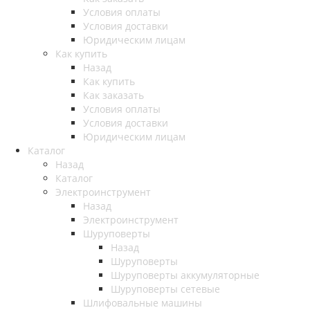
Условия оплаты
Условия доставки
Юридическим лицам
Как купить
Назад
Как купить
Как заказать
Условия оплаты
Условия доставки
Юридическим лицам
Каталог
Назад
Каталог
Электроинструмент
Назад
Электроинструмент
Шуруповерты
Назад
Шуруповерты
Шуруповерты аккумуляторные
Шуруповерты сетевые
Шлифовальные машины