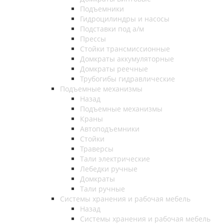
Подъемники
Гидроцилиндры и насосы
Подставки под а/м
Прессы
Стойки трансмиссионные
Домкраты аккумуляторные
Домкраты реечные
Трубогибы гидравлические
Подъемные механизмы
Назад
Подъемные механизмы
Краны
Автоподъемники
Стойки
Траверсы
Тали электрические
Лебедки ручные
Домкраты
Тали ручные
Системы хранения и рабочая мебель
Назад
Системы хранения и рабочая мебель