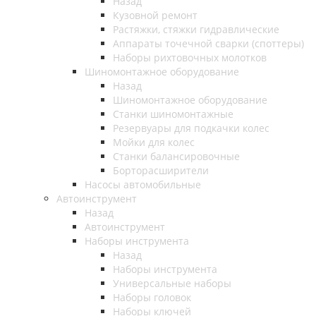
Назад
Кузовной ремонт
Растяжки, стяжки гидравлические
Аппараты точечной сварки (споттеры)
Наборы рихтовочных молотков
Шиномонтажное оборудование
Назад
Шиномонтажное оборудование
Станки шиномонтажные
Резервуары для подкачки колес
Мойки для колес
Станки балансировочные
Борторасширители
Насосы автомобильные
Автоинструмент
Назад
Автоинструмент
Наборы инструмента
Назад
Наборы инструмента
Универсальные наборы
Наборы головок
Наборы ключей