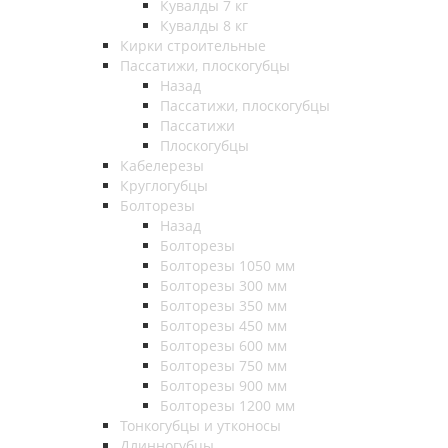
Кувалды 7 кг
Кувалды 8 кг
Кирки строительные
Пассатижи, плоскогубцы
Назад
Пассатижи, плоскогубцы
Пассатижи
Плоскогубцы
Кабелерезы
Круглогубцы
Болторезы
Назад
Болторезы
Болторезы 1050 мм
Болторезы 300 мм
Болторезы 350 мм
Болторезы 450 мм
Болторезы 600 мм
Болторезы 750 мм
Болторезы 900 мм
Болторезы 1200 мм
Тонкогубцы и утконосы
Длинногубцы