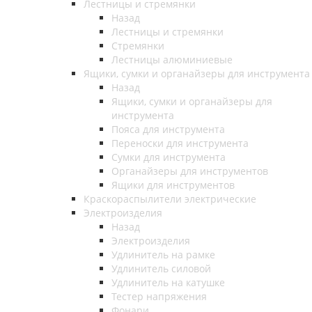
Лестницы и стремянки
Назад
Лестницы и стремянки
Стремянки
Лестницы алюминиевые
Ящики, сумки и органайзеры для инструмента
Назад
Ящики, сумки и органайзеры для
инструмента
Пояса для инструмента
Переноски для инструмента
Сумки для инструмента
Органайзеры для инструментов
Ящики для инструментов
Краскораспылители электрические
Электроизделия
Назад
Электроизделия
Удлинитель на рамке
Удлинитель силовой
Удлинитель на катушке
Тестер напряжения
Фонари