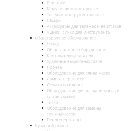
Верстаки
Модули шиномонтажные
Тележки инструментальные
Шкафы
Аксессуары для тележек и верстаков
Ящики, сумки для инструмента
Общегаражное оборудование
Назад
Общегаражное оборудование
Кантователи двигателя
Удаление выхлопных газов
Прочее
Оборудование для слива масла
Лампы, переноски
Лежаки и сиденья
Оборудование для раздачи масла и
густой смазки
Тиски
Оборудование для замены
тех.жидкостей
Пеногенераторы
Кузовной ремонт