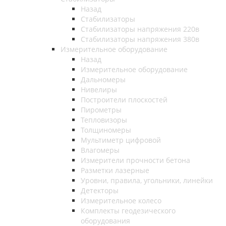
Назад
Стабилизаторы
Стабилизаторы напряжения 220в
Стабилизаторы напряжения 380в
Измерительное оборудование
Назад
Измерительное оборудование
Дальномеры
Нивелиры
Построители плоскостей
Пирометры
Тепловизоры
Толщиномеры
Мультиметр цифровой
Влагомеры
Измерители прочности бетона
Разметки лазерные
Уровни, правила, угольники, линейки
Детекторы
Измерительное колесо
Комплекты геодезического
оборудования