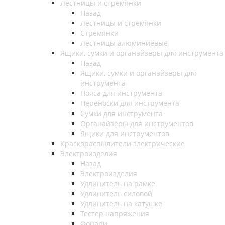
Лестницы и стремянки
Назад
Лестницы и стремянки
Стремянки
Лестницы алюминиевые
Ящики, сумки и органайзеры для инструмента
Назад
Ящики, сумки и органайзеры для
инструмента
Пояса для инструмента
Переноски для инструмента
Сумки для инструмента
Органайзеры для инструментов
Ящики для инструментов
Краскораспылители электрические
Электроизделия
Назад
Электроизделия
Удлинитель на рамке
Удлинитель силовой
Удлинитель на катушке
Тестер напряжения
Фонари