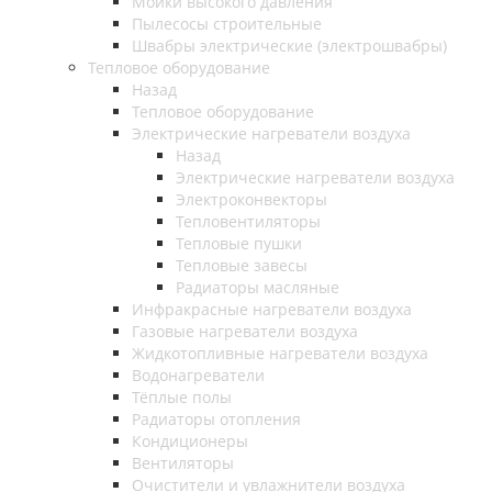
Мойки высокого давления
Пылесосы строительные
Швабры электрические (электрошвабры)
Тепловое оборудование
Назад
Тепловое оборудование
Электрические нагреватели воздуха
Назад
Электрические нагреватели воздуха
Электроконвекторы
Тепловентиляторы
Тепловые пушки
Тепловые завесы
Радиаторы масляные
Инфракрасные нагреватели воздуха
Газовые нагреватели воздуха
Жидкотопливные нагреватели воздуха
Водонагреватели
Тёплые полы
Радиаторы отопления
Кондиционеры
Вентиляторы
Очистители и увлажнители воздуха