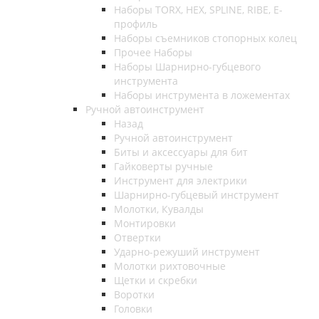
Наборы TORX, HEX, SPLINE, RIBE, E-
профиль
Наборы съемников стопорных колец
Прочее Наборы
Наборы Шарнирно-губцевого
инструмента
Наборы инструмента в ложементах
Ручной автоинструмент
Назад
Ручной автоинструмент
Биты и аксессуары для бит
Гайковерты ручные
Инструмент для электрики
Шарнирно-губцевый инструмент
Молотки, Кувалды
Монтировки
Отвертки
Ударно-режуший инструмент
Молотки рихтовочные
Щетки и скребки
Воротки
Головки