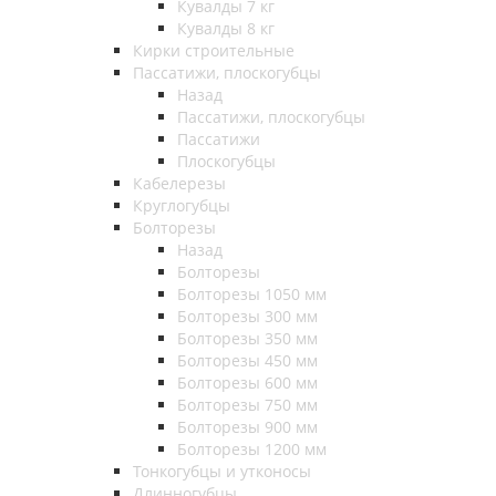
Кувалды 7 кг
Кувалды 8 кг
Кирки строительные
Пассатижи, плоскогубцы
Назад
Пассатижи, плоскогубцы
Пассатижи
Плоскогубцы
Кабелерезы
Круглогубцы
Болторезы
Назад
Болторезы
Болторезы 1050 мм
Болторезы 300 мм
Болторезы 350 мм
Болторезы 450 мм
Болторезы 600 мм
Болторезы 750 мм
Болторезы 900 мм
Болторезы 1200 мм
Тонкогубцы и утконосы
Длинногубцы