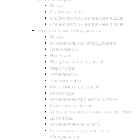
Назад
Стабилизаторы
Стабилизаторы напряжения 220в
Стабилизаторы напряжения 380в
Измерительное оборудование
Назад
Измерительное оборудование
Дальномеры
Нивелиры
Построители плоскостей
Пирометры
Тепловизоры
Толщиномеры
Мультиметр цифровой
Влагомеры
Измерители прочности бетона
Разметки лазерные
Уровни, правила, угольники, линейки
Детекторы
Измерительное колесо
Комплекты геодезического
оборудования