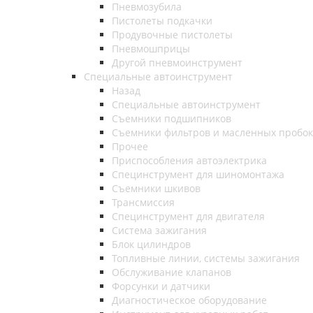
Пневмозубила
Пистолеты подкачки
Продувочные пистолеты
Пневмошприцы
Другой пневмоинструмент
Специальные автоинструмент
Назад
Специальные автоинструмент
Съемники подшипников
Съемники фильтров и масленных пробок
Прочее
Приспособления автоэлектрика
Специнструмент для шиномонтажа
Съемники шкивов
Трансмиссия
Специнструмент для двигателя
Система зажигания
Блок цилиндров
Топливные линии, системы зажигания
Обслуживание клапанов
Форсунки и датчики
Диагностическое оборудование