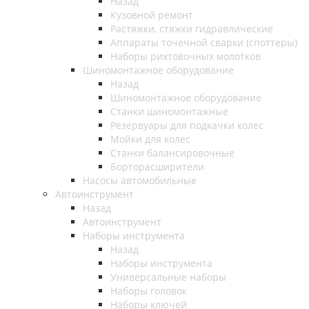
Назад
Кузовной ремонт
Растяжки, стяжки гидравлические
Аппараты точечной сварки (споттеры)
Наборы рихтовочных молотков
Шиномонтажное оборудование
Назад
Шиномонтажное оборудование
Станки шиномонтажные
Резервуары для подкачки колес
Мойки для колес
Станки балансировочные
Борторасширители
Насосы автомобильные
Автоинструмент
Назад
Автоинструмент
Наборы инструмента
Назад
Наборы инструмента
Универсальные наборы
Наборы головок
Наборы ключей