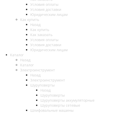
Условия оплаты
Условия доставки
Юридическим лицам
Как купить
Назад
Как купить
Как заказать
Условия оплаты
Условия доставки
Юридическим лицам
Каталог
Назад
Каталог
Электроинструмент
Назад
Электроинструмент
Шуруповерты
Назад
Шуруповерты
Шуруповерты аккумуляторные
Шуруповерты сетевые
Шлифовальные машины