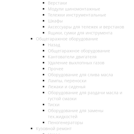
Верстаки
Модули шиномонтажные
Тележки инструментальные
Шкафы
Аксессуары для тележек и верстаков
Ящики, сумки для инструмента
Общегаражное оборудование
Назад
Общегаражное оборудование
Кантователи двигателя
Удаление выхлопных газов
Прочее
Оборудование для слива масла
Лампы, переноски
Лежаки и сиденья
Оборудование для раздачи масла и
густой смазки
Тиски
Оборудование для замены
тех.жидкостей
Пеногенераторы
Кузовной ремонт