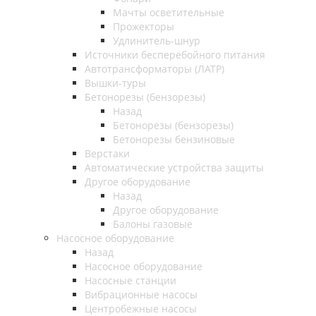
Мачты осветительные
Прожекторы
Удлинитель-шнур
Источники бесперебойного питания
Автотрансформаторы (ЛАТР)
Вышки-туры
Бетонорезы (бензорезы)
Назад
Бетонорезы (бензорезы)
Бетонорезы бензиновые
Верстаки
Автоматические устройства защиты
Другое оборудование
Назад
Другое оборудование
Балоны газовые
Насосное оборудование
Назад
Насосное оборудование
Насосные станции
Вибрационные насосы
Центробежные насосы