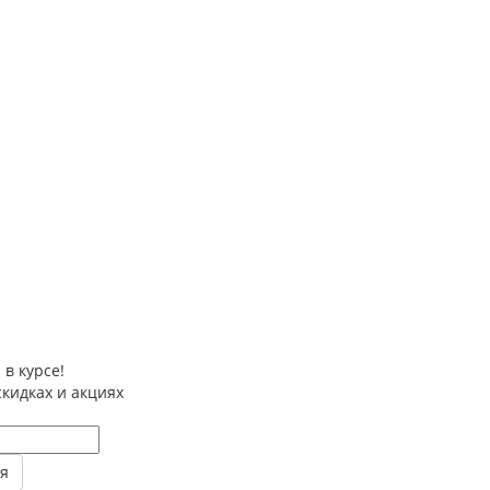
 в курсе!
скидках и акциях