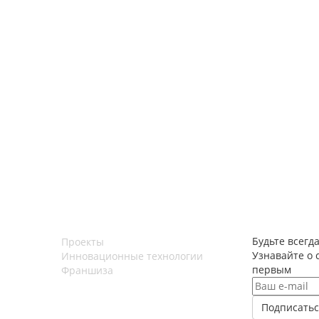
Будьте всегда
Проекты
Узнавайте о 
Инновационные технологии
первым
Франшиза