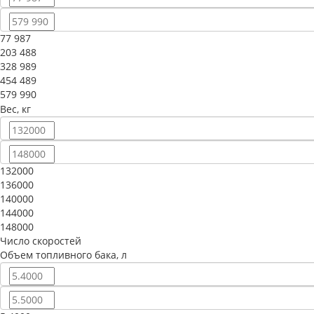
77 987
203 488
328 989
454 489
579 990
Вес, кг
132000
136000
140000
144000
148000
Число скоростей
Объем топливного бака, л