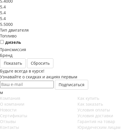
5.4000
5.4
5.4
5.4
5.5000
Тип двигателя
Топливо
дизель
Трансмиссия
Бренд
Сбросить
Будьте всегда в курсе!
Узнавайте о скидках и акциях первым
м
Компания
Как купить
О компании
Как заказать
Новости
Условия оплаты
Сертификаты
Условия доставки
Отзывы
Гарантия на товар
Контакты
Юридическим лицам