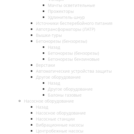
Мачты осветительные
Прожекторы
Удлинитель-шнур
Источники бесперебойного питания
Автотрансформаторы (ЛАТР)
Вышки-туры
Бетонорезы (бензорезы)
Назад
Бетонорезы (бензорезы)
Бетонорезы бензиновые
Верстаки
Автоматические устройства защиты
Другое оборудование
Назад
Другое оборудование
Балоны газовые
Насосное оборудование
Назад
Насосное оборудование
Насосные станции
Вибрационные насосы
Центробежные насосы