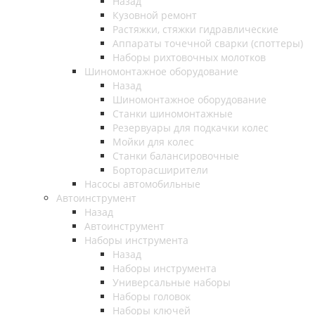
Назад
Кузовной ремонт
Растяжки, стяжки гидравлические
Аппараты точечной сварки (споттеры)
Наборы рихтовочных молотков
Шиномонтажное оборудование
Назад
Шиномонтажное оборудование
Станки шиномонтажные
Резервуары для подкачки колес
Мойки для колес
Станки балансировочные
Борторасширители
Насосы автомобильные
Автоинструмент
Назад
Автоинструмент
Наборы инструмента
Назад
Наборы инструмента
Универсальные наборы
Наборы головок
Наборы ключей