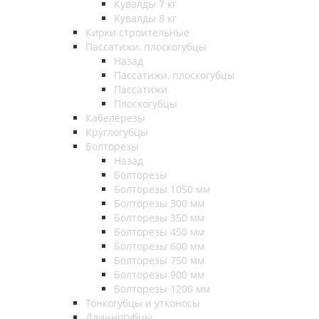
Кувалды 7 кг
Кувалды 8 кг
Кирки строительные
Пассатижи, плоскогубцы
Назад
Пассатижи, плоскогубцы
Пассатижи
Плоскогубцы
Кабелерезы
Круглогубцы
Болторезы
Назад
Болторезы
Болторезы 1050 мм
Болторезы 300 мм
Болторезы 350 мм
Болторезы 450 мм
Болторезы 600 мм
Болторезы 750 мм
Болторезы 900 мм
Болторезы 1200 мм
Тонкогубцы и утконосы
Длинногубцы