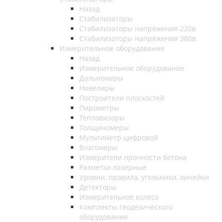
Назад
Стабилизаторы
Стабилизаторы напряжения 220в
Стабилизаторы напряжения 380в
Измерительное оборудование
Назад
Измерительное оборудование
Дальномеры
Нивелиры
Построители плоскостей
Пирометры
Тепловизоры
Толщиномеры
Мультиметр цифровой
Влагомеры
Измерители прочности бетона
Разметки лазерные
Уровни, правила, угольники, линейки
Детекторы
Измерительное колесо
Комплекты геодезического
оборудования