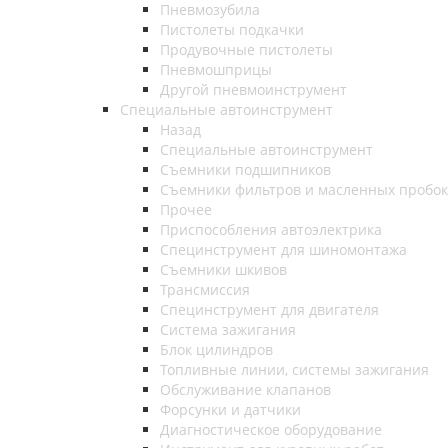
Пневмозубила
Пистолеты подкачки
Продувочные пистолеты
Пневмошприцы
Другой пневмоинструмент
Специальные автоинструмент
Назад
Специальные автоинструмент
Съемники подшипников
Съемники фильтров и масленных пробок
Прочее
Приспособления автоэлектрика
Специнструмент для шиномонтажа
Съемники шкивов
Трансмиссия
Специнструмент для двигателя
Система зажигания
Блок цилиндров
Топливные линии, системы зажигания
Обслуживание клапанов
Форсунки и датчики
Диагностическое оборудование