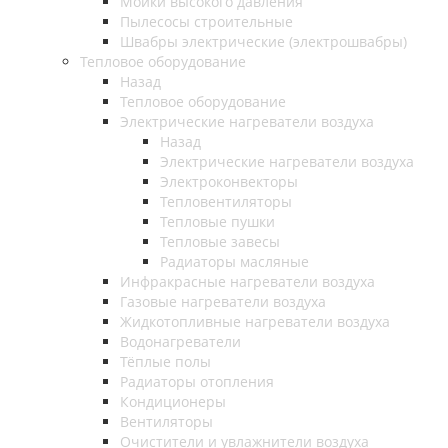
Мойки высокого давления
Пылесосы строительные
Швабры электрические (электрошвабры)
Тепловое оборудование
Назад
Тепловое оборудование
Электрические нагреватели воздуха
Назад
Электрические нагреватели воздуха
Электроконвекторы
Тепловентиляторы
Тепловые пушки
Тепловые завесы
Радиаторы масляные
Инфракрасные нагреватели воздуха
Газовые нагреватели воздуха
Жидкотопливные нагреватели воздуха
Водонагреватели
Тёплые полы
Радиаторы отопления
Кондиционеры
Вентиляторы
Очистители и увлажнители воздуха