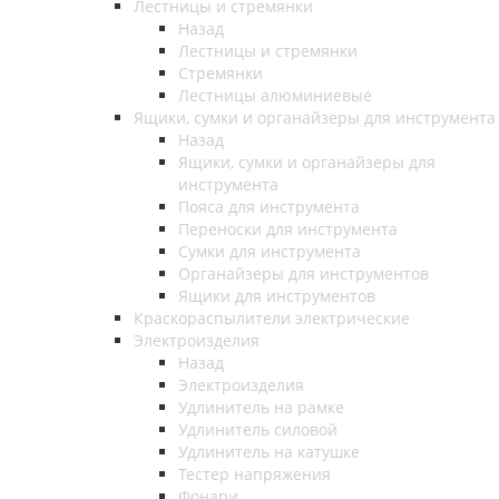
Лестницы и стремянки
Назад
Лестницы и стремянки
Стремянки
Лестницы алюминиевые
Ящики, сумки и органайзеры для инструмента
Назад
Ящики, сумки и органайзеры для
инструмента
Пояса для инструмента
Переноски для инструмента
Сумки для инструмента
Органайзеры для инструментов
Ящики для инструментов
Краскораспылители электрические
Электроизделия
Назад
Электроизделия
Удлинитель на рамке
Удлинитель силовой
Удлинитель на катушке
Тестер напряжения
Фонари