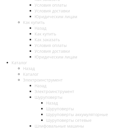
Условия оплаты
Условия доставки
Юридическим лицам
Как купить
Назад
Как купить
Как заказать
Условия оплаты
Условия доставки
Юридическим лицам
Каталог
Назад
Каталог
Электроинструмент
Назад
Электроинструмент
Шуруповерты
Назад
Шуруповерты
Шуруповерты аккумуляторные
Шуруповерты сетевые
Шлифовальные машины