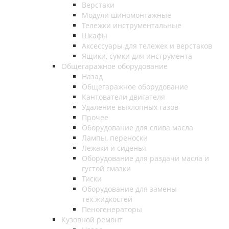
Верстаки
Модули шиномонтажные
Тележки инструментальные
Шкафы
Аксессуары для тележек и верстаков
Ящики, сумки для инструмента
Общегаражное оборудование
Назад
Общегаражное оборудование
Кантователи двигателя
Удаление выхлопных газов
Прочее
Оборудование для слива масла
Лампы, переноски
Лежаки и сиденья
Оборудование для раздачи масла и
густой смазки
Тиски
Оборудование для замены
тех.жидкостей
Пеногенераторы
Кузовной ремонт