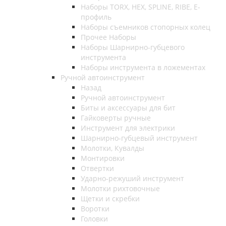
Наборы TORX, HEX, SPLINE, RIBE, E-
профиль
Наборы съемников стопорных колец
Прочее Наборы
Наборы Шарнирно-губцевого
инструмента
Наборы инструмента в ложементах
Ручной автоинструмент
Назад
Ручной автоинструмент
Биты и аксессуары для бит
Гайковерты ручные
Инструмент для электрики
Шарнирно-губцевый инструмент
Молотки, Кувалды
Монтировки
Отвертки
Ударно-режуший инструмент
Молотки рихтовочные
Щетки и скребки
Воротки
Головки