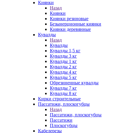
Киянки
Назад
Киянки
Киянки резиновые
Безынерционные киянки
Киянки деревянные
Кувалды
Назад
Кувалды
Кувалды 1,5 кг
Кувалды 3 кг
Кувалды 1 кг
Кувалды 2 кг
Кувалды 4 кг
Кувалды 5 кг
Обрезиненные кувалды
Кувалды 7 кг
Кувалды 8 кг
Кирки строительные
Пассатижи, плоскогубцы
Назад
Пассатижи, плоскогубцы
Пассатижи
Плоскогубцы
Кабелерезы