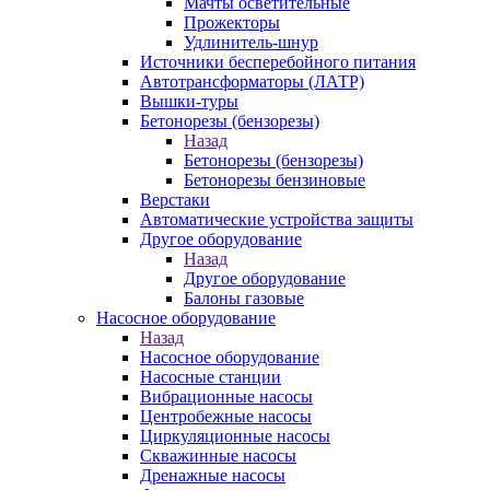
Мачты осветительные
Прожекторы
Удлинитель-шнур
Источники бесперебойного питания
Автотрансформаторы (ЛАТР)
Вышки-туры
Бетонорезы (бензорезы)
Назад
Бетонорезы (бензорезы)
Бетонорезы бензиновые
Верстаки
Автоматические устройства защиты
Другое оборудование
Назад
Другое оборудование
Балоны газовые
Насосное оборудование
Назад
Насосное оборудование
Насосные станции
Вибрационные насосы
Центробежные насосы
Циркуляционные насосы
Скважинные насосы
Дренажные насосы