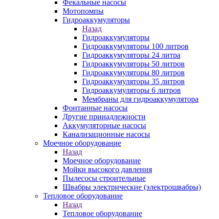
Фекальные насосы
Мотопомпы
Гидроаккумуляторы
Назад
Гидроаккумуляторы
Гидроаккумуляторы 100 литров
Гидроаккумуляторы 24 литра
Гидроаккумуляторы 50 литров
Гидроаккумуляторы 80 литров
Гидроаккумуляторы 35 литров
Гидроаккумуляторы 6 литров
Мембраны для гидроаккумулятора
Фонтанные насосы
Другие принадлежности
Аккумуляторные насосы
Канализационные насосы
Моечное оборудование
Назад
Моечное оборудование
Мойки высокого давления
Пылесосы строительные
Швабры электрические (электрошвабры)
Тепловое оборудование
Назад
Тепловое оборудование