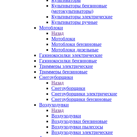
Культиваторы
Культиваторы бензиновые
(мотокультиваторы)
Культиваторы электрические
Культиваторы ручные
Мотоблоки
Назад
Мотоблоки
Мотоблоки бензиновые
Мотоблоки дизельные
Газонокосилки электрические
Газонокосилки бензиновые
Триммеры электрические
Триммеры бензиновые
Снегоуборщики
Назад
Снегоуборщики
Снегоуборщики электрические
Снегоуборщики бензиновые
Воздуходувки
Назад
Воздуходувки
Воздуходувки бензиновые
Воздуходувки пылесосы
Воздуходувки электрические