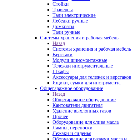
Стойки
Траверсы
Тали электрические
Лебедки ручные
Домкраты
Тали ручные
Системы хранения и рабочая мебель
Назад
Системы хранения и рабочая мебель
Верстаки
Модули шиномонтажные
Тележки инструментальные
Шкафы
Аксессуары для тележек и верстаков
Ящики, сумки для инструмента
Общегаражное оборудование
Назад
Общегаражное оборудование
Кантователи двигателя
Удаление выхлопных газов
Прочее
Оборудование для слива масла
Лампы, переноски
Лежаки и сиденья
Оборудование для раздачи масла и