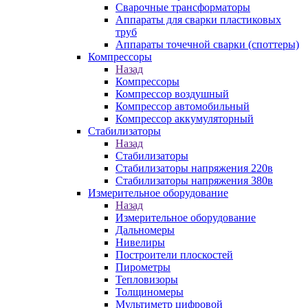
Сварочные трансформаторы
Аппараты для сварки пластиковых
труб
Аппараты точечной сварки (споттеры)
Компрессоры
Назад
Компрессоры
Компрессор воздушный
Компрессор автомобильный
Компрессор аккумуляторный
Стабилизаторы
Назад
Стабилизаторы
Стабилизаторы напряжения 220в
Стабилизаторы напряжения 380в
Измерительное оборудование
Назад
Измерительное оборудование
Дальномеры
Нивелиры
Построители плоскостей
Пирометры
Тепловизоры
Толщиномеры
Мультиметр цифровой