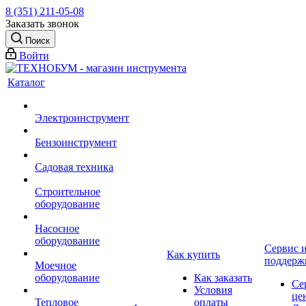
8 (351) 211-05-08
Заказать звонок
Поиск
Войти
Каталог
Электроинструмент
Бензоинструмент
Садовая техника
Строительное
оборудование
Насосное
оборудование
Сервис 
Как купить
поддерж
Моечное
оборудование
Как заказать
Се
Условия
це
Тепловое
оплаты