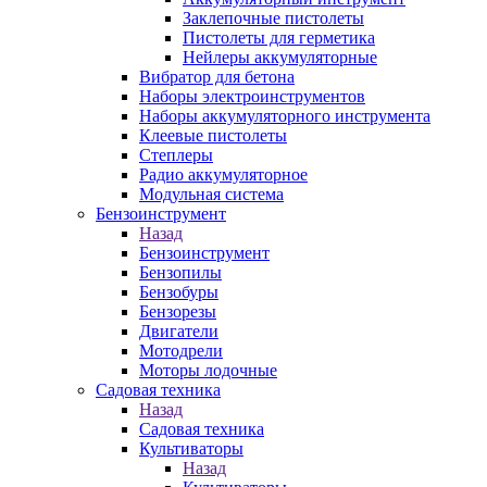
Заклепочные пистолеты
Пистолеты для герметика
Нейлеры аккумуляторные
Вибратор для бетона
Наборы электроинструментов
Наборы аккумуляторного инструмента
Клеевые пистолеты
Степлеры
Радио аккумуляторное
Модульная система
Бензоинструмент
Назад
Бензоинструмент
Бензопилы
Бензобуры
Бензорезы
Двигатели
Мотодрели
Моторы лодочные
Садовая техника
Назад
Садовая техника
Культиваторы
Назад