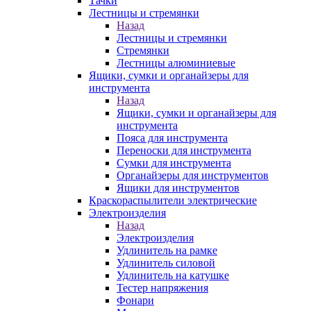
Тачки
Лестницы и стремянки
Назад
Лестницы и стремянки
Стремянки
Лестницы алюминиевые
Ящики, сумки и органайзеры для
инструмента
Назад
Ящики, сумки и органайзеры для
инструмента
Пояса для инструмента
Переноски для инструмента
Сумки для инструмента
Органайзеры для инструментов
Ящики для инструментов
Краскораспылители электрические
Электроизделия
Назад
Электроизделия
Удлинитель на рамке
Удлинитель силовой
Удлинитель на катушке
Тестер напряжения
Фонари