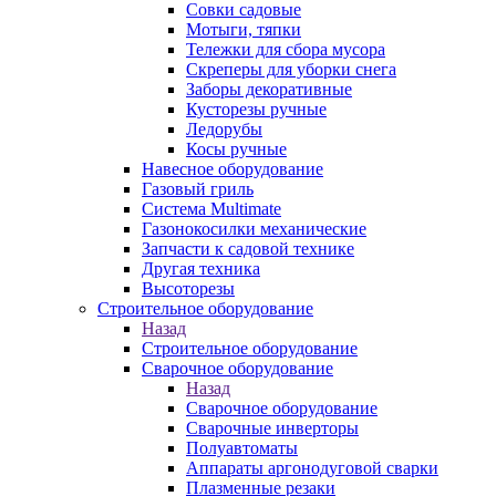
Совки садовые
Мотыги, тяпки
Тележки для сбора мусора
Скреперы для уборки снега
Заборы декоративные
Кусторезы ручные
Ледорубы
Косы ручные
Навесное оборудование
Газовый гриль
Система Multimate
Газонокосилки механические
Запчасти к садовой технике
Другая техника
Высоторезы
Строительное оборудование
Назад
Строительное оборудование
Сварочное оборудование
Назад
Сварочное оборудование
Сварочные инверторы
Полуавтоматы
Аппараты аргонодуговой сварки
Плазменные резаки