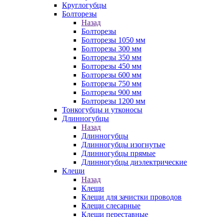
Круглогубцы
Болторезы
Назад
Болторезы
Болторезы 1050 мм
Болторезы 300 мм
Болторезы 350 мм
Болторезы 450 мм
Болторезы 600 мм
Болторезы 750 мм
Болторезы 900 мм
Болторезы 1200 мм
Тонкогубцы и утконосы
Длинногубцы
Назад
Длинногубцы
Длинногубцы изогнутые
Длинногубцы прямые
Длинногубцы диэлектрические
Клещи
Назад
Клещи
Клещи для зачистки проводов
Клещи слесарные
Клещи переставные