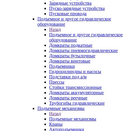
Зарядные устройства
Пуско-зарядные устройства
Пусковые провода
Подъемное и другое гидравлическое
оборудование
Назад
Подъемное и другое гидравлическое
оборудование
Домкраты подкатные
Домкраты пневмогидравлические
Домкраты бутылочные
Домкраты винтовые
Подъемники
Гидроцилиндры и насосы
Подставки под а/м
Прессы
Стойки трансмиссионные
Домкраты аккумуляторные
Домкраты реечные
Трубогибы гидравлические
Подъемные механизмы
Назад
Подъемные механизмы
Краны
Автоподъемники