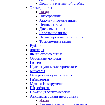
Дрели на магнитной стойке
Электропилы
Назад
Электропилы
Аккумуляторные пилы
Цепные пилы
Дисковые пилы
Сабельные пилы
Пилы отрезные по металлу
Торцовочные пилы
Рубанки
Фрезеры
Фены строительные
Отбойные молотки
Граверы
Краскопульты электрические
Миксеры
Отвертки аккумуляторные
Гайковерты
Мульти Инструмент
Штроборезы
Ножницы электрические
Аккумуляторный инструмент
Назад
Аккумуляторный инструмент