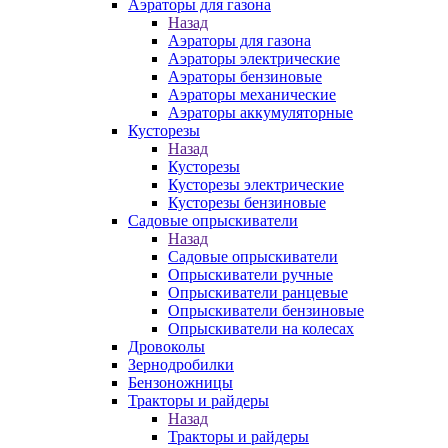
Аэраторы для газона
Назад
Аэраторы для газона
Аэраторы электрические
Аэраторы бензиновые
Аэраторы механические
Аэраторы аккумуляторные
Кусторезы
Назад
Кусторезы
Кусторезы электрические
Кусторезы бензиновые
Садовые опрыскиватели
Назад
Садовые опрыскиватели
Опрыскиватели ручные
Опрыскиватели ранцевые
Опрыскиватели бензиновые
Опрыскиватели на колесах
Дровоколы
Зернодробилки
Бензоножницы
Тракторы и райдеры
Назад
Тракторы и райдеры