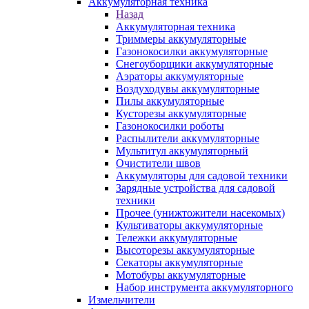
Аккумуляторная техника
Назад
Аккумуляторная техника
Триммеры аккумуляторные
Газонокосилки аккумуляторные
Снегоуборщики аккумуляторные
Аэраторы аккумуляторные
Воздуходувы аккумуляторные
Пилы аккумуляторные
Кусторезы аккумуляторные
Газонокосилки роботы
Распылители аккумуляторные
Мультитул аккумуляторный
Очистители швов
Аккумуляторы для садовой техники
Зарядные устройства для садовой
техники
Прочее (унижтожители насекомых)
Культиваторы аккумуляторные
Тележки аккумуляторные
Высоторезы аккумуляторные
Секаторы аккумуляторные
Мотобуры аккумуляторные
Набор инструмента аккумуляторного
Измельчители