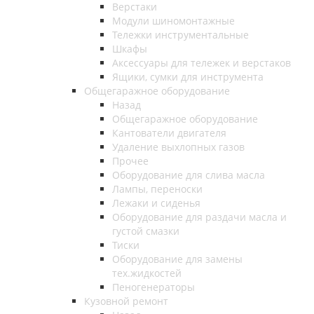
Верстаки
Модули шиномонтажные
Тележки инструментальные
Шкафы
Аксессуары для тележек и верстаков
Ящики, сумки для инструмента
Общегаражное оборудование
Назад
Общегаражное оборудование
Кантователи двигателя
Удаление выхлопных газов
Прочее
Оборудование для слива масла
Лампы, переноски
Лежаки и сиденья
Оборудование для раздачи масла и
густой смазки
Тиски
Оборудование для замены
тех.жидкостей
Пеногенераторы
Кузовной ремонт