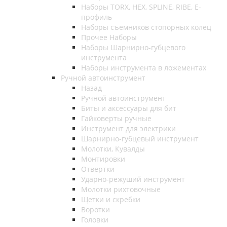
Наборы TORX, HEX, SPLINE, RIBE, E-
профиль
Наборы съемников стопорных колец
Прочее Наборы
Наборы Шарнирно-губцевого
инструмента
Наборы инструмента в ложементах
Ручной автоинструмент
Назад
Ручной автоинструмент
Биты и аксессуары для бит
Гайковерты ручные
Инструмент для электрики
Шарнирно-губцевый инструмент
Молотки, Кувалды
Монтировки
Отвертки
Ударно-режуший инструмент
Молотки рихтовочные
Щетки и скребки
Воротки
Головки