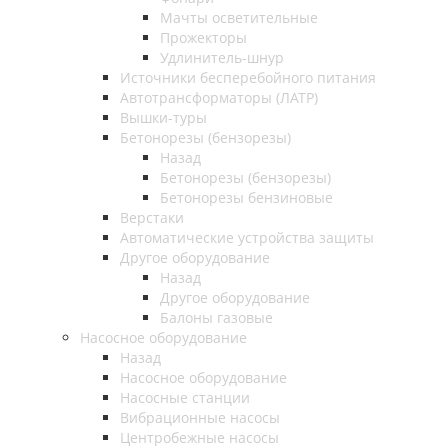
Мачты осветительные
Прожекторы
Удлинитель-шнур
Источники бесперебойного питания
Автотрансформаторы (ЛАТР)
Вышки-туры
Бетонорезы (бензорезы)
Назад
Бетонорезы (бензорезы)
Бетонорезы бензиновые
Верстаки
Автоматические устройства защиты
Другое оборудование
Назад
Другое оборудование
Балоны газовые
Насосное оборудование
Назад
Насосное оборудование
Насосные станции
Вибрационные насосы
Центробежные насосы