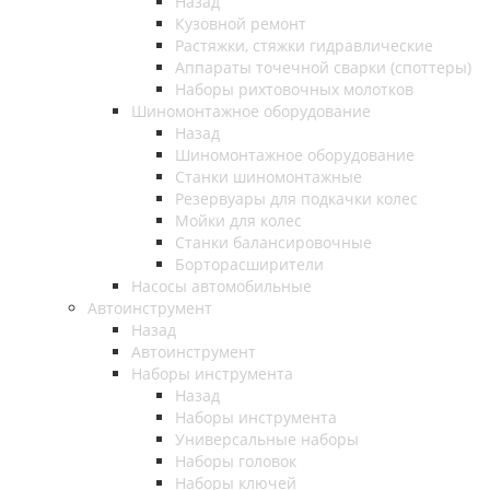
Назад
Кузовной ремонт
Растяжки, стяжки гидравлические
Аппараты точечной сварки (споттеры)
Наборы рихтовочных молотков
Шиномонтажное оборудование
Назад
Шиномонтажное оборудование
Станки шиномонтажные
Резервуары для подкачки колес
Мойки для колес
Станки балансировочные
Борторасширители
Насосы автомобильные
Автоинструмент
Назад
Автоинструмент
Наборы инструмента
Назад
Наборы инструмента
Универсальные наборы
Наборы головок
Наборы ключей