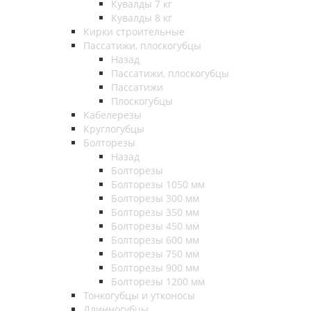
Кувалды 7 кг
Кувалды 8 кг
Кирки строительные
Пассатижи, плоскогубцы
Назад
Пассатижи, плоскогубцы
Пассатижи
Плоскогубцы
Кабелерезы
Круглогубцы
Болторезы
Назад
Болторезы
Болторезы 1050 мм
Болторезы 300 мм
Болторезы 350 мм
Болторезы 450 мм
Болторезы 600 мм
Болторезы 750 мм
Болторезы 900 мм
Болторезы 1200 мм
Тонкогубцы и утконосы
Длинногубцы