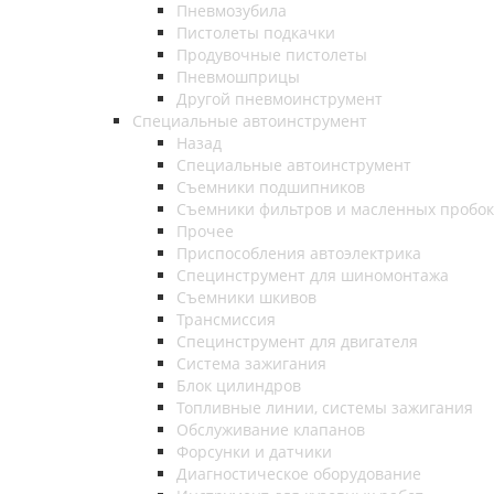
Пневмозубила
Пистолеты подкачки
Продувочные пистолеты
Пневмошприцы
Другой пневмоинструмент
Специальные автоинструмент
Назад
Специальные автоинструмент
Съемники подшипников
Съемники фильтров и масленных пробок
Прочее
Приспособления автоэлектрика
Специнструмент для шиномонтажа
Съемники шкивов
Трансмиссия
Специнструмент для двигателя
Система зажигания
Блок цилиндров
Топливные линии, системы зажигания
Обслуживание клапанов
Форсунки и датчики
Диагностическое оборудование