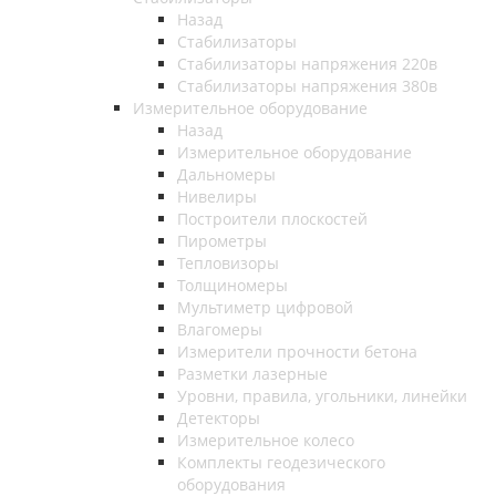
Назад
Стабилизаторы
Стабилизаторы напряжения 220в
Стабилизаторы напряжения 380в
Измерительное оборудование
Назад
Измерительное оборудование
Дальномеры
Нивелиры
Построители плоскостей
Пирометры
Тепловизоры
Толщиномеры
Мультиметр цифровой
Влагомеры
Измерители прочности бетона
Разметки лазерные
Уровни, правила, угольники, линейки
Детекторы
Измерительное колесо
Комплекты геодезического
оборудования