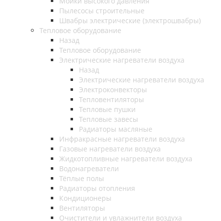
Мойки высокого давления
Пылесосы строительные
Швабры электрические (электрошвабры)
Тепловое оборудование
Назад
Тепловое оборудование
Электрические нагреватели воздуха
Назад
Электрические нагреватели воздуха
Электроконвекторы
Тепловентиляторы
Тепловые пушки
Тепловые завесы
Радиаторы масляные
Инфракрасные нагреватели воздуха
Газовые нагреватели воздуха
Жидкотопливные нагреватели воздуха
Водонагреватели
Тёплые полы
Радиаторы отопления
Кондиционеры
Вентиляторы
Очистители и увлажнители воздуха