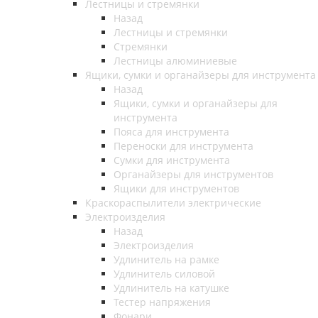
Лестницы и стремянки
Назад
Лестницы и стремянки
Стремянки
Лестницы алюминиевые
Ящики, сумки и органайзеры для инструмента
Назад
Ящики, сумки и органайзеры для
инструмента
Пояса для инструмента
Переноски для инструмента
Сумки для инструмента
Органайзеры для инструментов
Ящики для инструментов
Краскораспылители электрические
Электроизделия
Назад
Электроизделия
Удлинитель на рамке
Удлинитель силовой
Удлинитель на катушке
Тестер напряжения
Фонари