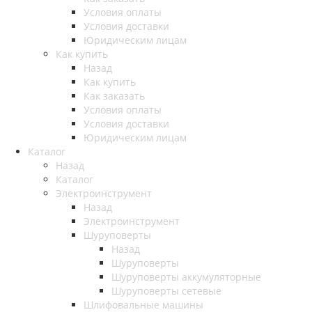
Условия оплаты
Условия доставки
Юридическим лицам
Как купить
Назад
Как купить
Как заказать
Условия оплаты
Условия доставки
Юридическим лицам
Каталог
Назад
Каталог
Электроинструмент
Назад
Электроинструмент
Шуруповерты
Назад
Шуруповерты
Шуруповерты аккумуляторные
Шуруповерты сетевые
Шлифовальные машины