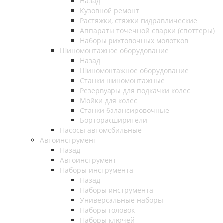
Назад
Кузовной ремонт
Растяжки, стяжки гидравлические
Аппараты точечной сварки (споттеры)
Наборы рихтовочных молотков
Шиномонтажное оборудование
Назад
Шиномонтажное оборудование
Станки шиномонтажные
Резервуары для подкачки колес
Мойки для колес
Станки балансировочные
Борторасширители
Насосы автомобильные
Автоинструмент
Назад
Автоинструмент
Наборы инструмента
Назад
Наборы инструмента
Универсальные наборы
Наборы головок
Наборы ключей