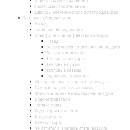
Мойки высокого давления
Пылесосы строительные
Швабры электрические (электрошвабры)
Тепловое оборудование
Назад
Тепловое оборудование
Электрические нагреватели воздуха
Назад
Электрические нагреватели воздуха
Электроконвекторы
Тепловентиляторы
Тепловые пушки
Тепловые завесы
Радиаторы масляные
Инфракрасные нагреватели воздуха
Газовые нагреватели воздуха
Жидкотопливные нагреватели воздуха
Водонагреватели
Тёплые полы
Радиаторы отопления
Кондиционеры
Вентиляторы
Очистители и увлажнители воздуха