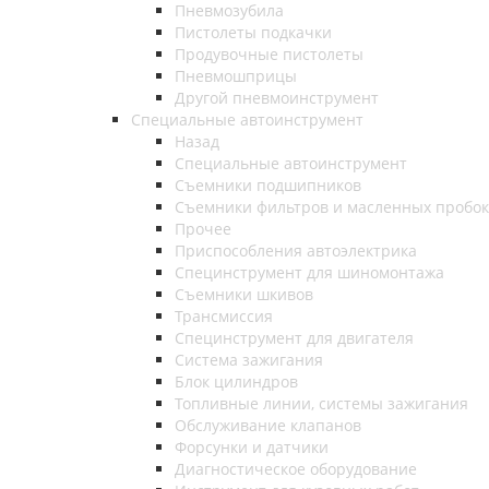
Пневмозубила
Пистолеты подкачки
Продувочные пистолеты
Пневмошприцы
Другой пневмоинструмент
Специальные автоинструмент
Назад
Специальные автоинструмент
Съемники подшипников
Съемники фильтров и масленных пробок
Прочее
Приспособления автоэлектрика
Специнструмент для шиномонтажа
Съемники шкивов
Трансмиссия
Специнструмент для двигателя
Система зажигания
Блок цилиндров
Топливные линии, системы зажигания
Обслуживание клапанов
Форсунки и датчики
Диагностическое оборудование