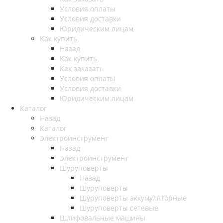
Условия оплаты
Условия доставки
Юридическим лицам
Как купить
Назад
Как купить
Как заказать
Условия оплаты
Условия доставки
Юридическим лицам
Каталог
Назад
Каталог
Электроинструмент
Назад
Электроинструмент
Шуруповерты
Назад
Шуруповерты
Шуруповерты аккумуляторные
Шуруповерты сетевые
Шлифовальные машины