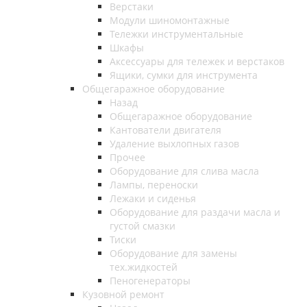
Верстаки
Модули шиномонтажные
Тележки инструментальные
Шкафы
Аксессуары для тележек и верстаков
Ящики, сумки для инструмента
Общегаражное оборудование
Назад
Общегаражное оборудование
Кантователи двигателя
Удаление выхлопных газов
Прочее
Оборудование для слива масла
Лампы, переноски
Лежаки и сиденья
Оборудование для раздачи масла и
густой смазки
Тиски
Оборудование для замены
тех.жидкостей
Пеногенераторы
Кузовной ремонт