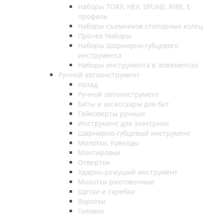
Наборы TORX, HEX, SPLINE, RIBE, E-
профиль
Наборы съемников стопорных колец
Прочее Наборы
Наборы Шарнирно-губцевого
инструмента
Наборы инструмента в ложементах
Ручной автоинструмент
Назад
Ручной автоинструмент
Биты и аксессуары для бит
Гайковерты ручные
Инструмент для электрики
Шарнирно-губцевый инструмент
Молотки, Кувалды
Монтировки
Отвертки
Ударно-режуший инструмент
Молотки рихтовочные
Щетки и скребки
Воротки
Головки