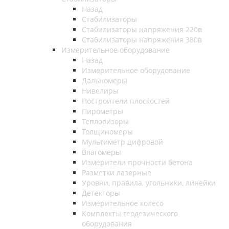
Назад
Стабилизаторы
Стабилизаторы напряжения 220в
Стабилизаторы напряжения 380в
Измерительное оборудование
Назад
Измерительное оборудование
Дальномеры
Нивелиры
Построители плоскостей
Пирометры
Тепловизоры
Толщиномеры
Мультиметр цифровой
Влагомеры
Измерители прочности бетона
Разметки лазерные
Уровни, правила, угольники, линейки
Детекторы
Измерительное колесо
Комплекты геодезического
оборудования