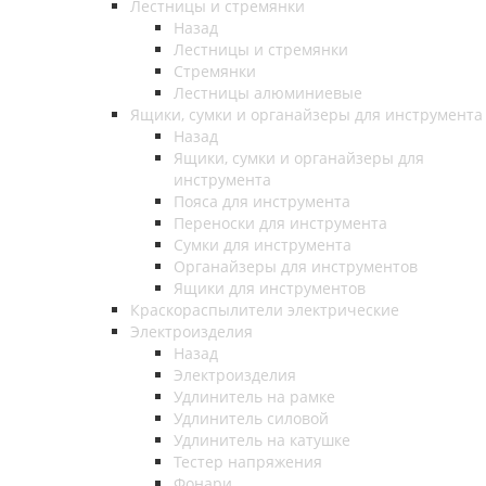
Лестницы и стремянки
Назад
Лестницы и стремянки
Стремянки
Лестницы алюминиевые
Ящики, сумки и органайзеры для инструмента
Назад
Ящики, сумки и органайзеры для
инструмента
Пояса для инструмента
Переноски для инструмента
Сумки для инструмента
Органайзеры для инструментов
Ящики для инструментов
Краскораспылители электрические
Электроизделия
Назад
Электроизделия
Удлинитель на рамке
Удлинитель силовой
Удлинитель на катушке
Тестер напряжения
Фонари