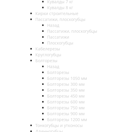
Кувалды 7 кг
Кувалды 8 кг
Кирки строительные
Пассатижи, плоскогубцы
Назад
Пассатижи, плоскогубцы
Пассатижи
Плоскогубцы
Кабелерезы
Круглогубцы
Болторезы
Назад
Болторезы
Болторезы 1050 мм
Болторезы 300 мм
Болторезы 350 мм
Болторезы 450 мм
Болторезы 600 мм
Болторезы 750 мм
Болторезы 900 мм
Болторезы 1200 мм
Тонкогубцы и утконосы
Длинногубцы