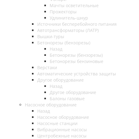
Мачты осветительные
Прожекторы
Удлинитель-шнур
Источники бесперебойного питания
Автотрансформаторы (ЛАТР)
Вышки-туры
Бетонорезы (бензорезы)
Назад
Бетонорезы (бензорезы)
Бетонорезы бензиновые
Верстаки
Автоматические устройства защиты
Другое оборудование
Назад
Другое оборудование
Балоны газовые
Насосное оборудование
Назад
Насосное оборудование
Насосные станции
Вибрационные насосы
Центробежные насосы