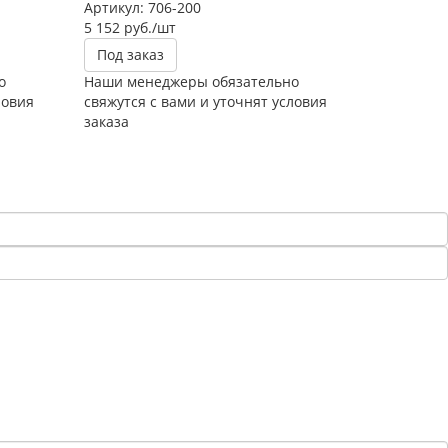
Артикул: 706-200
5 152
руб.
/шт
Под заказ
о
Наши менеджеры обязательно
ловия
свяжутся с вами и уточнят условия
заказа