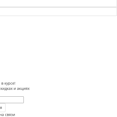
 в курсе!
скидках и акциях
на связи