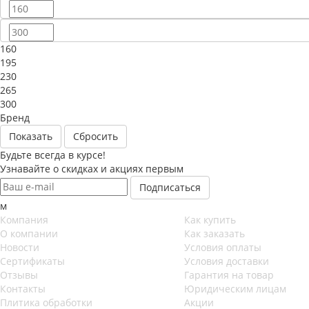
160
195
230
265
300
Бренд
Сбросить
Будьте всегда в курсе!
Узнавайте о скидках и акциях первым
м
Компания
Как купить
О компании
Как заказать
Новости
Условия оплаты
Сертификаты
Условия доставки
Отзывы
Гарантия на товар
Контакты
Юридическим лицам
Плитика обработки
Акции