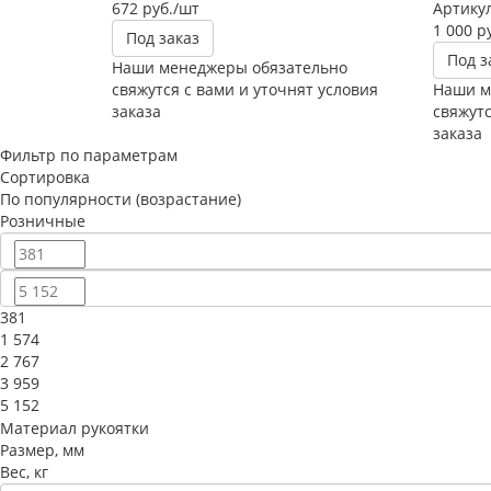
672
руб.
/шт
Артикул
1 000
ру
Под заказ
Под з
Наши менеджеры обязательно
свяжутся с вами и уточнят условия
Наши м
заказа
свяжутс
заказа
Фильтр по параметрам
Сортировка
По популярности (возрастание)
Розничные
381
1 574
2 767
3 959
5 152
Материал рукоятки
Размер, мм
Вес, кг