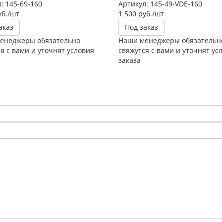
: 145-69-160
Артикул: 145-49-VDE-160
б.
/шт
1 500
руб.
/шт
аказ
Под заказ
енеджеры обязательно
Наши менеджеры обязательн
я с вами и уточнят условия
свяжутся с вами и уточнят ус
заказа