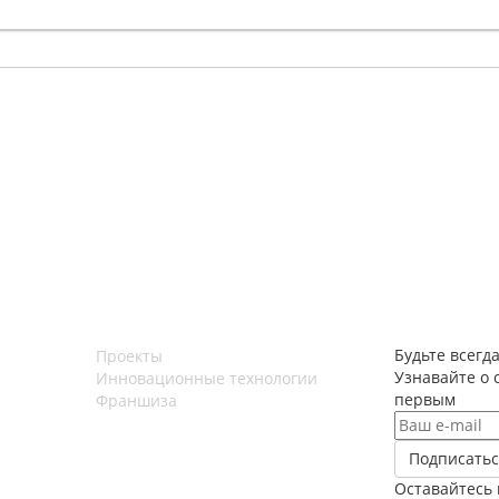
Будьте всегда
Проекты
Узнавайте о 
Инновационные технологии
первым
Франшиза
Оставайтесь 