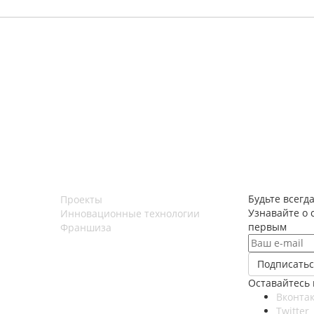
Будьте всегда
Проекты
Узнавайте о 
Инновационные технологии
первым
Франшиза
Оставайтесь 
Вконтак
Twitter