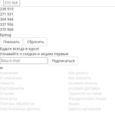
238 919
271 931
304 944
337 956
370 968
Бренд
Сбросить
Будьте всегда в курсе!
Узнавайте о скидках и акциях первым
м
Компания
Как купить
О компании
Как заказать
Новости
Условия оплаты
Сертификаты
Условия доставки
Отзывы
Гарантия на товар
Контакты
Юридическим лицам
Плитика обработки
Акции
персональных данных
Адреса магазинов