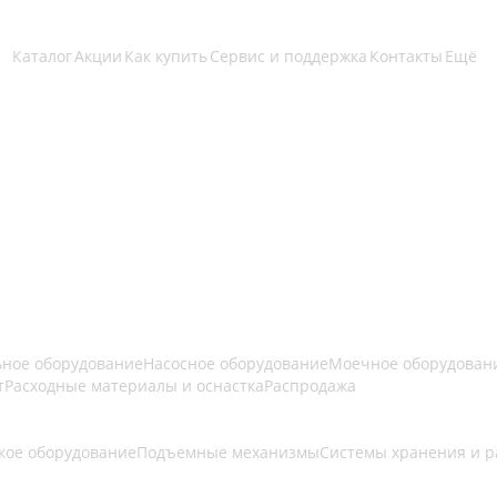
Каталог
Акции
Как купить
Сервис и поддержка
Контакты
Ещё
ьное оборудование
Насосное оборудование
Моечное оборудован
т
Расходные материалы и оснастка
Распродажа
кое оборудование
Подъемные механизмы
Системы хранения и 