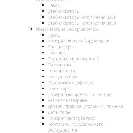
Назад
Стабилизаторы
Стабилизаторы напряжения 220в
Стабилизаторы напряжения 380в
Измерительное оборудование
Назад
Измерительное оборудование
Дальномеры
Нивелиры
Построители плоскостей
Пирометры
Тепловизоры
Толщиномеры
Мультиметр цифровой
Влагомеры
Измерители прочности бетона
Разметки лазерные
Уровни, правила, угольники, линейки
Детекторы
Измерительное колесо
Комплекты геодезического
оборудования