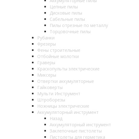
Аккумуляторные пилы
Цепные пилы
Дисковые пилы
Сабельные пилы
Пилы отрезные по металлу
Торцовочные пилы
Рубанки
Фрезеры
Фены строительные
Отбойные молотки
Граверы
Краскопульты электрические
Миксеры
Отвертки аккумуляторные
Гайковерты
Мульти Инструмент
Штроборезы
Ножницы электрические
Аккумуляторный инструмент
Назад
Аккумуляторный инструмент
Заклепочные пистолеты
Пистолеты для герметика