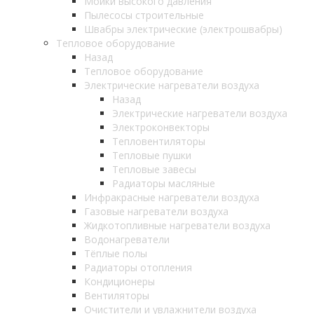
Мойки высокого давления
Пылесосы строительные
Швабры электрические (электрошвабры)
Тепловое оборудование
Назад
Тепловое оборудование
Электрические нагреватели воздуха
Назад
Электрические нагреватели воздуха
Электроконвекторы
Тепловентиляторы
Тепловые пушки
Тепловые завесы
Радиаторы масляные
Инфракрасные нагреватели воздуха
Газовые нагреватели воздуха
Жидкотопливные нагреватели воздуха
Водонагреватели
Тёплые полы
Радиаторы отопления
Кондиционеры
Вентиляторы
Очистители и увлажнители воздуха