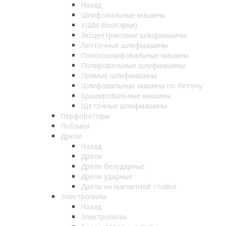
Назад
Шлифовальные машины
УШМ (болгарки)
Эксцентриковые шлифмашины
Ленточные шлифмашины
Плоскошлифовальные машины
Полировальные шлифмашины
Прямые шлифмашины
Шлифовальные машины по бетону
Брашировальные машины
Щеточные шлифмашины
Перфораторы
Лобзики
Дрели
Назад
Дрели
Дрели безударные
Дрели ударные
Дрели на магнитной стойке
Электропилы
Назад
Электропилы