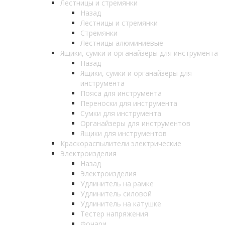
Лестницы и стремянки
Назад
Лестницы и стремянки
Стремянки
Лестницы алюминиевые
Ящики, сумки и органайзеры для инструмента
Назад
Ящики, сумки и органайзеры для
инструмента
Пояса для инструмента
Переноски для инструмента
Сумки для инструмента
Органайзеры для инструментов
Ящики для инструментов
Краскораспылители электрические
Электроизделия
Назад
Электроизделия
Удлинитель на рамке
Удлинитель силовой
Удлинитель на катушке
Тестер напряжения
Фонари