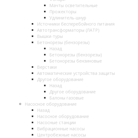
Мачты осветительные
Прожекторы
Удлинитель-шнур
Источники бесперебойного питания
Автотрансформаторы (ЛАТР)
Вышки-туры
Бетонорезы (бензорезы)
Назад
Бетонорезы (бензорезы)
Бетонорезы бензиновые
Верстаки
Автоматические устройства защиты
Другое оборудование
Назад
Другое оборудование
Балоны газовые
Насосное оборудование
Назад
Насосное оборудование
Насосные станции
Вибрационные насосы
Центробежные насосы