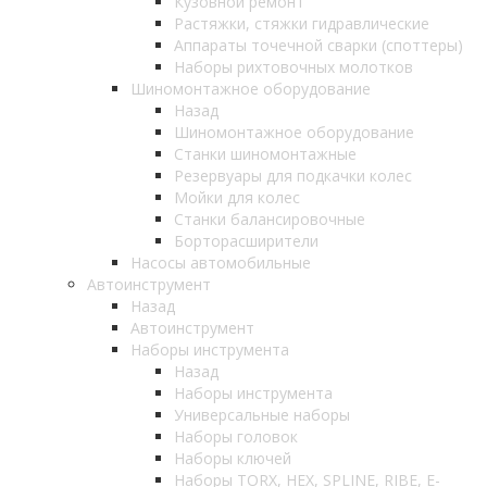
Кузовной ремонт
Растяжки, стяжки гидравлические
Аппараты точечной сварки (споттеры)
Наборы рихтовочных молотков
Шиномонтажное оборудование
Назад
Шиномонтажное оборудование
Станки шиномонтажные
Резервуары для подкачки колес
Мойки для колес
Станки балансировочные
Борторасширители
Насосы автомобильные
Автоинструмент
Назад
Автоинструмент
Наборы инструмента
Назад
Наборы инструмента
Универсальные наборы
Наборы головок
Наборы ключей
Наборы TORX, HEX, SPLINE, RIBE, E-