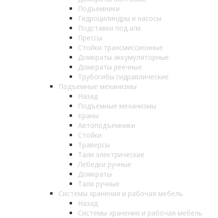
Подъемники
Гидроцилиндры и насосы
Подставки под а/м
Прессы
Стойки трансмиссионные
Домкраты аккумуляторные
Домкраты реечные
Трубогибы гидравлические
Подъемные механизмы
Назад
Подъемные механизмы
Краны
Автоподъемники
Стойки
Траверсы
Тали электрические
Лебедки ручные
Домкраты
Тали ручные
Системы хранения и рабочая мебель
Назад
Системы хранения и рабочая мебель