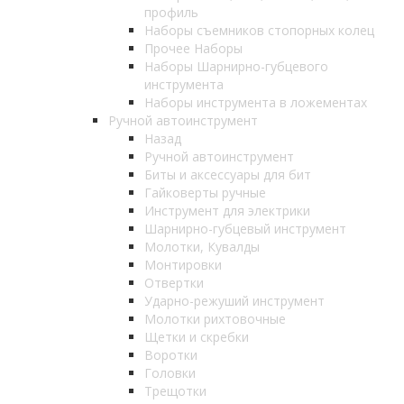
профиль
Наборы съемников стопорных колец
Прочее Наборы
Наборы Шарнирно-губцевого
инструмента
Наборы инструмента в ложементах
Ручной автоинструмент
Назад
Ручной автоинструмент
Биты и аксессуары для бит
Гайковерты ручные
Инструмент для электрики
Шарнирно-губцевый инструмент
Молотки, Кувалды
Монтировки
Отвертки
Ударно-режуший инструмент
Молотки рихтовочные
Щетки и скребки
Воротки
Головки
Трещотки