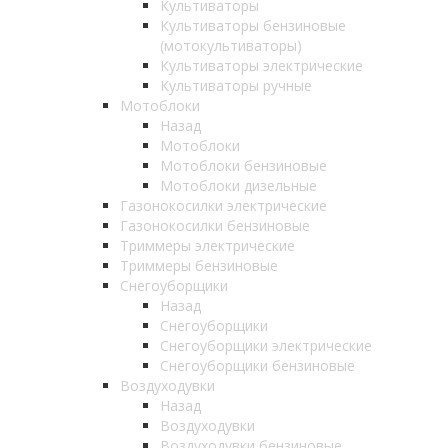
Культиваторы
Культиваторы бензиновые
(мотокультиваторы)
Культиваторы электрические
Культиваторы ручные
Мотоблоки
Назад
Мотоблоки
Мотоблоки бензиновые
Мотоблоки дизельные
Газонокосилки электрические
Газонокосилки бензиновые
Триммеры электрические
Триммеры бензиновые
Снегоуборщики
Назад
Снегоуборщики
Снегоуборщики электрические
Снегоуборщики бензиновые
Воздуходувки
Назад
Воздуходувки
Воздуходувки бензиновые