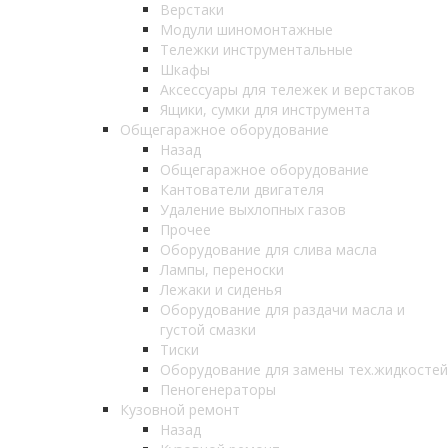
Верстаки
Модули шиномонтажные
Тележки инструментальные
Шкафы
Аксессуары для тележек и верстаков
Ящики, сумки для инструмента
Общегаражное оборудование
Назад
Общегаражное оборудование
Кантователи двигателя
Удаление выхлопных газов
Прочее
Оборудование для слива масла
Лампы, переноски
Лежаки и сиденья
Оборудование для раздачи масла и
густой смазки
Тиски
Оборудование для замены тех.жидкостей
Пеногенераторы
Кузовной ремонт
Назад