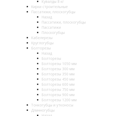
Кувалды 8 кг
Кирки строительные
Пассатижи, плоскогубцы
Назад
Пассатижи, плоскогубцы
Пассатижи
Плоскогубцы
Кабелерезы
Круглогубцы
Болторезы
Назад
Болторезы
Болторезы 1050 мм
Болторезы 300 мм
Болторезы 350 мм
Болторезы 450 мм
Болторезы 600 мм
Болторезы 750 мм
Болторезы 900 мм
Болторезы 1200 мм
Тонкогубцы и утконосы
Длинногубцы
Назад