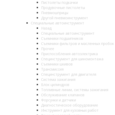
Пистолеты подкачки
Продувочные пистолеты
Пневмошприцы
Другой пневмоинструмент
Специальные автоинструмент
Назад
Специальные автоинструмент
Съемники подшипников
Съемники фильтров и масленных пробок
Прочее
Приспособления автоэлектрика
Специнструмент для шиномонтажа
Съемники шкивов
Трансмиссия
Специнструмент для двигателя
Система зажигания
Блок цилиндров
Топливные линии, системы зажигания
Обслуживание клапанов
Форсунки и датчики
Диагностическое оборудование
Инструмент для кузовных работ