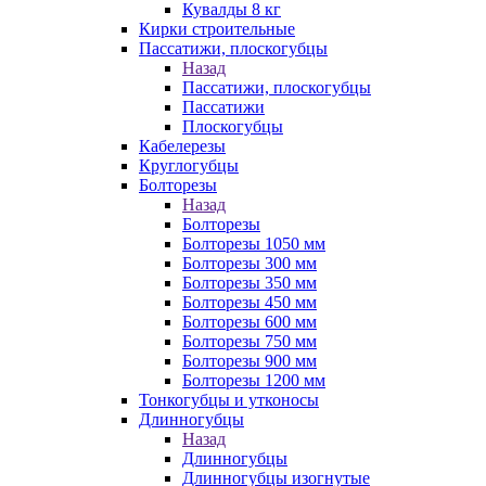
Кувалды 8 кг
Кирки строительные
Пассатижи, плоскогубцы
Назад
Пассатижи, плоскогубцы
Пассатижи
Плоскогубцы
Кабелерезы
Круглогубцы
Болторезы
Назад
Болторезы
Болторезы 1050 мм
Болторезы 300 мм
Болторезы 350 мм
Болторезы 450 мм
Болторезы 600 мм
Болторезы 750 мм
Болторезы 900 мм
Болторезы 1200 мм
Тонкогубцы и утконосы
Длинногубцы
Назад
Длинногубцы
Длинногубцы изогнутые