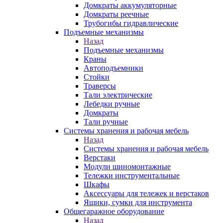
Домкраты аккумуляторные
Домкраты реечные
Трубогибы гидравлические
Подъемные механизмы
Назад
Подъемные механизмы
Краны
Автоподъемники
Стойки
Траверсы
Тали электрические
Лебедки ручные
Домкраты
Тали ручные
Системы хранения и рабочая мебель
Назад
Системы хранения и рабочая мебель
Верстаки
Модули шиномонтажные
Тележки инструментальные
Шкафы
Аксессуары для тележек и верстаков
Ящики, сумки для инструмента
Общегаражное оборудование
Назад