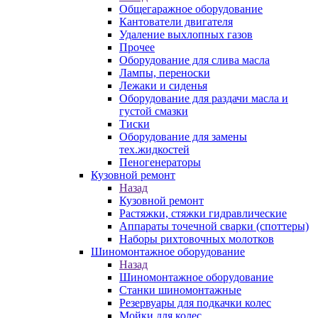
Общегаражное оборудование
Кантователи двигателя
Удаление выхлопных газов
Прочее
Оборудование для слива масла
Лампы, переноски
Лежаки и сиденья
Оборудование для раздачи масла и
густой смазки
Тиски
Оборудование для замены
тех.жидкостей
Пеногенераторы
Кузовной ремонт
Назад
Кузовной ремонт
Растяжки, стяжки гидравлические
Аппараты точечной сварки (споттеры)
Наборы рихтовочных молотков
Шиномонтажное оборудование
Назад
Шиномонтажное оборудование
Станки шиномонтажные
Резервуары для подкачки колес
Мойки для колес