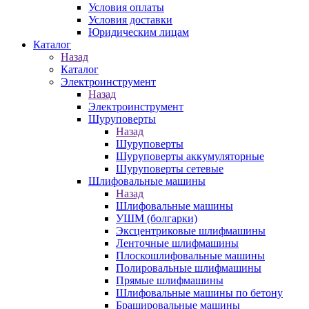
Условия оплаты
Условия доставки
Юридическим лицам
Каталог
Назад
Каталог
Электроинструмент
Назад
Электроинструмент
Шуруповерты
Назад
Шуруповерты
Шуруповерты аккумуляторные
Шуруповерты сетевые
Шлифовальные машины
Назад
Шлифовальные машины
УШМ (болгарки)
Эксцентриковые шлифмашины
Ленточные шлифмашины
Плоскошлифовальные машины
Полировальные шлифмашины
Прямые шлифмашины
Шлифовальные машины по бетону
Брашировальные машины