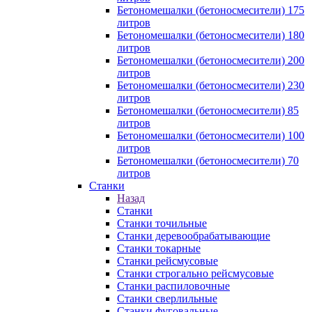
Бетономешалки (бетоносмесители) 175
литров
Бетономешалки (бетоносмесители) 180
литров
Бетономешалки (бетоносмесители) 200
литров
Бетономешалки (бетоносмесители) 230
литров
Бетономешалки (бетоносмесители) 85
литров
Бетономешалки (бетоносмесители) 100
литров
Бетономешалки (бетоносмесители) 70
литров
Станки
Назад
Станки
Станки точильные
Станки деревообрабатывающие
Станки токарные
Станки рейсмусовые
Станки строгально рейсмусовые
Станки распиловочные
Станки сверлильные
Станки фуговальные