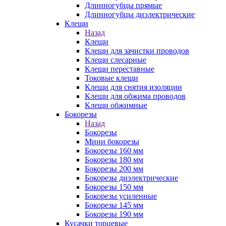
Длинногубцы прямые
Длинногубцы диэлектрические
Клещи
Назад
Клещи
Клещи для зачистки проводов
Клещи слесарные
Клещи переставные
Токовые клещи
Клещи для снятия изоляции
Клещи для обжима проводов
Клещи обжимные
Бокорезы
Назад
Бокорезы
Мини бокорезы
Бокорезы 160 мм
Бокорезы 180 мм
Бокорезы 200 мм
Бокорезы диэлектрические
Бокорезы 150 мм
Бокорезы усиленные
Бокорезы 145 мм
Бокорезы 190 мм
Кусачки торцевые