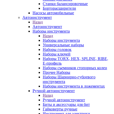
Станки балансировочные
Борторасширители
Насосы автомобильные
Автоинструмент
Назад
Автоинструмент
Наборы инструмента
Назад
Наборы инструмента
Универсальные наборы
Наборы головок
Наборы ключей
Наборы TORX, HEX, SPLINE, RIBE,
E-профиль
Наборы съемников стопорных колец
Прочее Наборы
Наборы Шарнирно-губцевого
инструмента
Наборы инструмента в ложементах
Ручной автоинструмент
Назад
Ручной автоинструмент
Биты и аксессуары для бит
Гайковерты ручные
Инструмент для электрики