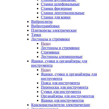
Станки шлифовальные
Станки фрезерные
Станки ленточнопильные
Станки для ковки
Виброплиты
Вибротрамбовки
Плиткорезы электрические
Тачки
Лестницы и стремянки
Назад
Лестницы и стремянки
Стремянки
Лестницы алюминиевые
Ящики, сумки и органайзеры для
инструмента
Назад
Ящики, сумки и органайзеры для
инструмента
Пояса для инструмента
Переноски для инструмента
Сумки для инструмента
Органайзеры для инструментов
Ящики для инструментов
Краскораспылители электрические