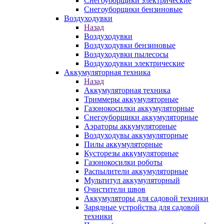
Снегоуборщики электрические
Снегоуборщики бензиновые
Воздуходувки
Назад
Воздуходувки
Воздуходувки бензиновые
Воздуходувки пылесосы
Воздуходувки электрические
Аккумуляторная техника
Назад
Аккумуляторная техника
Триммеры аккумуляторные
Газонокосилки аккумуляторные
Снегоуборщики аккумуляторные
Аэраторы аккумуляторные
Воздуходувы аккумуляторные
Пилы аккумуляторные
Кусторезы аккумуляторные
Газонокосилки роботы
Распылители аккумуляторные
Мультитул аккумуляторный
Очистители швов
Аккумуляторы для садовой техники
Зарядные устройства для садовой
техники