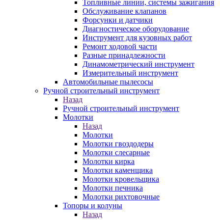
Топливные линии, системы зажигания
Обслуживание клапанов
Форсунки и датчики
Диагностическое оборудование
Инструмент для кузовных работ
Ремонт ходовой части
Разные принадлежности
Динамометрический инструмент
Измерительный инструмент
Автомобильные пылесосы
Ручной строительный инструмент
Назад
Ручной строительный инструмент
Молотки
Назад
Молотки
Молотки гвоздодеры
Молотки слесарные
Молотки кирка
Молотки каменщика
Молотки кровельщика
Молотки печника
Молотки рихтовочные
Топоры и колуны
Назад