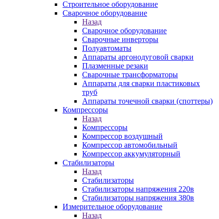
Строительное оборудование
Сварочное оборудование
Назад
Сварочное оборудование
Сварочные инверторы
Полуавтоматы
Аппараты аргонодуговой сварки
Плазменные резаки
Сварочные трансформаторы
Аппараты для сварки пластиковых
труб
Аппараты точечной сварки (споттеры)
Компрессоры
Назад
Компрессоры
Компрессор воздушный
Компрессор автомобильный
Компрессор аккумуляторный
Стабилизаторы
Назад
Стабилизаторы
Стабилизаторы напряжения 220в
Стабилизаторы напряжения 380в
Измерительное оборудование
Назад