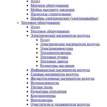
Назад
Моечное оборудование
Мойки высокого давления
Пылесосы строительные
Швабры электрические (электрошвабры)
Тепловое оборудование
Назад
Тепловое оборудование
Электрические нагреватели воздуха
Назад
Электрические нагреватели воздуха
Электроконвекторы
Тепловентиляторы
Тепловые пушки
Тепловые завесы
Радиаторы масляные
Инфракрасные нагреватели воздуха
Газовые нагреватели воздуха
Жидкотопливные нагреватели воздуха
Водонагреватели
Тёплые полы
Радиаторы отопления
Кондиционеры
Вентиляторы
Очистители и увлажнители воздуха