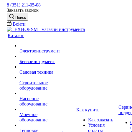
8 (351) 211-05-08
Заказать звонок
Поиск
Войти
Каталог
Электроинструмент
Бензоинструмент
Садовая техника
Строительное
оборудование
Насосное
оборудование
Серви
Как купить
подде
Моечное
оборудование
Как заказать
Условия
Тепловое
оплаты