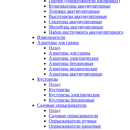
Прочее (унижтожители насекомых)
Культиваторы аккумуляторные
Тележки аккумуляторные
Высоторезы аккумуляторные
Секаторы аккумуляторные
Мотобуры аккумуляторные
Набор инструмента аккумуляторного
Измельчители
Аэраторы для газона
Назад
Аэраторы для газона
Аэраторы электрические
Аэраторы бензиновые
Аэраторы механические
Аэраторы аккумуляторные
Кусторезы
Назад
Кусторезы
Кусторезы электрические
Кусторезы бензиновые
Садовые опрыскиватели
Назад
Садовые опрыскиватели
Опрыскиватели ручные
Опрыскиватели ранцевые