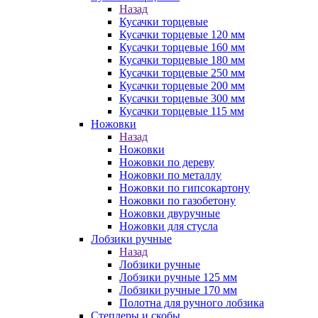
Назад
Кусачки торцевые
Кусачки торцевые 120 мм
Кусачки торцевые 160 мм
Кусачки торцевые 180 мм
Кусачки торцевые 250 мм
Кусачки торцевые 200 мм
Кусачки торцевые 300 мм
Кусачки торцевые 115 мм
Ножовки
Назад
Ножовки
Ножовки по дереву
Ножовки по металлу
Ножовки по гипсокартону
Ножовки по газобетону
Ножовки двуручные
Ножовки для стусла
Лобзики ручные
Назад
Лобзики ручные
Лобзики ручные 125 мм
Лобзики ручные 170 мм
Полотна для ручного лобзика
Степлеры и скобы