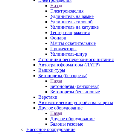
Электроизделия
Назад
Электроизделия
Удлинитель на рамке
Удлинитель силовой
Удлинитель на катушке
Тестер напряжения
Фонари
Мачты осветительные
Прожекторы
Удлинитель-шнур
Источники бесперебойного питания
Автотрансформаторы (ЛАТР)
Вышки-туры
Бетонорезы (бензорезы)
Назад
Бетонорезы (бензорезы)
Бетонорезы бензиновые
Верстаки
Автоматические устройства защиты
Другое оборудование
Назад
Другое оборудование
Балоны газовые
Насосное оборудование