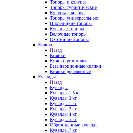
Топоры и колуны
Топоры туристические
Колуны для дров
Топоры универсальные
Плотницкие топоры
Кованые топоры
Валочные топоры
Охотничие топоры
Киянки
Назад
Киянки
Киянки резиновые
Безынерционные киянки
Киянки деревянные
Кувалды
Назад
Кувалды
Кувалды 1,5 кг
Кувалды 3 кг
Кувалды 1 кг
Кувалды 2 кг
Кувалды 4 кг
Кувалды 5 кг
Обрезиненные кувалды
Кувалды 7 кг