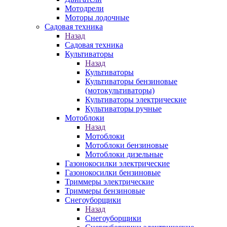
Мотодрели
Моторы лодочные
Садовая техника
Назад
Садовая техника
Культиваторы
Назад
Культиваторы
Культиваторы бензиновые
(мотокультиваторы)
Культиваторы электрические
Культиваторы ручные
Мотоблоки
Назад
Мотоблоки
Мотоблоки бензиновые
Мотоблоки дизельные
Газонокосилки электрические
Газонокосилки бензиновые
Триммеры электрические
Триммеры бензиновые
Снегоуборщики
Назад
Снегоуборщики