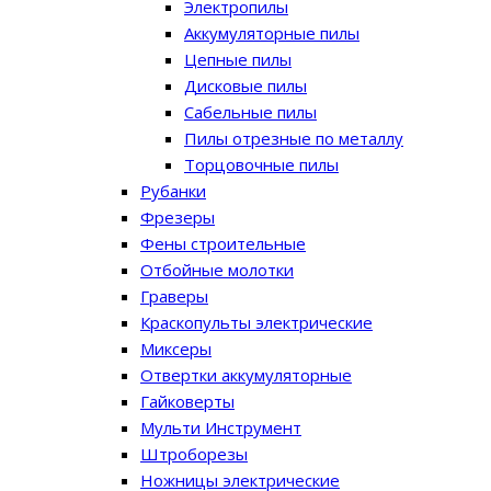
Электропилы
Аккумуляторные пилы
Цепные пилы
Дисковые пилы
Сабельные пилы
Пилы отрезные по металлу
Торцовочные пилы
Рубанки
Фрезеры
Фены строительные
Отбойные молотки
Граверы
Краскопульты электрические
Миксеры
Отвертки аккумуляторные
Гайковерты
Мульти Инструмент
Штроборезы
Ножницы электрические