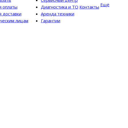
казать
Сервисный центр
Ещё
я оплаты
Диагностика и ТО
Контакты
я доставки
Аренда техники
ческим лицам
Гарантии