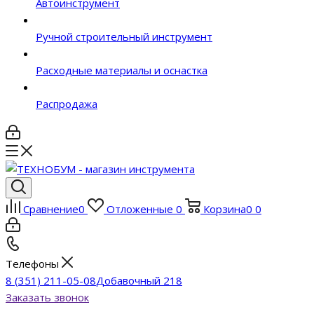
Автоинструмент
Ручной строительный инструмент
Расходные материалы и оснастка
Распродажа
Сравнение
0
Отложенные
0
Корзина
0
0
Телефоны
8 (351) 211-05-08
Добавочный 218
Заказать звонок