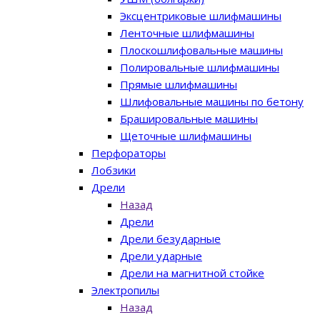
Эксцентриковые шлифмашины
Ленточные шлифмашины
Плоскошлифовальные машины
Полировальные шлифмашины
Прямые шлифмашины
Шлифовальные машины по бетону
Брашировальные машины
Щеточные шлифмашины
Перфораторы
Лобзики
Дрели
Назад
Дрели
Дрели безударные
Дрели ударные
Дрели на магнитной стойке
Электропилы
Назад