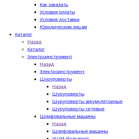
Как заказать
Условия оплаты
Условия доставки
Юридическим лицам
Каталог
Назад
Каталог
Электроинструмент
Назад
Электроинструмент
Шуруповерты
Назад
Шуруповерты
Шуруповерты аккумуляторные
Шуруповерты сетевые
Шлифовальные машины
Назад
Шлифовальные машины
УШМ (болгарки)