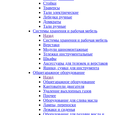
Стойки
Траверсы
Тали электрические
Лебедки ручные
Домкраты
Тали ручные
Системы хранения и рабочая мебель
Назад
Системы хранения и рабочая мебель
Верстаки
Модули шиномонтажные
Тележки инструментальные
Шкафы
Аксессуары для тележек и верстаков
Ящики, сумки для инструмента
Общегаражное оборудование
Назад
Общегаражное оборудование
Кантователи двигателя
Удаление выхлопных газов
Прочее
Оборудование для слива масла
Лампы, переноски
Лежаки и сиденья
Оборудование для раздачи масла и