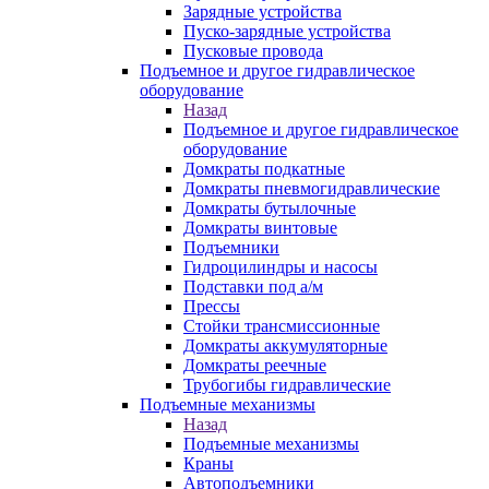
Зарядные устройства
Пуско-зарядные устройства
Пусковые провода
Подъемное и другое гидравлическое
оборудование
Назад
Подъемное и другое гидравлическое
оборудование
Домкраты подкатные
Домкраты пневмогидравлические
Домкраты бутылочные
Домкраты винтовые
Подъемники
Гидроцилиндры и насосы
Подставки под а/м
Прессы
Стойки трансмиссионные
Домкраты аккумуляторные
Домкраты реечные
Трубогибы гидравлические
Подъемные механизмы
Назад
Подъемные механизмы
Краны
Автоподъемники