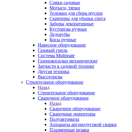
Совки садовые
Мотыги, тяпки
Тележки для сбора мусора
Скреперы для уборки снега
Заборы декоративные
Кусторезы ручные
Ледорубы
Косы ручные
Навесное оборудование
Газовый гриль
Система Multimate
Газонокосилки механические
Запчасти к садовой технике
Другая техника
Высоторезы
Строительное оборудование
Назад
Строительное оборудование
Сварочное оборудование
Назад
Сварочное оборудование
Сварочные инверторы
Полуавтоматы
Аппараты аргонодуговой сварки
Плазменные резаки