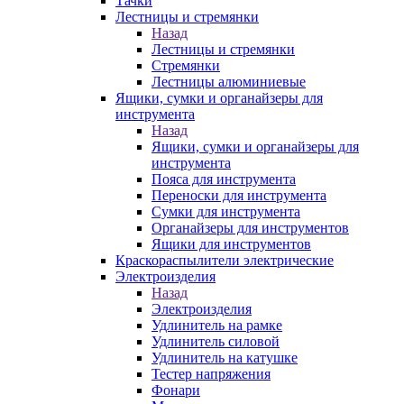
Тачки
Лестницы и стремянки
Назад
Лестницы и стремянки
Стремянки
Лестницы алюминиевые
Ящики, сумки и органайзеры для
инструмента
Назад
Ящики, сумки и органайзеры для
инструмента
Пояса для инструмента
Переноски для инструмента
Сумки для инструмента
Органайзеры для инструментов
Ящики для инструментов
Краскораспылители электрические
Электроизделия
Назад
Электроизделия
Удлинитель на рамке
Удлинитель силовой
Удлинитель на катушке
Тестер напряжения
Фонари