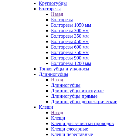
Круглогубцы
Болторезы
Назад
Болторезы
Болторезы 1050 мм
Болторезы 300 мм
Болторезы 350 мм
Болторезы 450 мм
Болторезы 600 мм
Болторезы 750 мм
Болторезы 900 мм
Болторезы 1200 мм
Тонкогубцы и утконосы
Длинногубцы
Назад
Длинногубцы
Длинногубцы изогнутые
Длинногубцы прямые
Длинногубцы диэлектрические
Клещи
Назад
Клещи
Клещи для зачистки проводов
Клещи слесарные
Клещи переставные