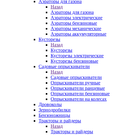
Аэраторы для газона
Назад
Аэраторы для газона
Аэраторы электрические
Аэраторы бензиновые
Аэраторы механические
Аэраторы аккумуляторные
Кусторезы
Назад
Кусторезы
Кусторезы электрические
Кусторезы бензиновые
Садовые опрыскиватели
Назад
Садовые опрыскиватели
Опрыскиватели ручные
Опрыскиватели ранцевые
Опрыскиватели бензиновые
Опрыскиватели на колесах
Дровоколы
Зернодробилки
Бензоножницы
Тракторы и райдеры
Назад
Тракторы и райдеры