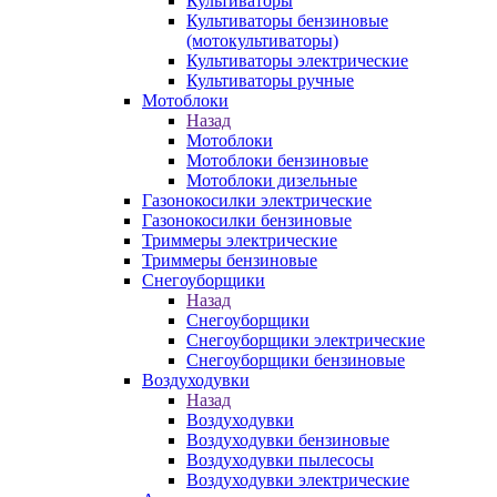
Культиваторы
Культиваторы бензиновые
(мотокультиваторы)
Культиваторы электрические
Культиваторы ручные
Мотоблоки
Назад
Мотоблоки
Мотоблоки бензиновые
Мотоблоки дизельные
Газонокосилки электрические
Газонокосилки бензиновые
Триммеры электрические
Триммеры бензиновые
Снегоуборщики
Назад
Снегоуборщики
Снегоуборщики электрические
Снегоуборщики бензиновые
Воздуходувки
Назад
Воздуходувки
Воздуходувки бензиновые
Воздуходувки пылесосы
Воздуходувки электрические