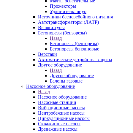
Мачты осветительные
Прожекторы
Удлинитель-шнур
Источники бесперебойного питания
Автотрансформаторы (ЛАТР)
Вышки-туры
Бетонорезы (бензорезы)
Назад
Бетонорезы (бензорезы)
Бетонорезы бензиновые
Верстаки
Автоматические устройства защиты
Другое оборудование
Назад
Другое оборудование
Балоны газовые
Насосное оборудование
Назад
Насосное оборудование
Насосные станции
Вибрационные насосы
Центробежные насосы
Циркуляционные насосы
Скважинные насосы
Дренажные насосы