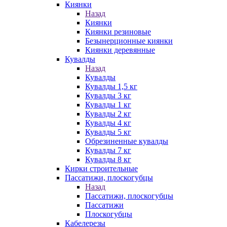
Киянки
Назад
Киянки
Киянки резиновые
Безынерционные киянки
Киянки деревянные
Кувалды
Назад
Кувалды
Кувалды 1,5 кг
Кувалды 3 кг
Кувалды 1 кг
Кувалды 2 кг
Кувалды 4 кг
Кувалды 5 кг
Обрезиненные кувалды
Кувалды 7 кг
Кувалды 8 кг
Кирки строительные
Пассатижи, плоскогубцы
Назад
Пассатижи, плоскогубцы
Пассатижи
Плоскогубцы
Кабелерезы