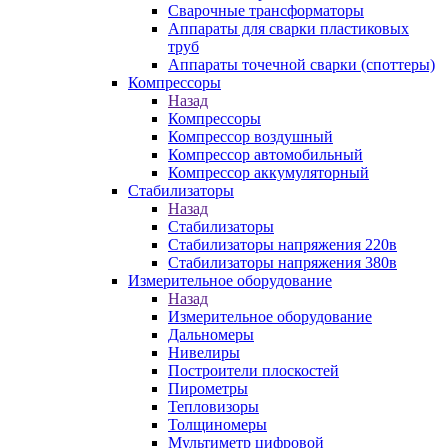
Сварочные трансформаторы
Аппараты для сварки пластиковых
труб
Аппараты точечной сварки (споттеры)
Компрессоры
Назад
Компрессоры
Компрессор воздушный
Компрессор автомобильный
Компрессор аккумуляторный
Стабилизаторы
Назад
Стабилизаторы
Стабилизаторы напряжения 220в
Стабилизаторы напряжения 380в
Измерительное оборудование
Назад
Измерительное оборудование
Дальномеры
Нивелиры
Построители плоскостей
Пирометры
Тепловизоры
Толщиномеры
Мультиметр цифровой