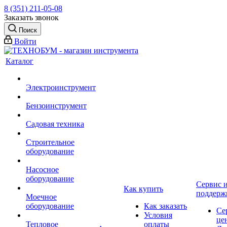
8 (351) 211-05-08
Заказать звонок
Поиск
Войти
Каталог
Электроинструмент
Бензоинструмент
Садовая техника
Строительное
оборудование
Насосное
оборудование
Сервис 
Как купить
поддерж
Моечное
оборудование
Как заказать
Се
Условия
це
Тепловое
оплаты