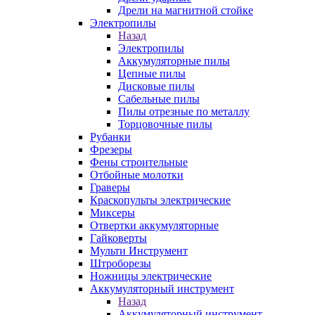
Дрели на магнитной стойке
Электропилы
Назад
Электропилы
Аккумуляторные пилы
Цепные пилы
Дисковые пилы
Сабельные пилы
Пилы отрезные по металлу
Торцовочные пилы
Рубанки
Фрезеры
Фены строительные
Отбойные молотки
Граверы
Краскопульты электрические
Миксеры
Отвертки аккумуляторные
Гайковерты
Мульти Инструмент
Штроборезы
Ножницы электрические
Аккумуляторный инструмент
Назад
Аккумуляторный инструмент