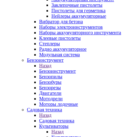
Заклепочные пистолеты
Пистолеты для герметика
Нейлеры аккумуляторные
Вибратор для бетона
Наборы электроинструментов
Наборы аккумуляторного инструмента
Клеевые пистолеты
Степлеры
Радио аккумуляторное
Модульная система
Бензоинструмент
Назад
Бензоинструмент
Бензопилы
Бензобуры
Бензорезы
Двигатели
Мотодрели
Моторы лодочные
Садовая техника
Назад
Садовая техника
Культиваторы
Назад