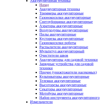
Аккумуляторная техника
Назад
Аккумуляторная техника
Триммеры аккумуляторные
Газонокосилки аккумуляторные
Снегоуборщики аккумуляторные
Аэраторы аккумуляторные
Воздуходувы аккумуляторные
Пилы аккумуляторные
Кусторезы аккумуляторные
Газонокосилки роботы
Распылители аккумуляторные
Мультитул аккумуляторный
Очистители швов
Аккумуляторы для садовой техники
Зарядные устройства для садовой
техники
Прочее (унижтожители насекомых)
Культиваторы аккумуляторные
Тележки аккумуляторные
Высоторезы аккумуляторные
Секаторы аккумуляторные
Мотобуры аккумуляторные
Набор инструмента аккумуляторного
Измельчители