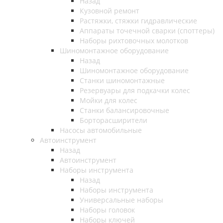
Назад
Кузовной ремонт
Растяжки, стяжки гидравлические
Аппараты точечной сварки (споттеры)
Наборы рихтовочных молотков
Шиномонтажное оборудование
Назад
Шиномонтажное оборудование
Станки шиномонтажные
Резервуары для подкачки колес
Мойки для колес
Станки балансировочные
Борторасширители
Насосы автомобильные
Автоинструмент
Назад
Автоинструмент
Наборы инструмента
Назад
Наборы инструмента
Универсальные наборы
Наборы головок
Наборы ключей