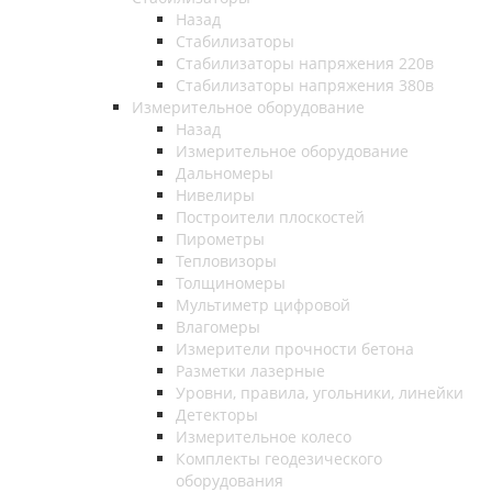
Назад
Стабилизаторы
Стабилизаторы напряжения 220в
Стабилизаторы напряжения 380в
Измерительное оборудование
Назад
Измерительное оборудование
Дальномеры
Нивелиры
Построители плоскостей
Пирометры
Тепловизоры
Толщиномеры
Мультиметр цифровой
Влагомеры
Измерители прочности бетона
Разметки лазерные
Уровни, правила, угольники, линейки
Детекторы
Измерительное колесо
Комплекты геодезического
оборудования