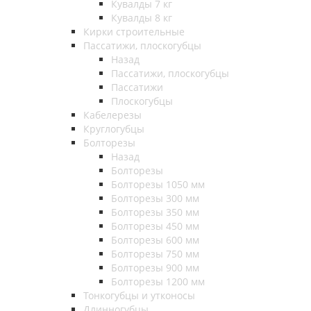
Кувалды 7 кг
Кувалды 8 кг
Кирки строительные
Пассатижи, плоскогубцы
Назад
Пассатижи, плоскогубцы
Пассатижи
Плоскогубцы
Кабелерезы
Круглогубцы
Болторезы
Назад
Болторезы
Болторезы 1050 мм
Болторезы 300 мм
Болторезы 350 мм
Болторезы 450 мм
Болторезы 600 мм
Болторезы 750 мм
Болторезы 900 мм
Болторезы 1200 мм
Тонкогубцы и утконосы
Длинногубцы