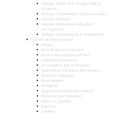
Наборы TORX, HEX, SPLINE, RIBE, E-
профиль
Наборы съемников стопорных колец
Прочее Наборы
Наборы Шарнирно-губцевого
инструмента
Наборы инструмента в ложементах
Ручной автоинструмент
Назад
Ручной автоинструмент
Биты и аксессуары для бит
Гайковерты ручные
Инструмент для электрики
Шарнирно-губцевый инструмент
Молотки, Кувалды
Монтировки
Отвертки
Ударно-режуший инструмент
Молотки рихтовочные
Щетки и скребки
Воротки
Головки