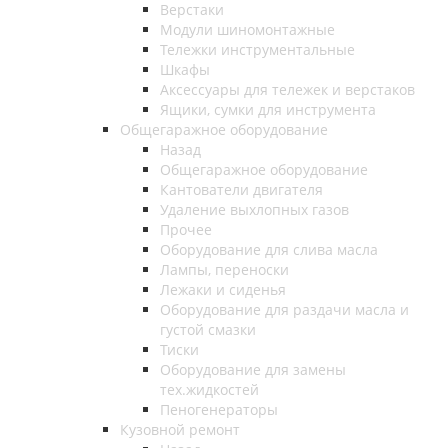
Верстаки
Модули шиномонтажные
Тележки инструментальные
Шкафы
Аксессуары для тележек и верстаков
Ящики, сумки для инструмента
Общегаражное оборудование
Назад
Общегаражное оборудование
Кантователи двигателя
Удаление выхлопных газов
Прочее
Оборудование для слива масла
Лампы, переноски
Лежаки и сиденья
Оборудование для раздачи масла и
густой смазки
Тиски
Оборудование для замены
тех.жидкостей
Пеногенераторы
Кузовной ремонт