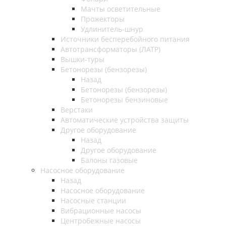
Мачты осветительные
Прожекторы
Удлинитель-шнур
Источники бесперебойного питания
Автотрансформаторы (ЛАТР)
Вышки-туры
Бетонорезы (бензорезы)
Назад
Бетонорезы (бензорезы)
Бетонорезы бензиновые
Верстаки
Автоматические устройства защиты
Другое оборудование
Назад
Другое оборудование
Балоны газовые
Насосное оборудование
Назад
Насосное оборудование
Насосные станции
Вибрационные насосы
Центробежные насосы