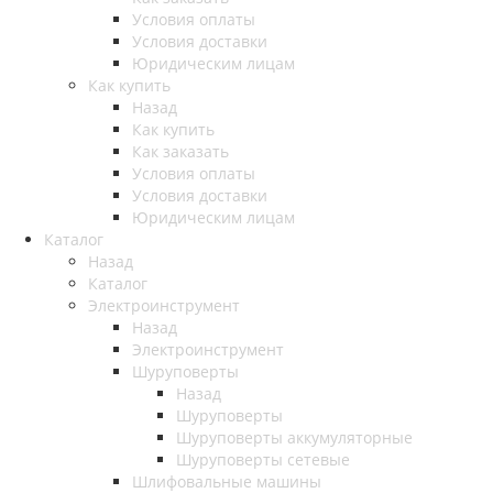
Условия оплаты
Условия доставки
Юридическим лицам
Как купить
Назад
Как купить
Как заказать
Условия оплаты
Условия доставки
Юридическим лицам
Каталог
Назад
Каталог
Электроинструмент
Назад
Электроинструмент
Шуруповерты
Назад
Шуруповерты
Шуруповерты аккумуляторные
Шуруповерты сетевые
Шлифовальные машины