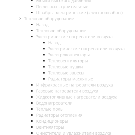
Мойки высокого давления
Пылесосы строительные
Швабры электрические (электрошвабры)
Тепловое оборудование
Назад
Тепловое оборудование
Электрические нагреватели воздуха
Назад
Электрические нагреватели воздуха
Электроконвекторы
Тепловентиляторы
Тепловые пушки
Тепловые завесы
Радиаторы масляные
Инфракрасные нагреватели воздуха
Газовые нагреватели воздуха
Жидкотопливные нагреватели воздуха
Водонагреватели
Тёплые полы
Радиаторы отопления
Кондиционеры
Вентиляторы
Очистители и увлажнители воздуха