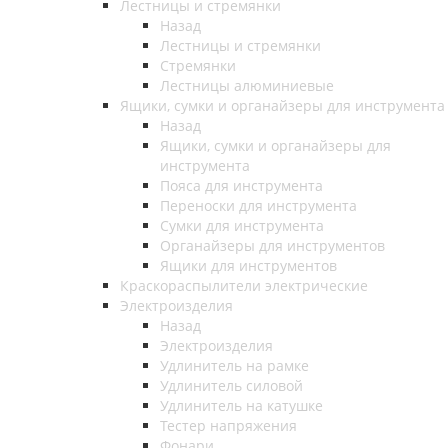
Лестницы и стремянки
Назад
Лестницы и стремянки
Стремянки
Лестницы алюминиевые
Ящики, сумки и органайзеры для инструмента
Назад
Ящики, сумки и органайзеры для
инструмента
Пояса для инструмента
Переноски для инструмента
Сумки для инструмента
Органайзеры для инструментов
Ящики для инструментов
Краскораспылители электрические
Электроизделия
Назад
Электроизделия
Удлинитель на рамке
Удлинитель силовой
Удлинитель на катушке
Тестер напряжения
Фонари