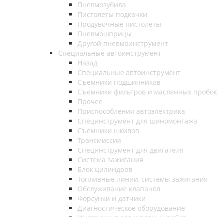
Пневмозубила
Пистолеты подкачки
Продувочные пистолеты
Пневмошприцы
Другой пневмоинструмент
Специальные автоинструмент
Назад
Специальные автоинструмент
Съемники подшипников
Съемники фильтров и масленных пробок
Прочее
Приспособления автоэлектрика
Специнструмент для шиномонтажа
Съемники шкивов
Трансмиссия
Специнструмент для двигателя
Система зажигания
Блок цилиндров
Топливные линии, системы зажигания
Обслуживание клапанов
Форсунки и датчики
Диагностическое оборудование