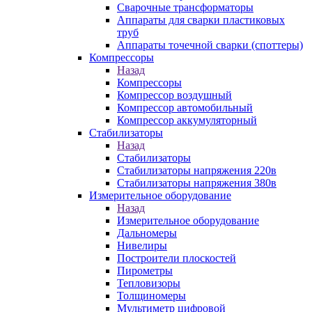
Сварочные трансформаторы
Аппараты для сварки пластиковых
труб
Аппараты точечной сварки (споттеры)
Компрессоры
Назад
Компрессоры
Компрессор воздушный
Компрессор автомобильный
Компрессор аккумуляторный
Стабилизаторы
Назад
Стабилизаторы
Стабилизаторы напряжения 220в
Стабилизаторы напряжения 380в
Измерительное оборудование
Назад
Измерительное оборудование
Дальномеры
Нивелиры
Построители плоскостей
Пирометры
Тепловизоры
Толщиномеры
Мультиметр цифровой