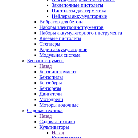
Заклепочные пистолеты
Пистолеты для герметика
Нейлеры аккумуляторные
Вибратор для бетона
Наборы электроинструментов
Наборы аккумуляторного инструмента
Клеевые пистолеты
Степлеры
Радио аккумуляторное
Модульная система
Бензоинструмент
Назад
Бензоинструмент
Бензопилы
Бензобуры
Бензорезы
Двигатели
Мотодрели
Моторы лодочные
Садовая техника
Назад
Садовая техника
Культиваторы
Назад