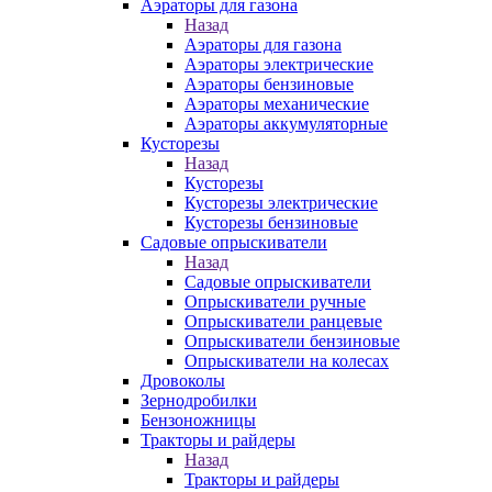
Аэраторы для газона
Назад
Аэраторы для газона
Аэраторы электрические
Аэраторы бензиновые
Аэраторы механические
Аэраторы аккумуляторные
Кусторезы
Назад
Кусторезы
Кусторезы электрические
Кусторезы бензиновые
Садовые опрыскиватели
Назад
Садовые опрыскиватели
Опрыскиватели ручные
Опрыскиватели ранцевые
Опрыскиватели бензиновые
Опрыскиватели на колесах
Дровоколы
Зернодробилки
Бензоножницы
Тракторы и райдеры
Назад
Тракторы и райдеры