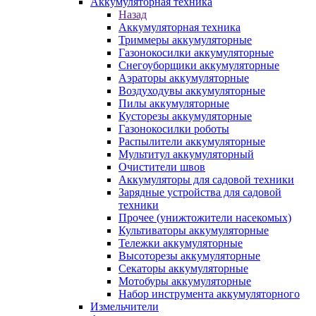
Аккумуляторная техника
Назад
Аккумуляторная техника
Триммеры аккумуляторные
Газонокосилки аккумуляторные
Снегоуборщики аккумуляторные
Аэраторы аккумуляторные
Воздуходувы аккумуляторные
Пилы аккумуляторные
Кусторезы аккумуляторные
Газонокосилки роботы
Распылители аккумуляторные
Мультитул аккумуляторный
Очистители швов
Аккумуляторы для садовой техники
Зарядные устройства для садовой
техники
Прочее (унижтожители насекомых)
Культиваторы аккумуляторные
Тележки аккумуляторные
Высоторезы аккумуляторные
Секаторы аккумуляторные
Мотобуры аккумуляторные
Набор инструмента аккумуляторного
Измельчители