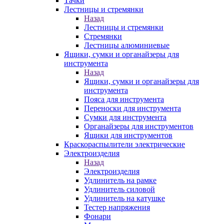
Тачки
Лестницы и стремянки
Назад
Лестницы и стремянки
Стремянки
Лестницы алюминиевые
Ящики, сумки и органайзеры для
инструмента
Назад
Ящики, сумки и органайзеры для
инструмента
Пояса для инструмента
Переноски для инструмента
Сумки для инструмента
Органайзеры для инструментов
Ящики для инструментов
Краскораспылители электрические
Электроизделия
Назад
Электроизделия
Удлинитель на рамке
Удлинитель силовой
Удлинитель на катушке
Тестер напряжения
Фонари