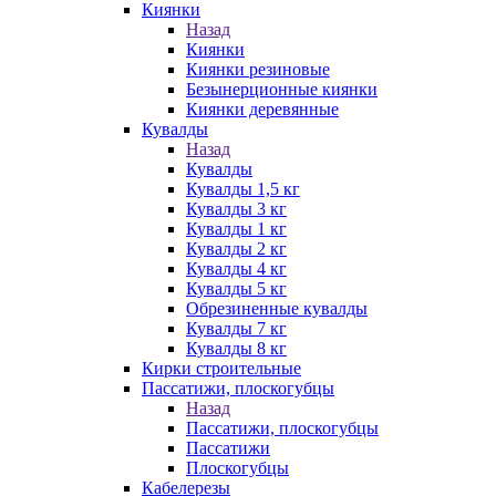
Киянки
Назад
Киянки
Киянки резиновые
Безынерционные киянки
Киянки деревянные
Кувалды
Назад
Кувалды
Кувалды 1,5 кг
Кувалды 3 кг
Кувалды 1 кг
Кувалды 2 кг
Кувалды 4 кг
Кувалды 5 кг
Обрезиненные кувалды
Кувалды 7 кг
Кувалды 8 кг
Кирки строительные
Пассатижи, плоскогубцы
Назад
Пассатижи, плоскогубцы
Пассатижи
Плоскогубцы
Кабелерезы