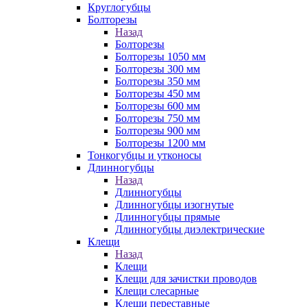
Круглогубцы
Болторезы
Назад
Болторезы
Болторезы 1050 мм
Болторезы 300 мм
Болторезы 350 мм
Болторезы 450 мм
Болторезы 600 мм
Болторезы 750 мм
Болторезы 900 мм
Болторезы 1200 мм
Тонкогубцы и утконосы
Длинногубцы
Назад
Длинногубцы
Длинногубцы изогнутые
Длинногубцы прямые
Длинногубцы диэлектрические
Клещи
Назад
Клещи
Клещи для зачистки проводов
Клещи слесарные
Клещи переставные