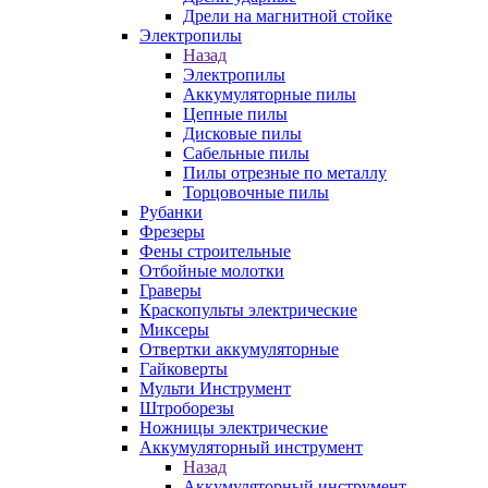
Дрели на магнитной стойке
Электропилы
Назад
Электропилы
Аккумуляторные пилы
Цепные пилы
Дисковые пилы
Сабельные пилы
Пилы отрезные по металлу
Торцовочные пилы
Рубанки
Фрезеры
Фены строительные
Отбойные молотки
Граверы
Краскопульты электрические
Миксеры
Отвертки аккумуляторные
Гайковерты
Мульти Инструмент
Штроборезы
Ножницы электрические
Аккумуляторный инструмент
Назад
Аккумуляторный инструмент