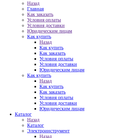
Назад
Главная
Как заказать
Условия оплаты
Условия доставки
Юридическим лицам
Как купить
Назад
Как купить
Как заказать
Условия оплаты
Условия доставки
Юридическим лицам
Как купить
Назад
Как купить
Как заказать
Условия оплаты
Условия доставки
Юридическим лицам
Каталог
Назад
Каталог
Электроинструмент
Назад