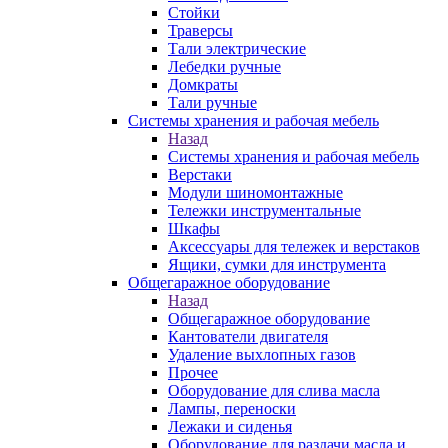
Стойки
Траверсы
Тали электрические
Лебедки ручные
Домкраты
Тали ручные
Системы хранения и рабочая мебель
Назад
Системы хранения и рабочая мебель
Верстаки
Модули шиномонтажные
Тележки инструментальные
Шкафы
Аксессуары для тележек и верстаков
Ящики, сумки для инструмента
Общегаражное оборудование
Назад
Общегаражное оборудование
Кантователи двигателя
Удаление выхлопных газов
Прочее
Оборудование для слива масла
Лампы, переноски
Лежаки и сиденья
Оборудование для раздачи масла и