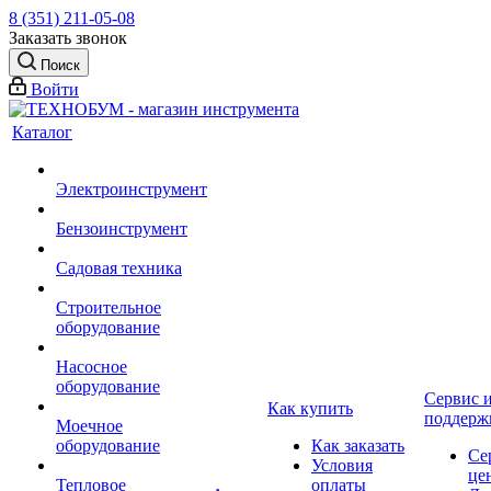
8 (351) 211-05-08
Заказать звонок
Поиск
Войти
Каталог
Электроинструмент
Бензоинструмент
Садовая техника
Строительное
оборудование
Насосное
оборудование
Сервис 
Как купить
поддерж
Моечное
оборудование
Как заказать
Се
Условия
це
Тепловое
оплаты