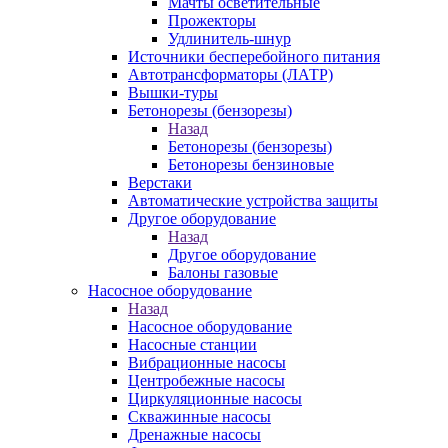
Мачты осветительные
Прожекторы
Удлинитель-шнур
Источники бесперебойного питания
Автотрансформаторы (ЛАТР)
Вышки-туры
Бетонорезы (бензорезы)
Назад
Бетонорезы (бензорезы)
Бетонорезы бензиновые
Верстаки
Автоматические устройства защиты
Другое оборудование
Назад
Другое оборудование
Балоны газовые
Насосное оборудование
Назад
Насосное оборудование
Насосные станции
Вибрационные насосы
Центробежные насосы
Циркуляционные насосы
Скважинные насосы
Дренажные насосы