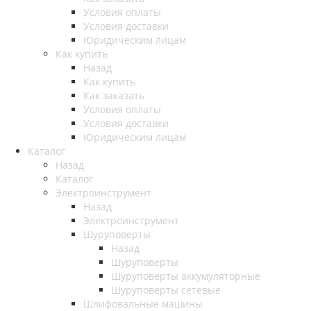
Условия оплаты
Условия доставки
Юридическим лицам
Как купить
Назад
Как купить
Как заказать
Условия оплаты
Условия доставки
Юридическим лицам
Каталог
Назад
Каталог
Электроинструмент
Назад
Электроинструмент
Шуруповерты
Назад
Шуруповерты
Шуруповерты аккумуляторные
Шуруповерты сетевые
Шлифовальные машины