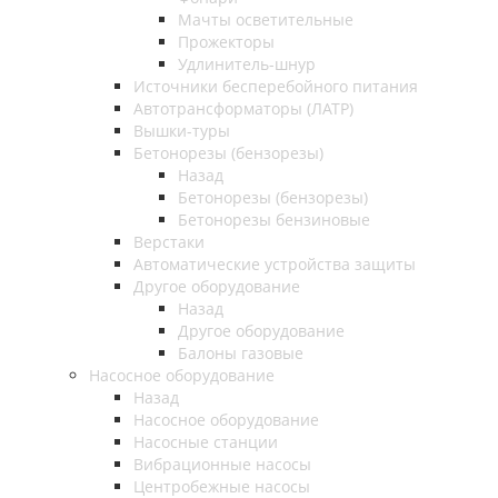
Мачты осветительные
Прожекторы
Удлинитель-шнур
Источники бесперебойного питания
Автотрансформаторы (ЛАТР)
Вышки-туры
Бетонорезы (бензорезы)
Назад
Бетонорезы (бензорезы)
Бетонорезы бензиновые
Верстаки
Автоматические устройства защиты
Другое оборудование
Назад
Другое оборудование
Балоны газовые
Насосное оборудование
Назад
Насосное оборудование
Насосные станции
Вибрационные насосы
Центробежные насосы