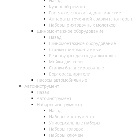
Назад
Кузовной ремонт
Растяжки, стяжки гидравлические
Аппараты точечной сварки (споттеры)
Наборы рихтовочных молотков
Шиномонтажное оборудование
Назад
Шиномонтажное оборудование
Станки шиномонтажные
Резервуары для подкачки колес
Мойки для колес
Станки балансировочные
Борторасширители
Насосы автомобильные
Автоинструмент
Назад
Автоинструмент
Наборы инструмента
Назад
Наборы инструмента
Универсальные наборы
Наборы головок
Наборы ключей