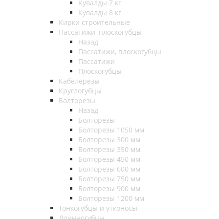
Кувалды 7 кг
Кувалды 8 кг
Кирки строительные
Пассатижи, плоскогубцы
Назад
Пассатижи, плоскогубцы
Пассатижи
Плоскогубцы
Кабелерезы
Круглогубцы
Болторезы
Назад
Болторезы
Болторезы 1050 мм
Болторезы 300 мм
Болторезы 350 мм
Болторезы 450 мм
Болторезы 600 мм
Болторезы 750 мм
Болторезы 900 мм
Болторезы 1200 мм
Тонкогубцы и утконосы
Длинногубцы