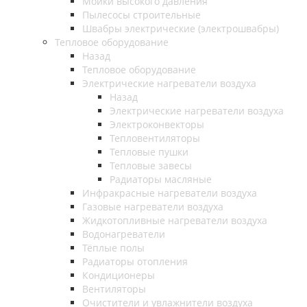
Мойки высокого давления
Пылесосы строительные
Швабры электрические (электрошвабры)
Тепловое оборудование
Назад
Тепловое оборудование
Электрические нагреватели воздуха
Назад
Электрические нагреватели воздуха
Электроконвекторы
Тепловентиляторы
Тепловые пушки
Тепловые завесы
Радиаторы масляные
Инфракрасные нагреватели воздуха
Газовые нагреватели воздуха
Жидкотопливные нагреватели воздуха
Водонагреватели
Тёплые полы
Радиаторы отопления
Кондиционеры
Вентиляторы
Очистители и увлажнители воздуха