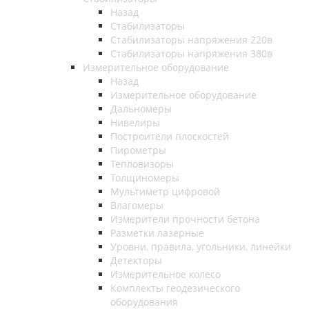
Назад
Стабилизаторы
Стабилизаторы напряжения 220в
Стабилизаторы напряжения 380в
Измерительное оборудование
Назад
Измерительное оборудование
Дальномеры
Нивелиры
Построители плоскостей
Пирометры
Тепловизоры
Толщиномеры
Мультиметр цифровой
Влагомеры
Измерители прочности бетона
Разметки лазерные
Уровни, правила, угольники, линейки
Детекторы
Измерительное колесо
Комплекты геодезического
оборудования