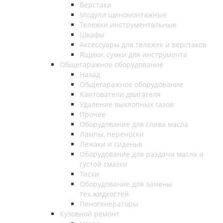
Верстаки
Модули шиномонтажные
Тележки инструментальные
Шкафы
Аксессуары для тележек и верстаков
Ящики, сумки для инструмента
Общегаражное оборудование
Назад
Общегаражное оборудование
Кантователи двигателя
Удаление выхлопных газов
Прочее
Оборудование для слива масла
Лампы, переноски
Лежаки и сиденья
Оборудование для раздачи масла и
густой смазки
Тиски
Оборудование для замены
тех.жидкостей
Пеногенераторы
Кузовной ремонт