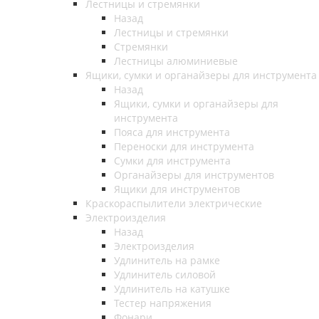
Лестницы и стремянки
Назад
Лестницы и стремянки
Стремянки
Лестницы алюминиевые
Ящики, сумки и органайзеры для инструмента
Назад
Ящики, сумки и органайзеры для
инструмента
Пояса для инструмента
Переноски для инструмента
Сумки для инструмента
Органайзеры для инструментов
Ящики для инструментов
Краскораспылители электрические
Электроизделия
Назад
Электроизделия
Удлинитель на рамке
Удлинитель силовой
Удлинитель на катушке
Тестер напряжения
Фонари