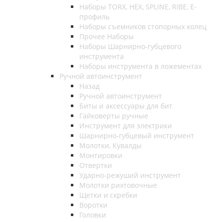
Наборы TORX, HEX, SPLINE, RIBE, E-
профиль
Наборы съемников стопорных колец
Прочее Наборы
Наборы Шарнирно-губцевого
инструмента
Наборы инструмента в ложементах
Ручной автоинструмент
Назад
Ручной автоинструмент
Биты и аксессуары для бит
Гайковерты ручные
Инструмент для электрики
Шарнирно-губцевый инструмент
Молотки, Кувалды
Монтировки
Отвертки
Ударно-режуший инструмент
Молотки рихтовочные
Щетки и скребки
Воротки
Головки