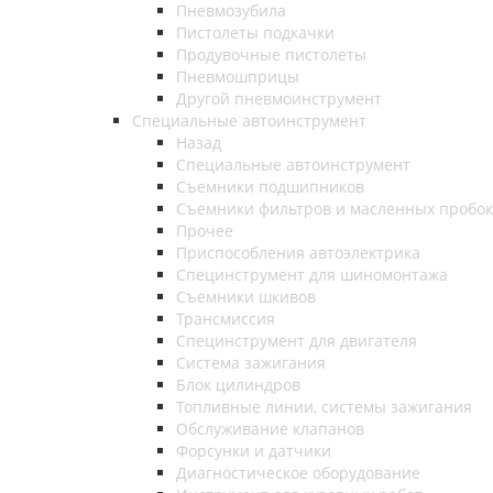
Пневмозубила
Пистолеты подкачки
Продувочные пистолеты
Пневмошприцы
Другой пневмоинструмент
Специальные автоинструмент
Назад
Специальные автоинструмент
Съемники подшипников
Съемники фильтров и масленных пробок
Прочее
Приспособления автоэлектрика
Специнструмент для шиномонтажа
Съемники шкивов
Трансмиссия
Специнструмент для двигателя
Система зажигания
Блок цилиндров
Топливные линии, системы зажигания
Обслуживание клапанов
Форсунки и датчики
Диагностическое оборудование