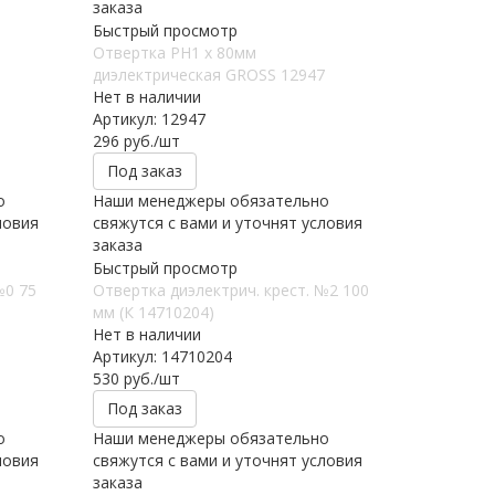
заказа
Быстрый просмотр
Отвертка PH1 х 80мм
диэлектрическая GROSS 12947
Нет в наличии
Артикул: 12947
296
руб.
/шт
Под заказ
о
Наши менеджеры обязательно
ловия
свяжутся с вами и уточнят условия
заказа
Быстрый просмотр
№0 75
Отвертка диэлектрич. крест. №2 100
мм (К 14710204)
Нет в наличии
Артикул: 14710204
530
руб.
/шт
Под заказ
о
Наши менеджеры обязательно
ловия
свяжутся с вами и уточнят условия
заказа