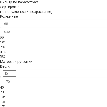
Фильтр по параметрам
Сортировка
По популярности (возрастание)
Розничные
66
182
298
414
530
Материал рукоятки
Вес, кг
40
73
105
138
170