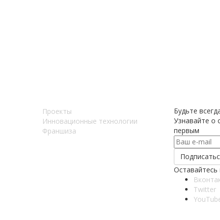
Будьте всегда
Проекты
Узнавайте о с
Инновационные технологии
первым
Франшиза
Оставайтесь 
Вконта
Twitter
YouTub