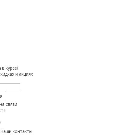
 в курсе!
кидках и акциях
на связи
кте
e
Наши контакты