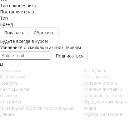
Тип наконечника
Поставляется в
Тип
Бренд
Сбросить
Будьте всегда в курсе!
Узнавайте о скидках и акциях первым
м
Компания
Как купить
О компании
Как заказать
Новости
Условия оплаты
Сертификаты
Условия доставки
Отзывы
Гарантия на товар
Контакты
Юридическим лицам
Плитика обработки персональных
Акции
данных
Адреса магазинов