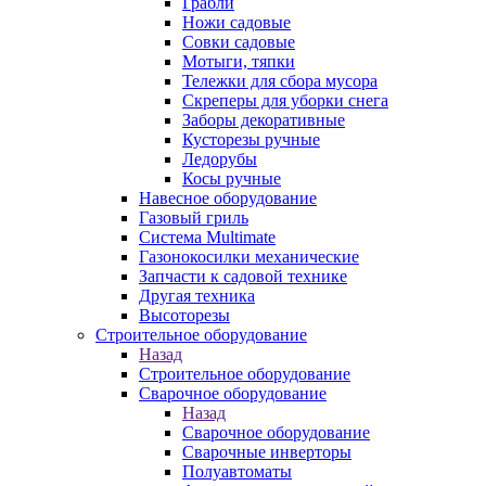
Грабли
Ножи садовые
Совки садовые
Мотыги, тяпки
Тележки для сбора мусора
Скреперы для уборки снега
Заборы декоративные
Кусторезы ручные
Ледорубы
Косы ручные
Навесное оборудование
Газовый гриль
Система Multimate
Газонокосилки механические
Запчасти к садовой технике
Другая техника
Высоторезы
Строительное оборудование
Назад
Строительное оборудование
Сварочное оборудование
Назад
Сварочное оборудование
Сварочные инверторы
Полуавтоматы