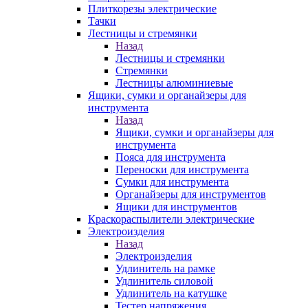
Плиткорезы электрические
Тачки
Лестницы и стремянки
Назад
Лестницы и стремянки
Стремянки
Лестницы алюминиевые
Ящики, сумки и органайзеры для
инструмента
Назад
Ящики, сумки и органайзеры для
инструмента
Пояса для инструмента
Переноски для инструмента
Сумки для инструмента
Органайзеры для инструментов
Ящики для инструментов
Краскораспылители электрические
Электроизделия
Назад
Электроизделия
Удлинитель на рамке
Удлинитель силовой
Удлинитель на катушке
Тестер напряжения