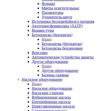
Фонари
Мачты осветительные
Прожекторы
Удлинитель-шнур
Источники бесперебойного питания
Автотрансформаторы (ЛАТР)
Вышки-туры
Бетонорезы (бензорезы)
Назад
Бетонорезы (бензорезы)
Бетонорезы бензиновые
Верстаки
Автоматические устройства защиты
Другое оборудование
Назад
Другое оборудование
Балоны газовые
Насосное оборудование
Назад
Насосное оборудование
Насосные станции
Вибрационные насосы
Центробежные насосы
Циркуляционные насосы
Скважинные насосы