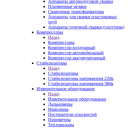
Аппараты аргонодуговой сварки
Плазменные резаки
Сварочные трансформаторы
Аппараты для сварки пластиковых
труб
Аппараты точечной сварки (споттеры)
Компрессоры
Назад
Компрессоры
Компрессор воздушный
Компрессор автомобильный
Компрессор аккумуляторный
Стабилизаторы
Назад
Стабилизаторы
Стабилизаторы напряжения 220в
Стабилизаторы напряжения 380в
Измерительное оборудование
Назад
Измерительное оборудование
Дальномеры
Нивелиры
Построители плоскостей
Пирометры
Тепловизоры