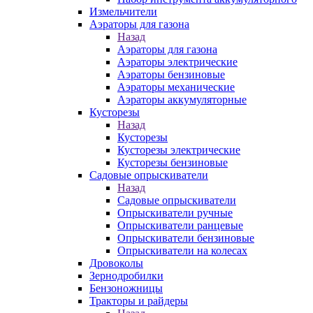
Измельчители
Аэраторы для газона
Назад
Аэраторы для газона
Аэраторы электрические
Аэраторы бензиновые
Аэраторы механические
Аэраторы аккумуляторные
Кусторезы
Назад
Кусторезы
Кусторезы электрические
Кусторезы бензиновые
Садовые опрыскиватели
Назад
Садовые опрыскиватели
Опрыскиватели ручные
Опрыскиватели ранцевые
Опрыскиватели бензиновые
Опрыскиватели на колесах
Дровоколы
Зернодробилки
Бензоножницы
Тракторы и райдеры