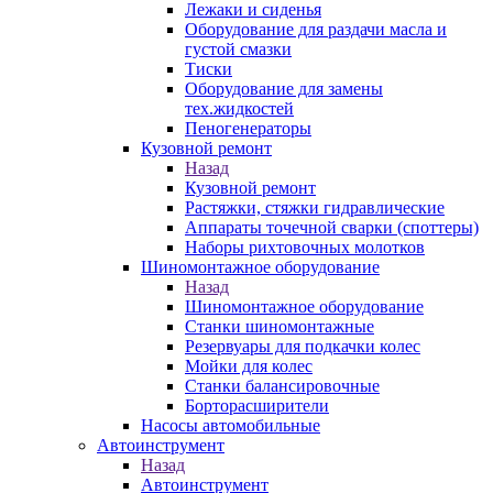
Лежаки и сиденья
Оборудование для раздачи масла и
густой смазки
Тиски
Оборудование для замены
тех.жидкостей
Пеногенераторы
Кузовной ремонт
Назад
Кузовной ремонт
Растяжки, стяжки гидравлические
Аппараты точечной сварки (споттеры)
Наборы рихтовочных молотков
Шиномонтажное оборудование
Назад
Шиномонтажное оборудование
Станки шиномонтажные
Резервуары для подкачки колес
Мойки для колес
Станки балансировочные
Борторасширители
Насосы автомобильные
Автоинструмент
Назад
Автоинструмент