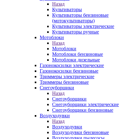
Назад
Культиваторы
Культиваторы бензиновые
(мотокультиваторы)
Культиваторы электрические
Культиваторы ручные
Мотоблоки
Назад
Мотоблоки
Мотоблоки бензиновые
Мотоблоки дизельные
Газонокосилки электрические
Газонокосилки бензиновые
Триммеры электрические
Триммеры бензиновые
Снегоуборщики
Назад
Снегоуборщики
Снегоуборщики электрические
Снегоуборщики бензиновые
Воздуходувки
Назад
Воздуходувки
Воздуходувки бензиновые
Воздуходувки пылесосы