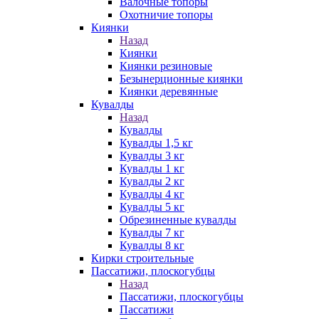
Валочные топоры
Охотничие топоры
Киянки
Назад
Киянки
Киянки резиновые
Безынерционные киянки
Киянки деревянные
Кувалды
Назад
Кувалды
Кувалды 1,5 кг
Кувалды 3 кг
Кувалды 1 кг
Кувалды 2 кг
Кувалды 4 кг
Кувалды 5 кг
Обрезиненные кувалды
Кувалды 7 кг
Кувалды 8 кг
Кирки строительные
Пассатижи, плоскогубцы
Назад
Пассатижи, плоскогубцы
Пассатижи