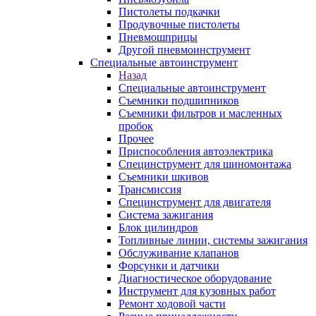
Пистолеты подкачки
Продувочные пистолеты
Пневмошприцы
Другой пневмоинструмент
Специальные автоинструмент
Назад
Специальные автоинструмент
Съемники подшипников
Съемники фильтров и масленных
пробок
Прочее
Приспособления автоэлектрика
Специнструмент для шиномонтажа
Съемники шкивов
Трансмиссия
Специнструмент для двигателя
Система зажигания
Блок цилиндров
Топливные линии, системы зажигания
Обслуживание клапанов
Форсунки и датчики
Диагностическое оборудование
Инструмент для кузовных работ
Ремонт ходовой части