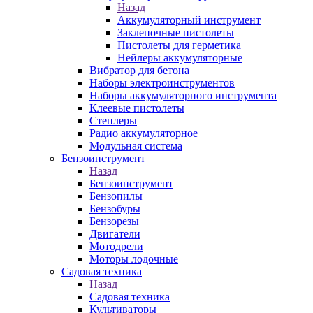
Назад
Аккумуляторный инструмент
Заклепочные пистолеты
Пистолеты для герметика
Нейлеры аккумуляторные
Вибратор для бетона
Наборы электроинструментов
Наборы аккумуляторного инструмента
Клеевые пистолеты
Степлеры
Радио аккумуляторное
Модульная система
Бензоинструмент
Назад
Бензоинструмент
Бензопилы
Бензобуры
Бензорезы
Двигатели
Мотодрели
Моторы лодочные
Садовая техника
Назад
Садовая техника
Культиваторы