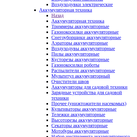
Воздуходувки электрические
Аккумуляторная техника
Назад
Аккумуляторная техника
Триммеры аккумуляторные
Газонокосилки аккумуляторные
Снегоуборщики аккумуляторные
Аэраторы аккумуляторные
Воздуходувы аккумуляторные
Пилы аккумуляторные
Кусторезы аккумуляторные
Газонокосилки роботы
Распылители аккумуляторные
Мультитул аккумуляторный
Очистители швов
Аккумуляторы для садовой техники
Зарядные устройства для садовой
техники
Прочее (унижтожители насекомых)
Культиваторы аккумуляторные
Тележки аккумуляторные
Высоторезы аккумуляторные
Секаторы аккумуляторные
Мотобуры аккумуляторные
Набор инструмента аккумуляторного