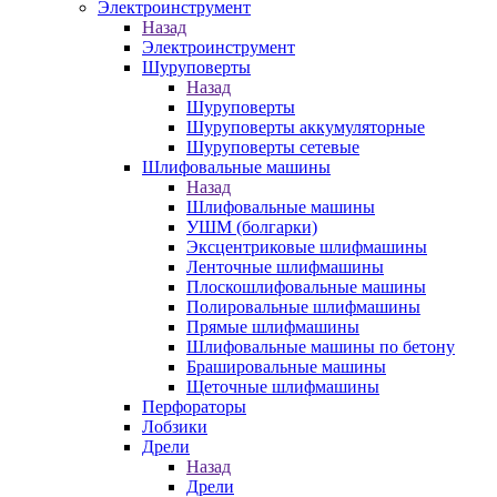
Электроинструмент
Назад
Электроинструмент
Шуруповерты
Назад
Шуруповерты
Шуруповерты аккумуляторные
Шуруповерты сетевые
Шлифовальные машины
Назад
Шлифовальные машины
УШМ (болгарки)
Эксцентриковые шлифмашины
Ленточные шлифмашины
Плоскошлифовальные машины
Полировальные шлифмашины
Прямые шлифмашины
Шлифовальные машины по бетону
Брашировальные машины
Щеточные шлифмашины
Перфораторы
Лобзики
Дрели
Назад
Дрели