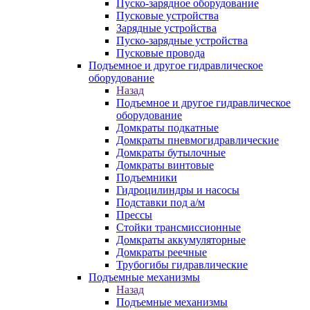
Пуско-зарядное оборудование
Пусковые устройства
Зарядные устройства
Пуско-зарядные устройства
Пусковые провода
Подъемное и другое гидравлическое
оборудование
Назад
Подъемное и другое гидравлическое
оборудование
Домкраты подкатные
Домкраты пневмогидравлические
Домкраты бутылочные
Домкраты винтовые
Подъемники
Гидроцилиндры и насосы
Подставки под а/м
Прессы
Стойки трансмиссионные
Домкраты аккумуляторные
Домкраты реечные
Трубогибы гидравлические
Подъемные механизмы
Назад
Подъемные механизмы