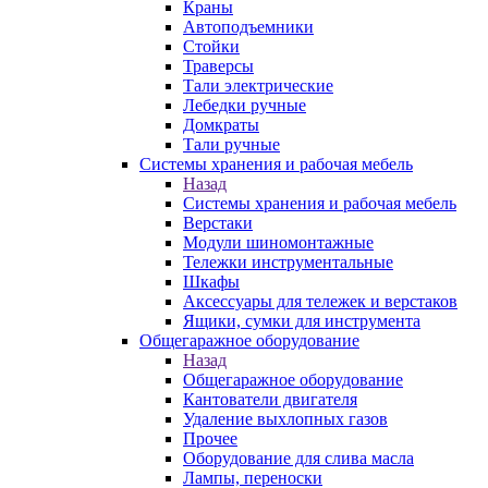
Краны
Автоподъемники
Стойки
Траверсы
Тали электрические
Лебедки ручные
Домкраты
Тали ручные
Системы хранения и рабочая мебель
Назад
Системы хранения и рабочая мебель
Верстаки
Модули шиномонтажные
Тележки инструментальные
Шкафы
Аксессуары для тележек и верстаков
Ящики, сумки для инструмента
Общегаражное оборудование
Назад
Общегаражное оборудование
Кантователи двигателя
Удаление выхлопных газов
Прочее
Оборудование для слива масла
Лампы, переноски