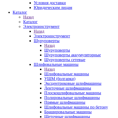
Условия доставки
Юридическим лицам
Каталог
Назад
Каталог
Электроинструмент
Назад
Электроинструмент
Шуруповерты
Назад
Шуруповерты
Шуруповерты аккумуляторные
Шуруповерты сетевые
Шлифовальные машины
Назад
Шлифовальные машины
УШМ (болгарки)
Эксцентриковые шлифмашины
Ленточные шлифмашины
Плоскошлифовальные машины
Полировальные шлифмашины
Прямые шлифмашины
Шлифовальные машины по бетону
Брашировальные машины
Щеточные шлифмашины