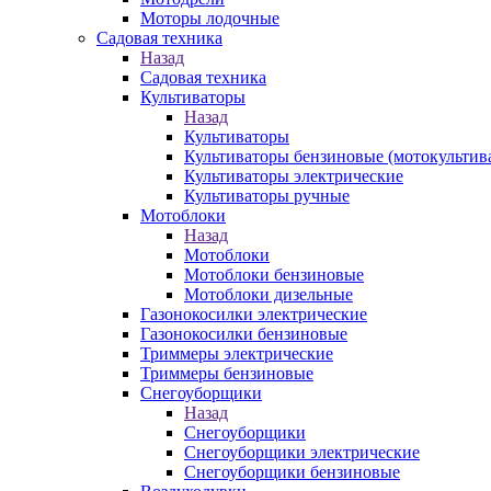
Моторы лодочные
Садовая техника
Назад
Садовая техника
Культиваторы
Назад
Культиваторы
Культиваторы бензиновые (мотокультив
Культиваторы электрические
Культиваторы ручные
Мотоблоки
Назад
Мотоблоки
Мотоблоки бензиновые
Мотоблоки дизельные
Газонокосилки электрические
Газонокосилки бензиновые
Триммеры электрические
Триммеры бензиновые
Снегоуборщики
Назад
Снегоуборщики
Снегоуборщики электрические
Снегоуборщики бензиновые