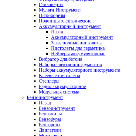
Гайковерты
Мульти Инструмент
Штроборезы
Ножницы электрические
Аккумуляторный инструмент
Назад
Аккумуляторный инструмент
Заклепочные пистолеты
Пистолеты для герметика
Нейлеры аккумуляторные
Вибратор для бетона
Наборы электроинструментов
Наборы аккумуляторного инструмента
Клеевые пистолеты
Степлеры
Радио аккумуляторное
Модульная система
Бензоинструмент
Назад
Бензоинструмент
Бензопилы
Бензобуры
Бензорезы
Двигатели
Мотодрели