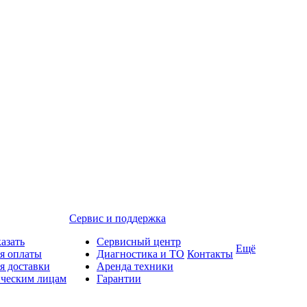
Сервис и поддержка
казать
Сервисный центр
Ещё
я оплаты
Диагностика и ТО
Контакты
я доставки
Аренда техники
ческим лицам
Гарантии