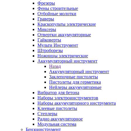
Фрезеры
Фены строительные
Отбойные молотки
Граверы
Краскопульты электрические
Миксеры
Отвертки аккумуляторные
Гайковерты
Мульти Инструмент
Штроборезы
Ножницы электрические
Аккумуляторный инструмент
Назад
Аккумуляторный инструмент
Заклепочные пистолеты
Пистолеты для герметика
Нейлеры аккумуляторные
Вибратор для бетона
Наборы электроинструментов
Наборы аккумуляторного инструмента
Клеевые пистолеты
Степлеры
Радио аккумуляторное
Модульная система
Бензоинструмент