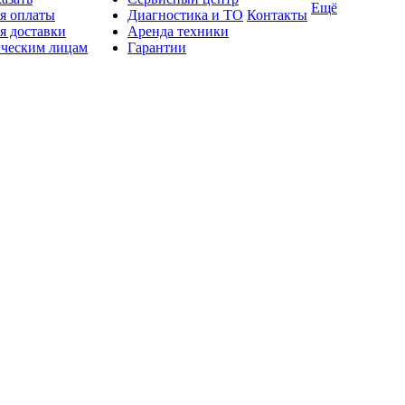
Ещё
я оплаты
Диагностика и ТО
Контакты
я доставки
Аренда техники
ческим лицам
Гарантии