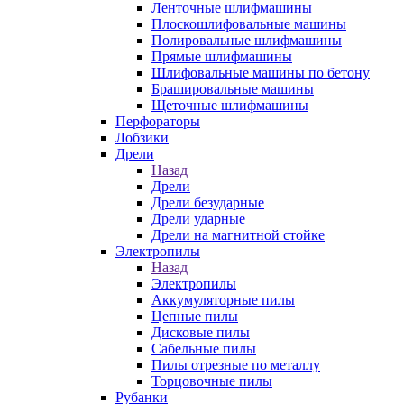
Ленточные шлифмашины
Плоскошлифовальные машины
Полировальные шлифмашины
Прямые шлифмашины
Шлифовальные машины по бетону
Брашировальные машины
Щеточные шлифмашины
Перфораторы
Лобзики
Дрели
Назад
Дрели
Дрели безударные
Дрели ударные
Дрели на магнитной стойке
Электропилы
Назад
Электропилы
Аккумуляторные пилы
Цепные пилы
Дисковые пилы
Сабельные пилы
Пилы отрезные по металлу
Торцовочные пилы
Рубанки