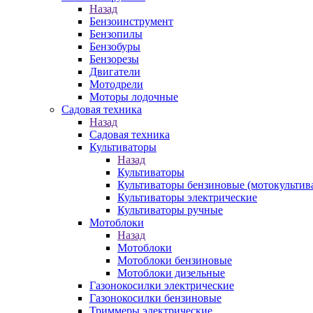
Назад
Бензоинструмент
Бензопилы
Бензобуры
Бензорезы
Двигатели
Мотодрели
Моторы лодочные
Садовая техника
Назад
Садовая техника
Культиваторы
Назад
Культиваторы
Культиваторы бензиновые (мотокультив
Культиваторы электрические
Культиваторы ручные
Мотоблоки
Назад
Мотоблоки
Мотоблоки бензиновые
Мотоблоки дизельные
Газонокосилки электрические
Газонокосилки бензиновые
Триммеры электрические