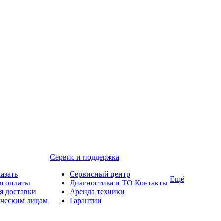
Сервис и поддержка
казать
Сервисный центр
Ещё
я оплаты
Диагностика и ТО
Контакты
я доставки
Аренда техники
ческим лицам
Гарантии