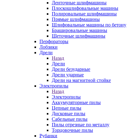
Ленточные шлифмашины
Плоскошлифовальные машины
Полировальные шлифмашины
Прямые шлифмашины
Шлифовальные машины по бетону
Брашировальные машины
Щеточные шлифмашины
Перфораторы
Лобзики
Дрели
Назад
Дрели
Дрели безударные
Дрели ударные
Дрели на магнитной стойке
Электропилы
Назад
Электропилы
Аккумуляторные пилы
Цепные пилы
Дисковые пилы
Сабельные пилы
Пилы отрезные по металлу
Торцовочные пилы
Рубанки