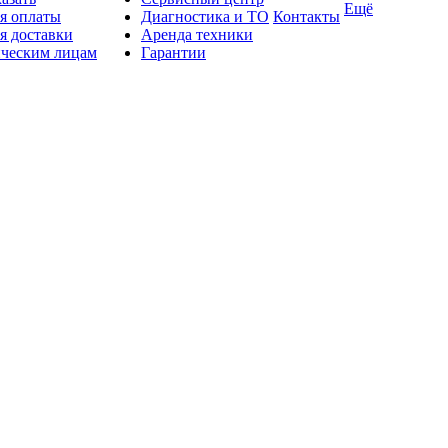
Ещё
я оплаты
Диагностика и ТО
Контакты
я доставки
Аренда техники
ческим лицам
Гарантии