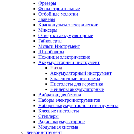
Фрезеры
Фены строительные
Отбойные молотки
Граверы
Краскопульты электрические
Миксеры
Отвертки аккумуляторные
Гайковерты
Мульти Инструмент
Штроборезы
Ножницы электрические
Аккумуляторный инструмент
Назад
Аккумуляторный инструмент
Заклепочные пистолеты
Пистолеты для герметика
Нейлеры аккумуляторные
Вибратор для бетона
Наборы электроинструментов
Наборы аккумуляторного инструмента
Клеевые пистолеты
Степлеры
Радио аккумуляторное
Модульная система
Бензоинструмент