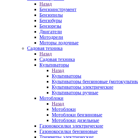
Назад
Бензоинструмент
Бензопилы
Бензобуры
Бензорезы
Двигатели
Мотодрели
Моторы лодочные
Садовая техника
Назад
Садовая техника
Культиваторы
Назад
Культиваторы
Культиваторы бензиновые (мотокультив
Культиваторы электрические
Культиваторы ручные
Мотоблоки
Назад
Мотоблоки
Мотоблоки бензиновые
Мотоблоки дизельные
Газонокосилки электрические
Газонокосилки бензиновые
Триммеры электрические