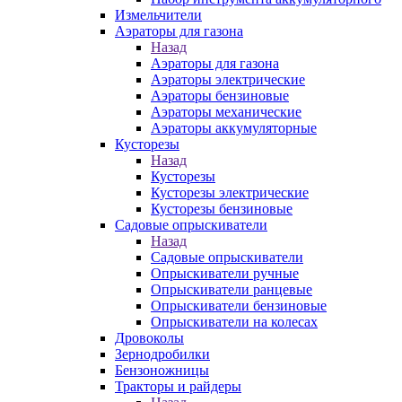
Измельчители
Аэраторы для газона
Назад
Аэраторы для газона
Аэраторы электрические
Аэраторы бензиновые
Аэраторы механические
Аэраторы аккумуляторные
Кусторезы
Назад
Кусторезы
Кусторезы электрические
Кусторезы бензиновые
Садовые опрыскиватели
Назад
Садовые опрыскиватели
Опрыскиватели ручные
Опрыскиватели ранцевые
Опрыскиватели бензиновые
Опрыскиватели на колесах
Дровоколы
Зернодробилки
Бензоножницы
Тракторы и райдеры