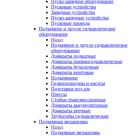
Пуско-зарядное оборудование
Пусковые устройства
Зарядные устройства
Пуско-зарядные устройства
Пусковые провода
Подъемное и другое гидравлическое
оборудование
Назад
Подъемное и другое гидравлическое
оборудование
Домкраты подкатные
Домкраты пневмогидравлические
Домкраты бутылочные
Домкраты винтовые
Подъемники
Гидроцилиндры и насосы
Подставки под а/м
Прессы
Стойки трансмиссионные
Домкраты аккумуляторные
Домкраты реечные
Трубогибы гидравлические
Подъемные механизмы
Назад
Подъемные механизмы