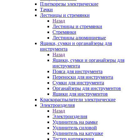
Плиткорезы электрические
Тачки
Лестницы и стремянки
Назад
Лестницы и стремянки
Стремянки
Лестницы алюминиевые
Ящики, сумки и органайзеры для
инструмента
Назад
Ящики, сумки и органайзеры для
инструмента
Пояса для инструмента
Переноски для инструмента
Сумки для инструмента
Органайзеры для инструментов
Ящики для инструментов
Краскораспылители электрические
Электроизделия
Назад
Электроизделия
Удлинитель на рамке
Удлинитель силовой
Удлинитель на катушке
Тестер напряжения