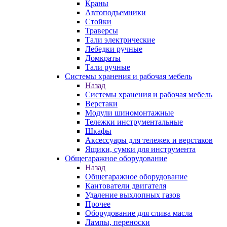
Краны
Автоподъемники
Стойки
Траверсы
Тали электрические
Лебедки ручные
Домкраты
Тали ручные
Системы хранения и рабочая мебель
Назад
Системы хранения и рабочая мебель
Верстаки
Модули шиномонтажные
Тележки инструментальные
Шкафы
Аксессуары для тележек и верстаков
Ящики, сумки для инструмента
Общегаражное оборудование
Назад
Общегаражное оборудование
Кантователи двигателя
Удаление выхлопных газов
Прочее
Оборудование для слива масла
Лампы, переноски