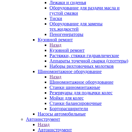
Лежаки и сиденья
Оборудование для раздачи масла и
густой смазки
Тиски
Оборудование для замены
тех.жидкостей
Пеногенераторы
Кузовной ремонт
Назад
Кузовной ремонт
Растяжки, стяжки гидравлические
Аппараты точечной сварки (споттеры)
Наборы рихтовочных молотков
Шиномонтажное оборудование
Назад
Шиномонтажное оборудование
Станки шиномонтажные
Резервуары для подкачки колес
Мойки для колес
Станки балансировочные
Борторасширители
Насосы автомобильные
Автоинструмент
Назад
Автоинструмент