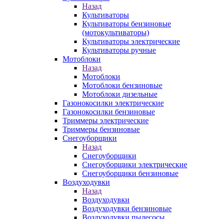
Назад
Культиваторы
Культиваторы бензиновые
(мотокультиваторы)
Культиваторы электрические
Культиваторы ручные
Мотоблоки
Назад
Мотоблоки
Мотоблоки бензиновые
Мотоблоки дизельные
Газонокосилки электрические
Газонокосилки бензиновые
Триммеры электрические
Триммеры бензиновые
Снегоуборщики
Назад
Снегоуборщики
Снегоуборщики электрические
Снегоуборщики бензиновые
Воздуходувки
Назад
Воздуходувки
Воздуходувки бензиновые
Воздуходувки пылесосы