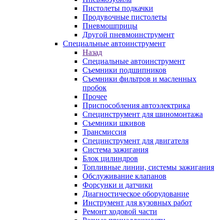
Пистолеты подкачки
Продувочные пистолеты
Пневмошприцы
Другой пневмоинструмент
Специальные автоинструмент
Назад
Специальные автоинструмент
Съемники подшипников
Съемники фильтров и масленных
пробок
Прочее
Приспособления автоэлектрика
Специнструмент для шиномонтажа
Съемники шкивов
Трансмиссия
Специнструмент для двигателя
Система зажигания
Блок цилиндров
Топливные линии, системы зажигания
Обслуживание клапанов
Форсунки и датчики
Диагностическое оборудование
Инструмент для кузовных работ
Ремонт ходовой части