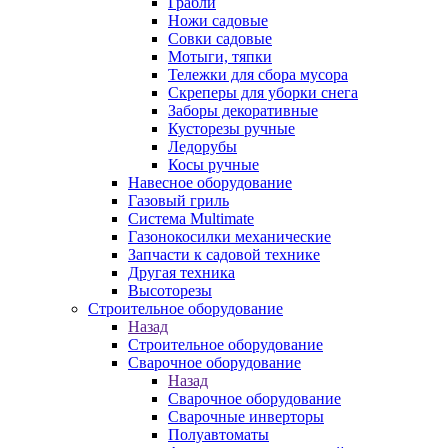
Грабли
Ножи садовые
Совки садовые
Мотыги, тяпки
Тележки для сбора мусора
Скреперы для уборки снега
Заборы декоративные
Кусторезы ручные
Ледорубы
Косы ручные
Навесное оборудование
Газовый гриль
Система Multimate
Газонокосилки механические
Запчасти к садовой технике
Другая техника
Высоторезы
Строительное оборудование
Назад
Строительное оборудование
Сварочное оборудование
Назад
Сварочное оборудование
Сварочные инверторы
Полуавтоматы