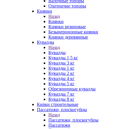
Валочные топоры
Охотничие топоры
Киянки
Назад
Киянки
Киянки резиновые
Безынерционные киянки
Киянки деревянные
Кувалды
Назад
Кувалды
Кувалды 1,5 кг
Кувалды 3 кг
Кувалды 1 кг
Кувалды 2 кг
Кувалды 4 кг
Кувалды 5 кг
Обрезиненные кувалды
Кувалды 7 кг
Кувалды 8 кг
Кирки строительные
Пассатижи, плоскогубцы
Назад
Пассатижи, плоскогубцы
Пассатижи