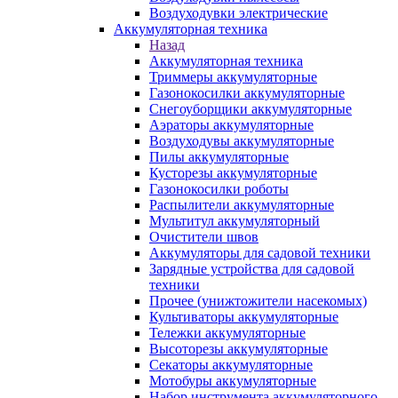
Воздуходувки электрические
Аккумуляторная техника
Назад
Аккумуляторная техника
Триммеры аккумуляторные
Газонокосилки аккумуляторные
Снегоуборщики аккумуляторные
Аэраторы аккумуляторные
Воздуходувы аккумуляторные
Пилы аккумуляторные
Кусторезы аккумуляторные
Газонокосилки роботы
Распылители аккумуляторные
Мультитул аккумуляторный
Очистители швов
Аккумуляторы для садовой техники
Зарядные устройства для садовой
техники
Прочее (унижтожители насекомых)
Культиваторы аккумуляторные
Тележки аккумуляторные
Высоторезы аккумуляторные
Секаторы аккумуляторные
Мотобуры аккумуляторные
Набор инструмента аккумуляторного