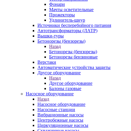
Фонари
Мачты осветительные
Прожекторы
Удлинитель-шнур
Источники бесперебойного питания
Автотрансформаторы (ЛАТР)
Вышки-туры
Бетонорезы (бензорезы)
Назад
Бетонорезы (бензорезы)
Бетонорезы бензиновые
Верстаки
Автоматические устройства защиты
Другое оборудование
Назад
Другое оборудование
Балоны газовые
Насосное оборудование
Назад
Насосное оборудование
Насосные станции
Вибрационные насосы
Центробежные насосы
Циркуляционные насосы
Скважинные насосы