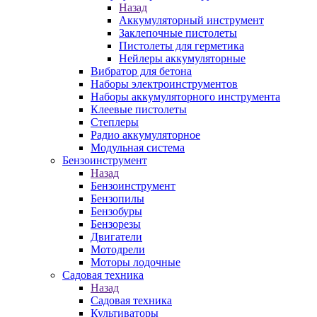
Назад
Аккумуляторный инструмент
Заклепочные пистолеты
Пистолеты для герметика
Нейлеры аккумуляторные
Вибратор для бетона
Наборы электроинструментов
Наборы аккумуляторного инструмента
Клеевые пистолеты
Степлеры
Радио аккумуляторное
Модульная система
Бензоинструмент
Назад
Бензоинструмент
Бензопилы
Бензобуры
Бензорезы
Двигатели
Мотодрели
Моторы лодочные
Садовая техника
Назад
Садовая техника
Культиваторы