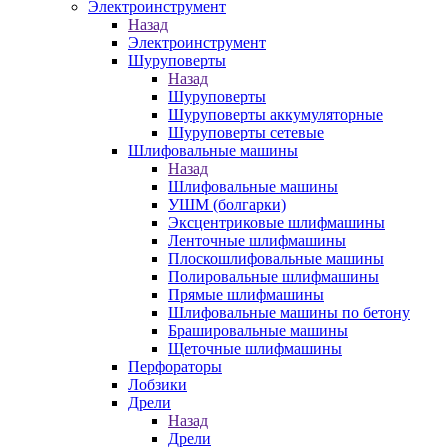
Электроинструмент
Назад
Электроинструмент
Шуруповерты
Назад
Шуруповерты
Шуруповерты аккумуляторные
Шуруповерты сетевые
Шлифовальные машины
Назад
Шлифовальные машины
УШМ (болгарки)
Эксцентриковые шлифмашины
Ленточные шлифмашины
Плоскошлифовальные машины
Полировальные шлифмашины
Прямые шлифмашины
Шлифовальные машины по бетону
Брашировальные машины
Щеточные шлифмашины
Перфораторы
Лобзики
Дрели
Назад
Дрели