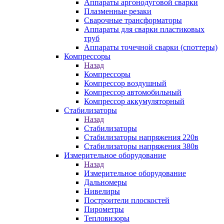
Аппараты аргонодуговой сварки
Плазменные резаки
Сварочные трансформаторы
Аппараты для сварки пластиковых
труб
Аппараты точечной сварки (споттеры)
Компрессоры
Назад
Компрессоры
Компрессор воздушный
Компрессор автомобильный
Компрессор аккумуляторный
Стабилизаторы
Назад
Стабилизаторы
Стабилизаторы напряжения 220в
Стабилизаторы напряжения 380в
Измерительное оборудование
Назад
Измерительное оборудование
Дальномеры
Нивелиры
Построители плоскостей
Пирометры
Тепловизоры