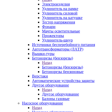
Электроизделия
Удлинитель на рамке
Удлинитель силовой
Удлинитель на катушке
Тестер напряжения
Фонари
Мачты осветительные
Прожекторы
Удлинитель-шнур
Источники бесперебойного питания
Автотрансформаторы (ЛАТР)
Вышки-туры
Бетонорезы (бензорезы)
Назад
Бетонорезы (бензорезы)
Бетонорезы бензиновые
Верстаки
Автоматические устройства защиты
Другое оборудование
Назад
Другое оборудование
Балоны газовые
Насосное оборудование
Назад