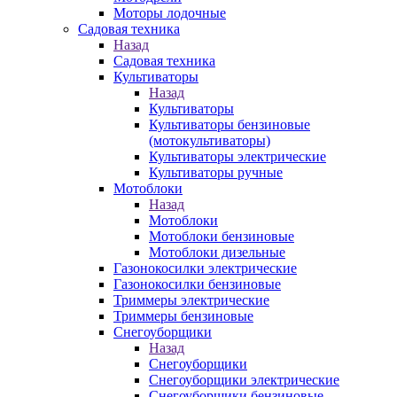
Моторы лодочные
Садовая техника
Назад
Садовая техника
Культиваторы
Назад
Культиваторы
Культиваторы бензиновые
(мотокультиваторы)
Культиваторы электрические
Культиваторы ручные
Мотоблоки
Назад
Мотоблоки
Мотоблоки бензиновые
Мотоблоки дизельные
Газонокосилки электрические
Газонокосилки бензиновые
Триммеры электрические
Триммеры бензиновые
Снегоуборщики
Назад
Снегоуборщики
Снегоуборщики электрические
Снегоуборщики бензиновые