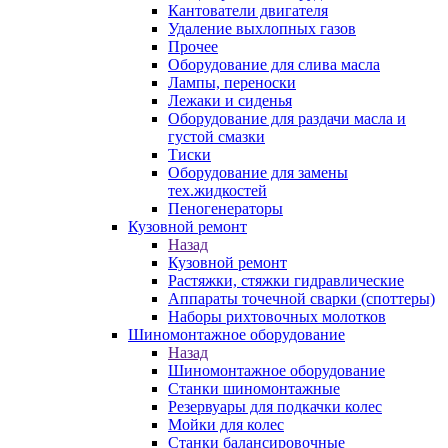
Кантователи двигателя
Удаление выхлопных газов
Прочее
Оборудование для слива масла
Лампы, переноски
Лежаки и сиденья
Оборудование для раздачи масла и
густой смазки
Тиски
Оборудование для замены
тех.жидкостей
Пеногенераторы
Кузовной ремонт
Назад
Кузовной ремонт
Растяжки, стяжки гидравлические
Аппараты точечной сварки (споттеры)
Наборы рихтовочных молотков
Шиномонтажное оборудование
Назад
Шиномонтажное оборудование
Станки шиномонтажные
Резервуары для подкачки колес
Мойки для колес
Станки балансировочные