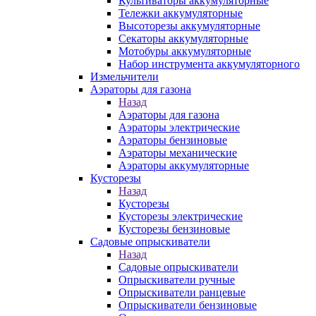
Культиваторы аккумуляторные
Тележки аккумуляторные
Высоторезы аккумуляторные
Секаторы аккумуляторные
Мотобуры аккумуляторные
Набор инструмента аккумуляторного
Измельчители
Аэраторы для газона
Назад
Аэраторы для газона
Аэраторы электрические
Аэраторы бензиновые
Аэраторы механические
Аэраторы аккумуляторные
Кусторезы
Назад
Кусторезы
Кусторезы электрические
Кусторезы бензиновые
Садовые опрыскиватели
Назад
Садовые опрыскиватели
Опрыскиватели ручные
Опрыскиватели ранцевые
Опрыскиватели бензиновые