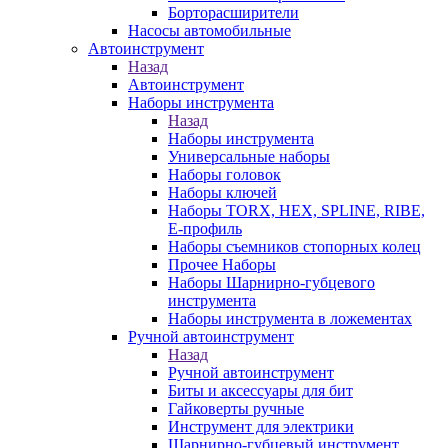
Борторасширители
Насосы автомобильные
Автоинструмент
Назад
Автоинструмент
Наборы инструмента
Назад
Наборы инструмента
Универсальные наборы
Наборы головок
Наборы ключей
Наборы TORX, HEX, SPLINE, RIBE,
E-профиль
Наборы съемников стопорных колец
Прочее Наборы
Наборы Шарнирно-губцевого
инструмента
Наборы инструмента в ложементах
Ручной автоинструмент
Назад
Ручной автоинструмент
Биты и аксессуары для бит
Гайковерты ручные
Инструмент для электрики
Шарнирно-губцевый инструмент