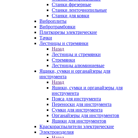
Станки фрезерные
Станки ленточнопильные
Станки для ковки
Виброплиты
Вибротрамбовки
Плиткорезы электрические
Тачки
Лестницы и стремянки
Назад
Лестницы и стремянки
Стремянки
Лестницы алюминиевые
Ящики, сумки и органайзеры для
инструмента
Назад
Ящики, сумки и органайзеры для
инструмента
Пояса для инструмента
Переноски для инструмента
Сумки для инструмента
Органайзеры для инструментов
Ящики для инструментов
Краскораспылители электрические
Электроизделия
Назад