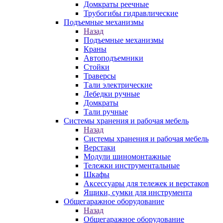
Домкраты реечные
Трубогибы гидравлические
Подъемные механизмы
Назад
Подъемные механизмы
Краны
Автоподъемники
Стойки
Траверсы
Тали электрические
Лебедки ручные
Домкраты
Тали ручные
Системы хранения и рабочая мебель
Назад
Системы хранения и рабочая мебель
Верстаки
Модули шиномонтажные
Тележки инструментальные
Шкафы
Аксессуары для тележек и верстаков
Ящики, сумки для инструмента
Общегаражное оборудование
Назад
Общегаражное оборудование