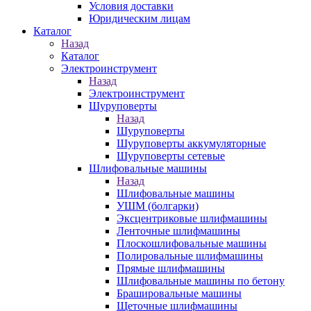
Условия доставки
Юридическим лицам
Каталог
Назад
Каталог
Электроинструмент
Назад
Электроинструмент
Шуруповерты
Назад
Шуруповерты
Шуруповерты аккумуляторные
Шуруповерты сетевые
Шлифовальные машины
Назад
Шлифовальные машины
УШМ (болгарки)
Эксцентриковые шлифмашины
Ленточные шлифмашины
Плоскошлифовальные машины
Полировальные шлифмашины
Прямые шлифмашины
Шлифовальные машины по бетону
Брашировальные машины
Щеточные шлифмашины