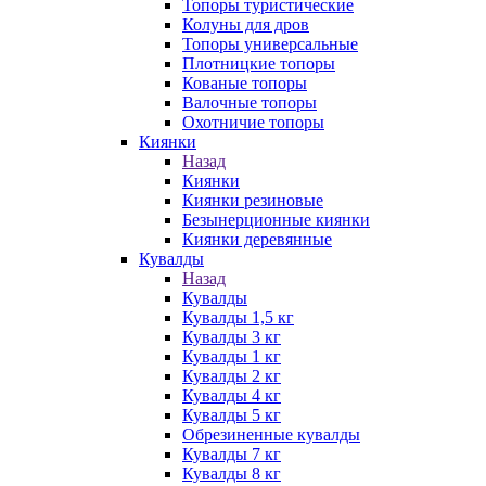
Топоры туристические
Колуны для дров
Топоры универсальные
Плотницкие топоры
Кованые топоры
Валочные топоры
Охотничие топоры
Киянки
Назад
Киянки
Киянки резиновые
Безынерционные киянки
Киянки деревянные
Кувалды
Назад
Кувалды
Кувалды 1,5 кг
Кувалды 3 кг
Кувалды 1 кг
Кувалды 2 кг
Кувалды 4 кг
Кувалды 5 кг
Обрезиненные кувалды
Кувалды 7 кг
Кувалды 8 кг