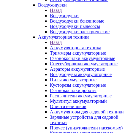
Воздуходувки
Назад
Воздуходувки
Воздуходувки бензиновые
Воздуходувки пылесосы
Воздуходувки электрические
Аккумуляторная техника
Назад
Аккумуляторная техника
Триммеры аккумуляторные
Газонокосилки аккумуляторные
Снегоуборщики аккумуляторные
Аэраторы аккумуляторные
Воздуходувы аккумуляторные
Пилы аккумуляторные
Кусторезы аккумуляторные
Газонокосилки роботы
Распылители аккумуляторные
Мультитул аккумуляторный
Очистители швов
Аккумуляторы для садовой техники
Зарядные устройства для садовой
техники
Прочее (унижтожители насекомых)