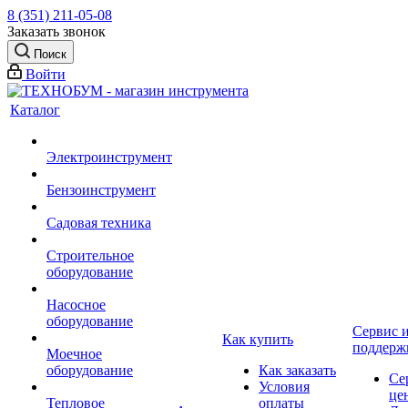
8 (351) 211-05-08
Заказать звонок
Поиск
Войти
Каталог
Электроинструмент
Бензоинструмент
Садовая техника
Строительное
оборудование
Насосное
оборудование
Сервис 
Как купить
поддерж
Моечное
оборудование
Как заказать
Се
Условия
це
Тепловое
оплаты