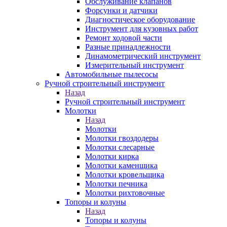
Обслуживание клапанов
Форсунки и датчики
Диагностическое оборудование
Инструмент для кузовных работ
Ремонт ходовой части
Разные принадлежности
Динамометрический инструмент
Измерительный инструмент
Автомобильные пылесосы
Ручной строительный инструмент
Назад
Ручной строительный инструмент
Молотки
Назад
Молотки
Молотки гвоздодеры
Молотки слесарные
Молотки кирка
Молотки каменщика
Молотки кровельщика
Молотки печника
Молотки рихтовочные
Топоры и колуны
Назад
Топоры и колуны