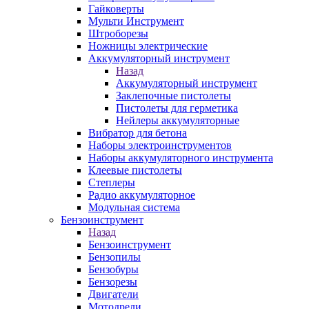
Гайковерты
Мульти Инструмент
Штроборезы
Ножницы электрические
Аккумуляторный инструмент
Назад
Аккумуляторный инструмент
Заклепочные пистолеты
Пистолеты для герметика
Нейлеры аккумуляторные
Вибратор для бетона
Наборы электроинструментов
Наборы аккумуляторного инструмента
Клеевые пистолеты
Степлеры
Радио аккумуляторное
Модульная система
Бензоинструмент
Назад
Бензоинструмент
Бензопилы
Бензобуры
Бензорезы
Двигатели
Мотодрели