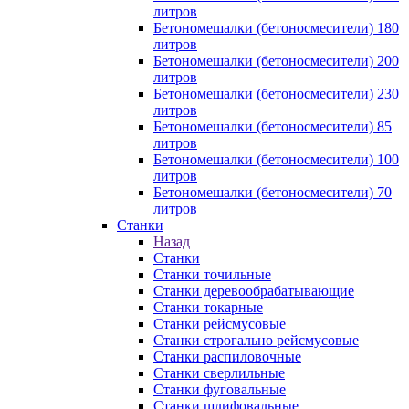
литров
Бетономешалки (бетоносмесители) 180
литров
Бетономешалки (бетоносмесители) 200
литров
Бетономешалки (бетоносмесители) 230
литров
Бетономешалки (бетоносмесители) 85
литров
Бетономешалки (бетоносмесители) 100
литров
Бетономешалки (бетоносмесители) 70
литров
Станки
Назад
Станки
Станки точильные
Станки деревообрабатывающие
Станки токарные
Станки рейсмусовые
Станки строгально рейсмусовые
Станки распиловочные
Станки сверлильные
Станки фуговальные
Станки шлифовальные