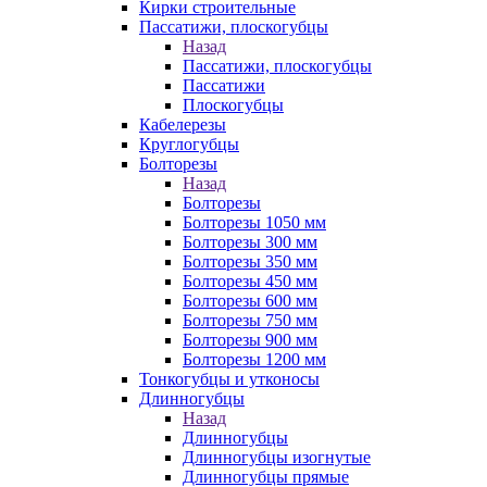
Кирки строительные
Пассатижи, плоскогубцы
Назад
Пассатижи, плоскогубцы
Пассатижи
Плоскогубцы
Кабелерезы
Круглогубцы
Болторезы
Назад
Болторезы
Болторезы 1050 мм
Болторезы 300 мм
Болторезы 350 мм
Болторезы 450 мм
Болторезы 600 мм
Болторезы 750 мм
Болторезы 900 мм
Болторезы 1200 мм
Тонкогубцы и утконосы
Длинногубцы
Назад
Длинногубцы
Длинногубцы изогнутые
Длинногубцы прямые