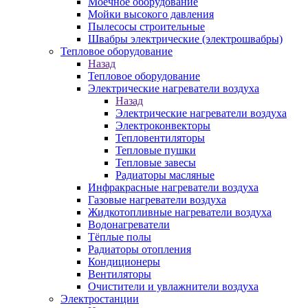
Моечное оборудование
Мойки высокого давления
Пылесосы строительные
Швабры электрические (электрошвабры)
Тепловое оборудование
Назад
Тепловое оборудование
Электрические нагреватели воздуха
Назад
Электрические нагреватели воздуха
Электроконвекторы
Тепловентиляторы
Тепловые пушки
Тепловые завесы
Радиаторы масляные
Инфракрасные нагреватели воздуха
Газовые нагреватели воздуха
Жидкотопливные нагреватели воздуха
Водонагреватели
Тёплые полы
Радиаторы отопления
Кондиционеры
Вентиляторы
Очистители и увлажнители воздуха
Электростанции