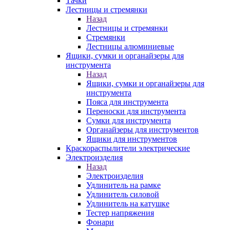
Тачки
Лестницы и стремянки
Назад
Лестницы и стремянки
Стремянки
Лестницы алюминиевые
Ящики, сумки и органайзеры для
инструмента
Назад
Ящики, сумки и органайзеры для
инструмента
Пояса для инструмента
Переноски для инструмента
Сумки для инструмента
Органайзеры для инструментов
Ящики для инструментов
Краскораспылители электрические
Электроизделия
Назад
Электроизделия
Удлинитель на рамке
Удлинитель силовой
Удлинитель на катушке
Тестер напряжения
Фонари