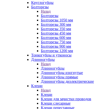
Круглогубцы
Болторезы
Назад
Болторезы
Болторезы 1050 мм
Болторезы 300 мм
Болторезы 350 мм
Болторезы 450 мм
Болторезы 600 мм
Болторезы 750 мм
Болторезы 900 мм
Болторезы 1200 мм
Тонкогубцы и утконосы
Длинногубцы
Назад
Длинногубцы
Длинногубцы изогнутые
Длинногубцы прямые
Длинногубцы диэлектрические
Клещи
Назад
Клещи
Клещи для зачистки проводов
Клещи слесарные
Клещи переставные