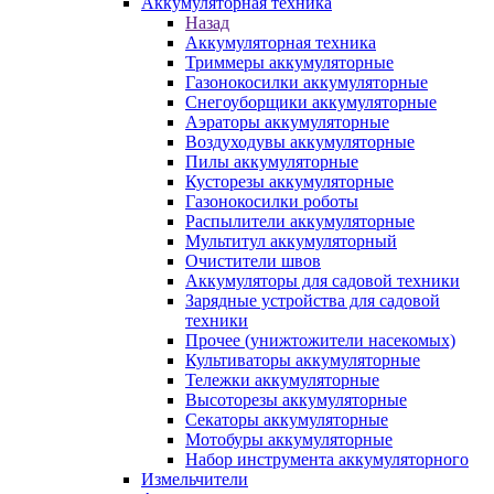
Аккумуляторная техника
Назад
Аккумуляторная техника
Триммеры аккумуляторные
Газонокосилки аккумуляторные
Снегоуборщики аккумуляторные
Аэраторы аккумуляторные
Воздуходувы аккумуляторные
Пилы аккумуляторные
Кусторезы аккумуляторные
Газонокосилки роботы
Распылители аккумуляторные
Мультитул аккумуляторный
Очистители швов
Аккумуляторы для садовой техники
Зарядные устройства для садовой
техники
Прочее (унижтожители насекомых)
Культиваторы аккумуляторные
Тележки аккумуляторные
Высоторезы аккумуляторные
Секаторы аккумуляторные
Мотобуры аккумуляторные
Набор инструмента аккумуляторного
Измельчители