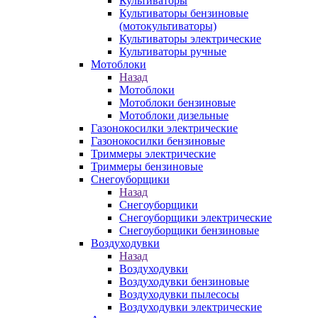
Культиваторы
Культиваторы бензиновые
(мотокультиваторы)
Культиваторы электрические
Культиваторы ручные
Мотоблоки
Назад
Мотоблоки
Мотоблоки бензиновые
Мотоблоки дизельные
Газонокосилки электрические
Газонокосилки бензиновые
Триммеры электрические
Триммеры бензиновые
Снегоуборщики
Назад
Снегоуборщики
Снегоуборщики электрические
Снегоуборщики бензиновые
Воздуходувки
Назад
Воздуходувки
Воздуходувки бензиновые
Воздуходувки пылесосы
Воздуходувки электрические