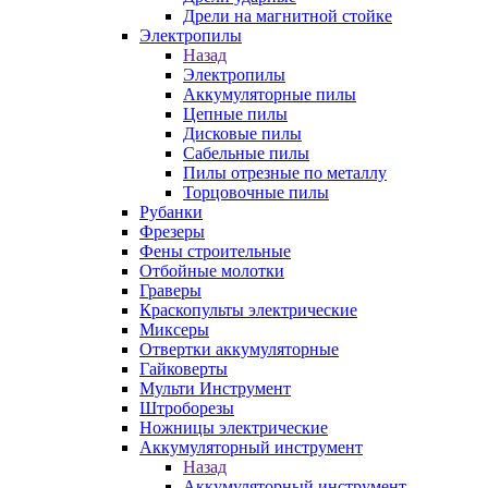
Дрели на магнитной стойке
Электропилы
Назад
Электропилы
Аккумуляторные пилы
Цепные пилы
Дисковые пилы
Сабельные пилы
Пилы отрезные по металлу
Торцовочные пилы
Рубанки
Фрезеры
Фены строительные
Отбойные молотки
Граверы
Краскопульты электрические
Миксеры
Отвертки аккумуляторные
Гайковерты
Мульти Инструмент
Штроборезы
Ножницы электрические
Аккумуляторный инструмент
Назад
Аккумуляторный инструмент