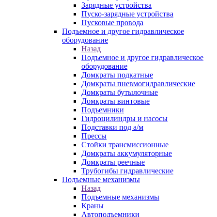
Зарядные устройства
Пуско-зарядные устройства
Пусковые провода
Подъемное и другое гидравлическое
оборудование
Назад
Подъемное и другое гидравлическое
оборудование
Домкраты подкатные
Домкраты пневмогидравлические
Домкраты бутылочные
Домкраты винтовые
Подъемники
Гидроцилиндры и насосы
Подставки под а/м
Прессы
Стойки трансмиссионные
Домкраты аккумуляторные
Домкраты реечные
Трубогибы гидравлические
Подъемные механизмы
Назад
Подъемные механизмы
Краны
Автоподъемники