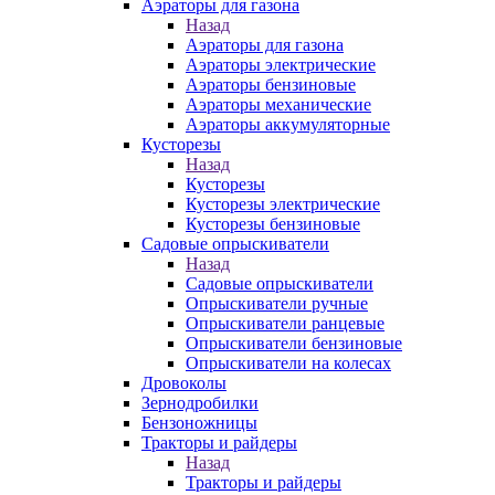
Аэраторы для газона
Назад
Аэраторы для газона
Аэраторы электрические
Аэраторы бензиновые
Аэраторы механические
Аэраторы аккумуляторные
Кусторезы
Назад
Кусторезы
Кусторезы электрические
Кусторезы бензиновые
Садовые опрыскиватели
Назад
Садовые опрыскиватели
Опрыскиватели ручные
Опрыскиватели ранцевые
Опрыскиватели бензиновые
Опрыскиватели на колесах
Дровоколы
Зернодробилки
Бензоножницы
Тракторы и райдеры
Назад
Тракторы и райдеры