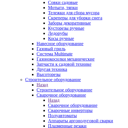
Совки садовые
Мотыги, тяпки
Тележки для сбора мусора
Скреперы для уборки снега
Заборы декоративные
Кусторезы ручные
Ледорубы
Косы ручные
Навесное оборудование
Газовый гриль
Система Multimate
Газонокосилки механические
Запчасти к садовой технике
Другая техника
Высоторезы
Строительное оборудование
Назад
Строительное оборудование
Сварочное оборудование
Назад
Сварочное оборудование
Сварочные инверторы
Полуавтоматы
Аппараты аргонодуговой сварки
Плазменные резаки