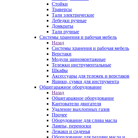
Стойки
Траверсы
Тали электрические
Лебедки ручные
Домкраты
Тали ручные
Системы хранения и рабочая мебель
Назад
Системы хранения и рабочая мебель
Верстаки
Модули шиномонтажные
Тележки инструментальные
Шкафы
Аксессуары для тележек и верстаков
Ящики, сумки для инструмента
Общегаражное оборудование
Назад
Общегаражное оборудование
Кантователи двигателя
Удаление выхлопных газов
Прочее
Оборудование для слива масла
Лампы, переноски
Лежаки и сиденья
Оборудование для раздачи масла и