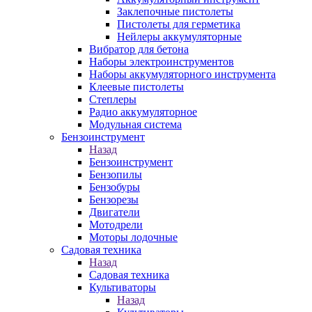
Заклепочные пистолеты
Пистолеты для герметика
Нейлеры аккумуляторные
Вибратор для бетона
Наборы электроинструментов
Наборы аккумуляторного инструмента
Клеевые пистолеты
Степлеры
Радио аккумуляторное
Модульная система
Бензоинструмент
Назад
Бензоинструмент
Бензопилы
Бензобуры
Бензорезы
Двигатели
Мотодрели
Моторы лодочные
Садовая техника
Назад
Садовая техника
Культиваторы
Назад