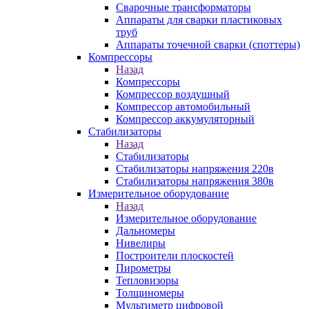
Сварочные трансформаторы
Аппараты для сварки пластиковых
труб
Аппараты точечной сварки (споттеры)
Компрессоры
Назад
Компрессоры
Компрессор воздушный
Компрессор автомобильный
Компрессор аккумуляторный
Стабилизаторы
Назад
Стабилизаторы
Стабилизаторы напряжения 220в
Стабилизаторы напряжения 380в
Измерительное оборудование
Назад
Измерительное оборудование
Дальномеры
Нивелиры
Построители плоскостей
Пирометры
Тепловизоры
Толщиномеры
Мультиметр цифровой