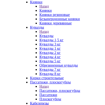
Киянки
Назад
Киянки
Киянки резиновые
Безынерционные киянки
Киянки деревянные
Кувалды
Назад
Кувалды
Кувалды 1,5 кг
Кувалды 3 кг
Кувалды 1 кг
Кувалды 2 кг
Кувалды 4 кг
Кувалды 5 кг
Обрезиненные кувалды
Кувалды 7 кг
Кувалды 8 кг
Кирки строительные
Пассатижи, плоскогубцы
Назад
Пассатижи, плоскогубцы
Пассатижи
Плоскогубцы
Кабелерезы