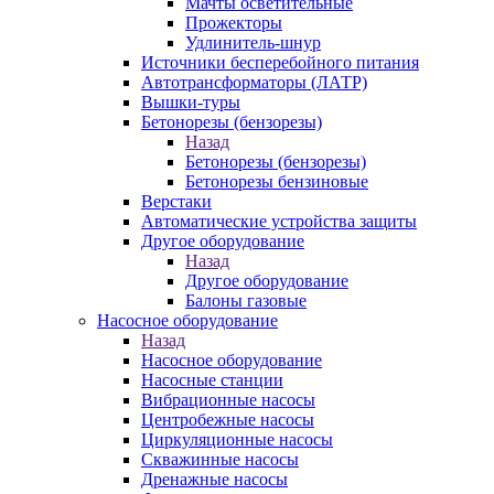
Мачты осветительные
Прожекторы
Удлинитель-шнур
Источники бесперебойного питания
Автотрансформаторы (ЛАТР)
Вышки-туры
Бетонорезы (бензорезы)
Назад
Бетонорезы (бензорезы)
Бетонорезы бензиновые
Верстаки
Автоматические устройства защиты
Другое оборудование
Назад
Другое оборудование
Балоны газовые
Насосное оборудование
Назад
Насосное оборудование
Насосные станции
Вибрационные насосы
Центробежные насосы
Циркуляционные насосы
Скважинные насосы
Дренажные насосы