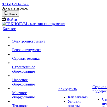
8 (351) 211-05-08
Заказать звонок
Поиск
Войти
Каталог
Электроинструмент
Бензоинструмент
Садовая техника
Строительное
оборудование
Насосное
оборудование
Сервис 
Как купить
поддерж
Моечное
оборудование
Как заказать
Се
Условия
це
Тепловое
оплаты