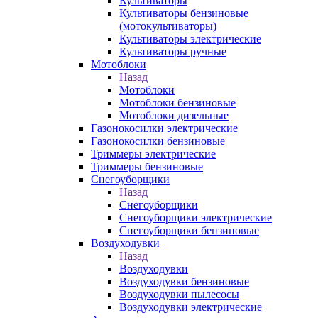
Культиваторы
Культиваторы бензиновые
(мотокультиваторы)
Культиваторы электрические
Культиваторы ручные
Мотоблоки
Назад
Мотоблоки
Мотоблоки бензиновые
Мотоблоки дизельные
Газонокосилки электрические
Газонокосилки бензиновые
Триммеры электрические
Триммеры бензиновые
Снегоуборщики
Назад
Снегоуборщики
Снегоуборщики электрические
Снегоуборщики бензиновые
Воздуходувки
Назад
Воздуходувки
Воздуходувки бензиновые
Воздуходувки пылесосы
Воздуходувки электрические