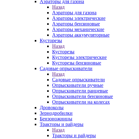
Аэраторы для газона
Назад
Аэраторы для газона
Аэраторы электрические
Аэраторы бензиновые
Аэраторы механические
Аэраторы аккумуляторные
Кусторезы
Назад
Кусторезы
Кусторезы электрические
Кусторезы бензиновые
Садовые опрыскиватели
Назад
Садовые опрыскиватели
Опрыскиватели ручные
Опрыскиватели ранцевые
Опрыскиватели бензиновые
Опрыскиватели на колесах
Дровоколы
Зернодробилки
Бензоножницы
Тракторы и райдеры
Назад
Тракторы и райдеры