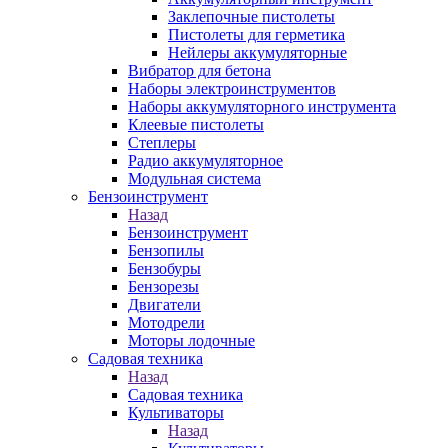
Заклепочные пистолеты
Пистолеты для герметика
Нейлеры аккумуляторные
Вибратор для бетона
Наборы электроинструментов
Наборы аккумуляторного инструмента
Клеевые пистолеты
Степлеры
Радио аккумуляторное
Модульная система
Бензоинструмент
Назад
Бензоинструмент
Бензопилы
Бензобуры
Бензорезы
Двигатели
Мотодрели
Моторы лодочные
Садовая техника
Назад
Садовая техника
Культиваторы
Назад