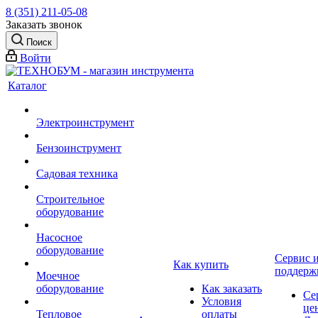
8 (351) 211-05-08
Заказать звонок
Поиск
Войти
Каталог
Электроинструмент
Бензоинструмент
Садовая техника
Строительное
оборудование
Насосное
оборудование
Сервис 
Как купить
поддерж
Моечное
оборудование
Как заказать
Се
Условия
це
Тепловое
оплаты