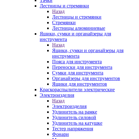
Тачки
Лестницы и стремянки
Назад
Лестницы и стремянки
Стремянки
Лестницы алюминиевые
Ящики, сумки и органайзеры для
инструмента
Назад
Ящики, сумки и органайзеры для
инструмента
Пояса для инструмента
Переноски для инструмента
Сумки для инструмента
Органайзеры для инструментов
Ящики для инструментов
Краскораспылители электрические
Электроизделия
Назад
Электроизделия
Удлинитель на рамке
Удлинитель силовой
Удлинитель на катушке
Тестер напряжения
Фонари