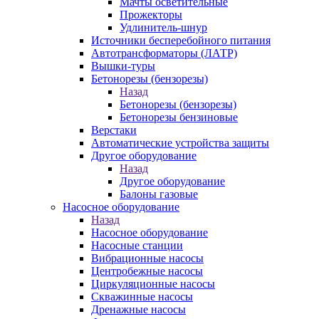
Мачты осветительные
Прожекторы
Удлинитель-шнур
Источники бесперебойного питания
Автотрансформаторы (ЛАТР)
Вышки-туры
Бетонорезы (бензорезы)
Назад
Бетонорезы (бензорезы)
Бетонорезы бензиновые
Верстаки
Автоматические устройства защиты
Другое оборудование
Назад
Другое оборудование
Балоны газовые
Насосное оборудование
Назад
Насосное оборудование
Насосные станции
Вибрационные насосы
Центробежные насосы
Циркуляционные насосы
Скважинные насосы
Дренажные насосы