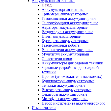
Аккумуляторная техника
Назад
Аккумуляторная техника
Триммеры аккумуляторные
Газонокосилки аккумуляторные
Снегоуборщики аккумуляторные
Аэраторы аккумуляторные
Воздуходувы аккумуляторные
Пилы аккумуляторные
Кусторезы аккумуляторные
Газонокосилки роботы
Распылители аккумуляторные
Мультитул аккумуляторный
Очистители швов
Аккумуляторы для садовой техники
Зарядные устройства для садовой
техники
Прочее (унижтожители насекомых)
Культиваторы аккумуляторные
Тележки аккумуляторные
Высоторезы аккумуляторные
Секаторы аккумуляторные
Мотобуры аккумуляторные
Набор инструмента аккумуляторного
Измельчители