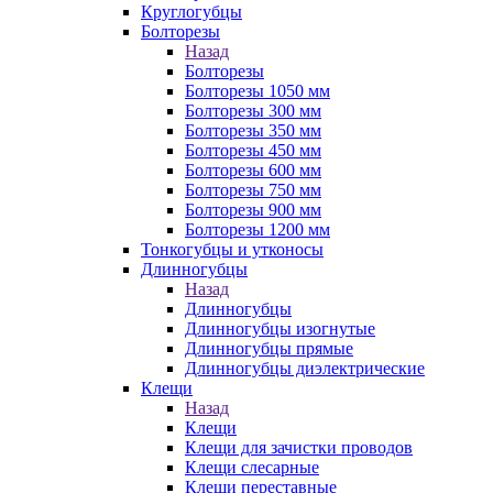
Круглогубцы
Болторезы
Назад
Болторезы
Болторезы 1050 мм
Болторезы 300 мм
Болторезы 350 мм
Болторезы 450 мм
Болторезы 600 мм
Болторезы 750 мм
Болторезы 900 мм
Болторезы 1200 мм
Тонкогубцы и утконосы
Длинногубцы
Назад
Длинногубцы
Длинногубцы изогнутые
Длинногубцы прямые
Длинногубцы диэлектрические
Клещи
Назад
Клещи
Клещи для зачистки проводов
Клещи слесарные
Клещи переставные