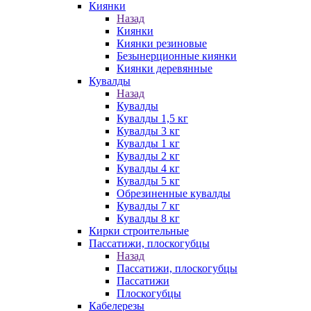
Киянки
Назад
Киянки
Киянки резиновые
Безынерционные киянки
Киянки деревянные
Кувалды
Назад
Кувалды
Кувалды 1,5 кг
Кувалды 3 кг
Кувалды 1 кг
Кувалды 2 кг
Кувалды 4 кг
Кувалды 5 кг
Обрезиненные кувалды
Кувалды 7 кг
Кувалды 8 кг
Кирки строительные
Пассатижи, плоскогубцы
Назад
Пассатижи, плоскогубцы
Пассатижи
Плоскогубцы
Кабелерезы