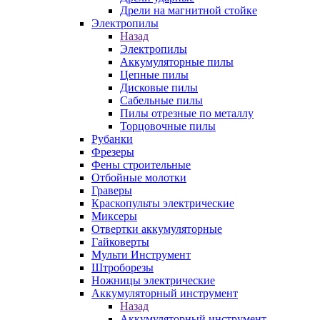
Дрели на магнитной стойке
Электропилы
Назад
Электропилы
Аккумуляторные пилы
Цепные пилы
Дисковые пилы
Сабельные пилы
Пилы отрезные по металлу
Торцовочные пилы
Рубанки
Фрезеры
Фены строительные
Отбойные молотки
Граверы
Краскопульты электрические
Миксеры
Отвертки аккумуляторные
Гайковерты
Мульти Инструмент
Штроборезы
Ножницы электрические
Аккумуляторный инструмент
Назад
Аккумуляторный инструмент