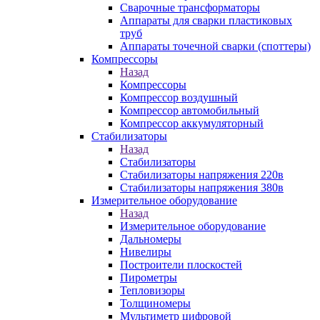
Сварочные трансформаторы
Аппараты для сварки пластиковых
труб
Аппараты точечной сварки (споттеры)
Компрессоры
Назад
Компрессоры
Компрессор воздушный
Компрессор автомобильный
Компрессор аккумуляторный
Стабилизаторы
Назад
Стабилизаторы
Стабилизаторы напряжения 220в
Стабилизаторы напряжения 380в
Измерительное оборудование
Назад
Измерительное оборудование
Дальномеры
Нивелиры
Построители плоскостей
Пирометры
Тепловизоры
Толщиномеры
Мультиметр цифровой