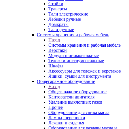
Стойки
Траверсы
Тали электрические
Лебедки ручные
Домкраты
Тали ручные
Системы хранения и рабочая мебель
Назад
Системы хранения и рабочая мебель
Верстаки
Модули шиномонтажные
Тележки инструментальные
Шкафы
Аксессуары для тележек и верстаков
Ящики, сумки для инструмента
Общегаражное оборудование
Назад
Общегаражное оборудование
Кантователи двигателя
Удаление выхлопных газов
Прочее
Оборудование для слива масла
Лампы, переноски
Лежаки и сиденья
Оборудование для раздачи масла и