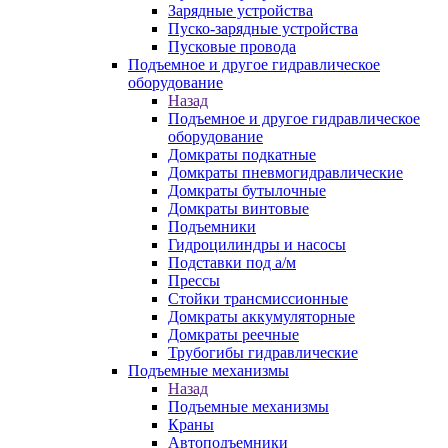
Зарядные устройства
Пуско-зарядные устройства
Пусковые провода
Подъемное и другое гидравлическое
оборудование
Назад
Подъемное и другое гидравлическое
оборудование
Домкраты подкатные
Домкраты пневмогидравлические
Домкраты бутылочные
Домкраты винтовые
Подъемники
Гидроцилиндры и насосы
Подставки под а/м
Прессы
Стойки трансмиссионные
Домкраты аккумуляторные
Домкраты реечные
Трубогибы гидравлические
Подъемные механизмы
Назад
Подъемные механизмы
Краны
Автоподъемники