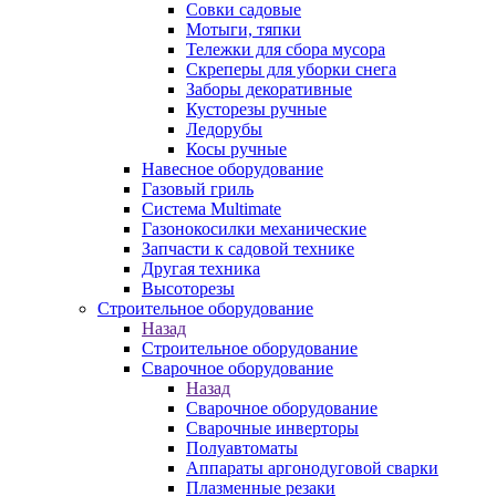
Совки садовые
Мотыги, тяпки
Тележки для сбора мусора
Скреперы для уборки снега
Заборы декоративные
Кусторезы ручные
Ледорубы
Косы ручные
Навесное оборудование
Газовый гриль
Система Multimate
Газонокосилки механические
Запчасти к садовой технике
Другая техника
Высоторезы
Строительное оборудование
Назад
Строительное оборудование
Сварочное оборудование
Назад
Сварочное оборудование
Сварочные инверторы
Полуавтоматы
Аппараты аргонодуговой сварки
Плазменные резаки