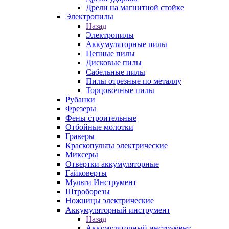
Дрели на магнитной стойке
Электропилы
Назад
Электропилы
Аккумуляторные пилы
Цепные пилы
Дисковые пилы
Сабельные пилы
Пилы отрезные по металлу
Торцовочные пилы
Рубанки
Фрезеры
Фены строительные
Отбойные молотки
Граверы
Краскопульты электрические
Миксеры
Отвертки аккумуляторные
Гайковерты
Мульти Инструмент
Штроборезы
Ножницы электрические
Аккумуляторный инструмент
Назад
Аккумуляторный инструмент