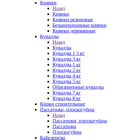
Киянки
Назад
Киянки
Киянки резиновые
Безынерционные киянки
Киянки деревянные
Кувалды
Назад
Кувалды
Кувалды 1,5 кг
Кувалды 3 кг
Кувалды 1 кг
Кувалды 2 кг
Кувалды 4 кг
Кувалды 5 кг
Обрезиненные кувалды
Кувалды 7 кг
Кувалды 8 кг
Кирки строительные
Пассатижи, плоскогубцы
Назад
Пассатижи, плоскогубцы
Пассатижи
Плоскогубцы
Кабелерезы