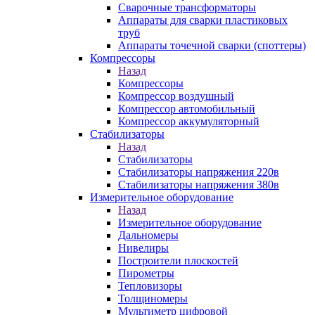
Сварочные трансформаторы
Аппараты для сварки пластиковых
труб
Аппараты точечной сварки (споттеры)
Компрессоры
Назад
Компрессоры
Компрессор воздушный
Компрессор автомобильный
Компрессор аккумуляторный
Стабилизаторы
Назад
Стабилизаторы
Стабилизаторы напряжения 220в
Стабилизаторы напряжения 380в
Измерительное оборудование
Назад
Измерительное оборудование
Дальномеры
Нивелиры
Построители плоскостей
Пирометры
Тепловизоры
Толщиномеры
Мультиметр цифровой