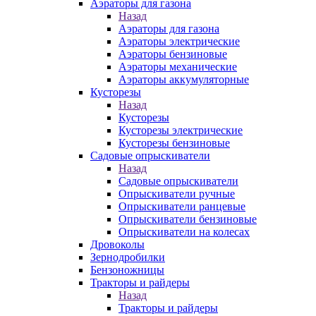
Аэраторы для газона
Назад
Аэраторы для газона
Аэраторы электрические
Аэраторы бензиновые
Аэраторы механические
Аэраторы аккумуляторные
Кусторезы
Назад
Кусторезы
Кусторезы электрические
Кусторезы бензиновые
Садовые опрыскиватели
Назад
Садовые опрыскиватели
Опрыскиватели ручные
Опрыскиватели ранцевые
Опрыскиватели бензиновые
Опрыскиватели на колесах
Дровоколы
Зернодробилки
Бензоножницы
Тракторы и райдеры
Назад
Тракторы и райдеры