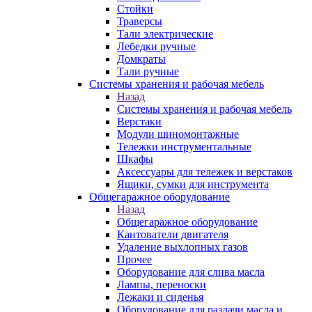
Стойки
Траверсы
Тали электрические
Лебедки ручные
Домкраты
Тали ручные
Системы хранения и рабочая мебель
Назад
Системы хранения и рабочая мебель
Верстаки
Модули шиномонтажные
Тележки инструментальные
Шкафы
Аксессуары для тележек и верстаков
Ящики, сумки для инструмента
Общегаражное оборудование
Назад
Общегаражное оборудование
Кантователи двигателя
Удаление выхлопных газов
Прочее
Оборудование для слива масла
Лампы, переноски
Лежаки и сиденья
Оборудование для раздачи масла и