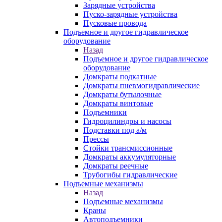
Зарядные устройства
Пуско-зарядные устройства
Пусковые провода
Подъемное и другое гидравлическое
оборудование
Назад
Подъемное и другое гидравлическое
оборудование
Домкраты подкатные
Домкраты пневмогидравлические
Домкраты бутылочные
Домкраты винтовые
Подъемники
Гидроцилиндры и насосы
Подставки под а/м
Прессы
Стойки трансмиссионные
Домкраты аккумуляторные
Домкраты реечные
Трубогибы гидравлические
Подъемные механизмы
Назад
Подъемные механизмы
Краны
Автоподъемники