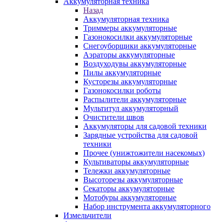
Аккумуляторная техника
Назад
Аккумуляторная техника
Триммеры аккумуляторные
Газонокосилки аккумуляторные
Снегоуборщики аккумуляторные
Аэраторы аккумуляторные
Воздуходувы аккумуляторные
Пилы аккумуляторные
Кусторезы аккумуляторные
Газонокосилки роботы
Распылители аккумуляторные
Мультитул аккумуляторный
Очистители швов
Аккумуляторы для садовой техники
Зарядные устройства для садовой
техники
Прочее (унижтожители насекомых)
Культиваторы аккумуляторные
Тележки аккумуляторные
Высоторезы аккумуляторные
Секаторы аккумуляторные
Мотобуры аккумуляторные
Набор инструмента аккумуляторного
Измельчители