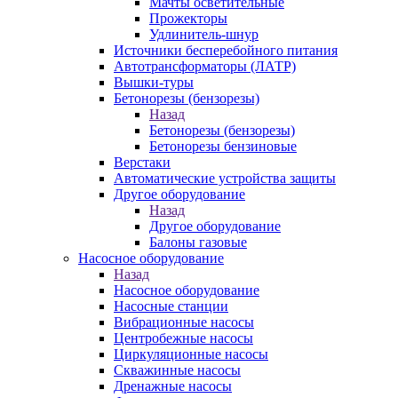
Мачты осветительные
Прожекторы
Удлинитель-шнур
Источники бесперебойного питания
Автотрансформаторы (ЛАТР)
Вышки-туры
Бетонорезы (бензорезы)
Назад
Бетонорезы (бензорезы)
Бетонорезы бензиновые
Верстаки
Автоматические устройства защиты
Другое оборудование
Назад
Другое оборудование
Балоны газовые
Насосное оборудование
Назад
Насосное оборудование
Насосные станции
Вибрационные насосы
Центробежные насосы
Циркуляционные насосы
Скважинные насосы
Дренажные насосы