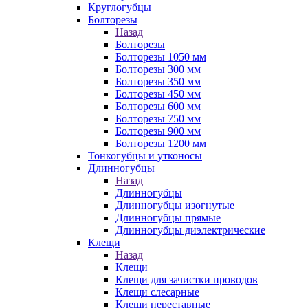
Круглогубцы
Болторезы
Назад
Болторезы
Болторезы 1050 мм
Болторезы 300 мм
Болторезы 350 мм
Болторезы 450 мм
Болторезы 600 мм
Болторезы 750 мм
Болторезы 900 мм
Болторезы 1200 мм
Тонкогубцы и утконосы
Длинногубцы
Назад
Длинногубцы
Длинногубцы изогнутые
Длинногубцы прямые
Длинногубцы диэлектрические
Клещи
Назад
Клещи
Клещи для зачистки проводов
Клещи слесарные
Клещи переставные