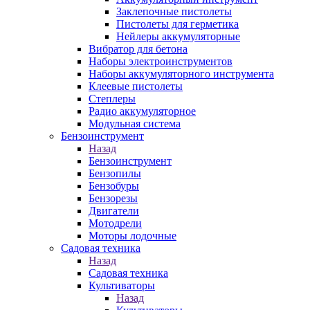
Заклепочные пистолеты
Пистолеты для герметика
Нейлеры аккумуляторные
Вибратор для бетона
Наборы электроинструментов
Наборы аккумуляторного инструмента
Клеевые пистолеты
Степлеры
Радио аккумуляторное
Модульная система
Бензоинструмент
Назад
Бензоинструмент
Бензопилы
Бензобуры
Бензорезы
Двигатели
Мотодрели
Моторы лодочные
Садовая техника
Назад
Садовая техника
Культиваторы
Назад