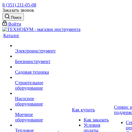
8 (351) 211-05-08
Заказать звонок
Поиск
Войти
Каталог
Электроинструмент
Бензоинструмент
Садовая техника
Строительное
оборудование
Насосное
оборудование
Сервис 
Как купить
поддерж
Моечное
оборудование
Как заказать
Се
Условия
це
Тепловое
оплаты