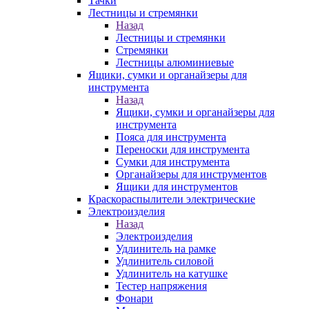
Тачки
Лестницы и стремянки
Назад
Лестницы и стремянки
Стремянки
Лестницы алюминиевые
Ящики, сумки и органайзеры для
инструмента
Назад
Ящики, сумки и органайзеры для
инструмента
Пояса для инструмента
Переноски для инструмента
Сумки для инструмента
Органайзеры для инструментов
Ящики для инструментов
Краскораспылители электрические
Электроизделия
Назад
Электроизделия
Удлинитель на рамке
Удлинитель силовой
Удлинитель на катушке
Тестер напряжения
Фонари