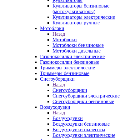
Культиваторы
Культиваторы бензиновые
(мотокультиваторы)
Культиваторы электрические
Культиваторы ручные
Мотоблоки
Назад
Мотоблоки
Мотоблоки бензиновые
Мотоблоки дизельные
Газонокосилки электрические
Газонокосилки бензиновые
Триммеры электрические
Триммеры бензиновые
Снегоуборщики
Назад
Снегоуборщики
Снегоуборщики электрические
Снегоуборщики бензиновые
Воздуходувки
Назад
Воздуходувки
Воздуходувки бензиновые
Воздуходувки пылесосы
Воздуходувки электрические